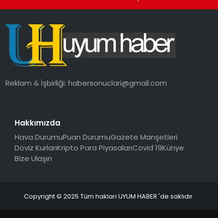
Reklam & İşbirliği:
habersonuclari@gmail.com
Hakkımızda
Hava Durumu
Puan Durumu
Gazete Manşetleri
Döviz Kurları
Kripto Para Piyasaları
Covid 19
Künye
Bize Ulaşın
Copyright © 2025 Tüm hakları UYUM HABER 'de saklıdır.