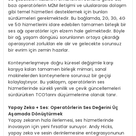
bazı operatörlerin M2M iletişimi ve uluslararası dolaşım
gibi temel hizmetleri desteklemek için bunları
sürdürmeleri gerekmektedir. Bu bağlamda, 2G, 3G, 4G
ve 5G hizmetlerini idare edebilen tamamen birleşik bir
ses ağı operatörler için elzem hale gelmektedir. Böyle
bir ağ, yaşam döngüsü sorunlarının ortaya çıkardığı
operasyonel zorlukları ele alır ve gelecekte sorunsuz
bir evrim için zemin hazırlar.
Konteynerleşmeye doğru küresel değişimle karşı
karşıya kalan tamamen birleşik mimari, sanal
makinelerden konteynerlere sorunsuz bir geçişi
kolaylaştırıyor. Bu yaklaşım, operatörlerin ses
hizmetlerinde sürekli yenilik ve çevik güncellemeleri
sürdürürken TCO’larını düşürmelerine olanak tanır.
Yapay Zeka + Ses: Operatörlerin Ses Değerini Üç
Aşamada Dönüştürmek
Yapay zekanın hızla ilerlemesi, ses hizmetlerinde
inovasyon için yeni fırsatlar sunuyor. Andy Hicks,
yapay zeka ve sesin derinlemesine entegrasyonunun