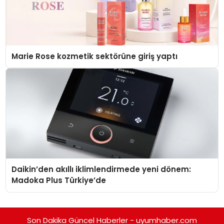
Marie Rose kozmetik sektörüne giriş yaptı
Daikin’den akıllı iklimlendirmede yeni dönem:
Madoka Plus Türkiye’de
Son Dakika Güncel Haberler - uyumhaber.com