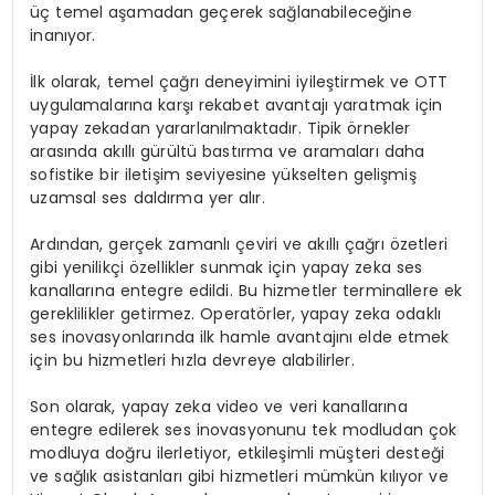
üç temel aşamadan geçerek sağlanabileceğine
inanıyor.
İlk olarak, temel çağrı deneyimini iyileştirmek ve OTT
uygulamalarına karşı rekabet avantajı yaratmak için
yapay zekadan yararlanılmaktadır. Tipik örnekler
arasında akıllı gürültü bastırma ve aramaları daha
sofistike bir iletişim seviyesine yükselten gelişmiş
uzamsal ses daldırma yer alır.
Ardından, gerçek zamanlı çeviri ve akıllı çağrı özetleri
gibi yenilikçi özellikler sunmak için yapay zeka ses
kanallarına entegre edildi. Bu hizmetler terminallere ek
gereklilikler getirmez. Operatörler, yapay zeka odaklı
ses inovasyonlarında ilk hamle avantajını elde etmek
için bu hizmetleri hızla devreye alabilirler.
Son olarak, yapay zeka video ve veri kanallarına
entegre edilerek ses inovasyonunu tek modludan çok
modluya doğru ilerletiyor, etkileşimli müşteri desteği
ve sağlık asistanları gibi hizmetleri mümkün kılıyor ve