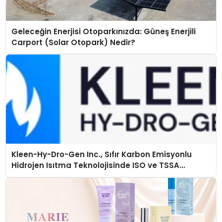
Geleceğin Enerjisi Otoparkınızda: Güneş Enerjili
Carport (Solar Otopark) Nedir?
Kleen-Hy-Dro-Gen Inc., Sıfır Karbon Emisyonlu
Hidrojen Isıtma Teknolojisinde ISO ve TSSA
Düzenleyici Onaylarını Aldı