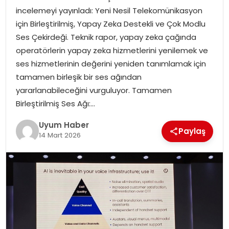
incelemeyi yayınladı: Yeni Nesil Telekomünikasyon
SAĞLIK
için Birleştirilmiş, Yapay Zeka Destekli ve Çok Modlu
Ses Çekirdeği. Teknik rapor, yapay zeka çağında
MAGAZIN
operatörlerin yapay zeka hizmetlerini yenilemek ve
ses hizmetlerinin değerini yeniden tanımlamak için
YAŞAM
tamamen birleşik bir ses ağından
yararlanabileceğini vurguluyor. Tamamen
Birleştirilmiş Ses Ağı:…
Uyum Haber
Paylaş
14 Mart 2026