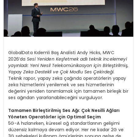
GlobalData Kıdemli Baş Analisti Andy Hicks, MWC
2026’da
Sesi Yeniden Keşfetmek adlı teknik incelemeyi
yayınladı: Yeni Nesil Telekomünikasyon için Birleştirilmiş,
Yapay Zeka Destekli ve Çok Modlu Ses Çekirdeği
.
Teknik rapor, yapay zeka çağında operatörlerin yapay
zeka hizmetlerini yenilemek ve ses hizmetlerinin
değerini yeniden tanımlamak için tamamen birleşik bir
ses ağından yararlanabileceğini vurguluyor.
Tamamen Birleştirilmiş Ses Ağı: Çok Nesilli Ağları
Yöneten Operatörler için Optimal Seçim
5G-A hızlanırken, küresel ağ standartlarının gelişimi
düzensiz kalmaya devam ediyor. Her ne kadar 2G ve
3G şebekeleri kullanım ömürlerinin sonuna gelse de,