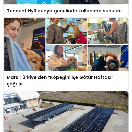
Tencent Hy3 dünya genelinde kullanıma sunuldu
Mars Türkiye’den “Köpeğini İşe Götür Haftası”
çağrısı