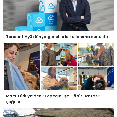
Tencent Hy3 dünya genelinde kullanıma sunuldu
Mars Türkiye’den “Köpeğini İşe Götür Haftası”
çağrısı