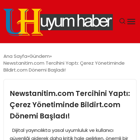
GÜNDEM
Ana Sayfa
Gündem
Newstanitim.com Tercihini Yaptı: Çerez Yönetiminde
EKONOMI
Bildirt.com Dönemi Başladı!
SIYASET
Newstanitim.com Tercihini Yaptı:
DÜNYA
Çerez Yönetiminde Bildirt.com
Dönemi Başladı!
SPOR
Dijital yayıncılıkta yasal uyumluluk ve kullanıcı
TEKNOLOJI
güvenliği giderek daha kritik hale gelirken, önemli bir