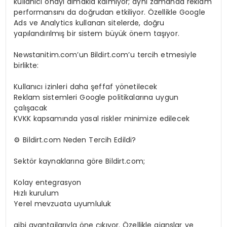
kullanıcı onayı almakla kalmıyor; aynı zamanda reklam
performansını da doğrudan etkiliyor. Özellikle Google
Ads ve Analytics kullanan sitelerde, doğru
yapılandırılmış bir sistem büyük önem taşıyor.
Newstanitim.com’un Bildirt.com’u tercih etmesiyle
birlikte:
Kullanıcı izinleri daha şeffaf yönetilecek
Reklam sistemleri Google politikalarına uygun
çalışacak
KVKK kapsamında yasal riskler minimize edilecek
⚙️ Bildirt.com Neden Tercih Edildi?
Sektör kaynaklarına göre Bildirt.com;
Kolay entegrasyon
Hızlı kurulum
Yerel mevzuata uyumluluk
gibi avantajlarıyla öne çıkıyor. Özellikle ajanslar ve