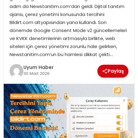
adım da Newstanitim.com’dan geldi. Dijital tanıtım
SAĞLIK
ajansı, çerez yönetimi konusunda tercihini
Bildirt.com altyapısından yana kullandı. Son
MAGAZIN
dönemde Google Consent Mode v2 güncellemeleri
ve KVKK denetimlerinin artmasıyla birlikte, web
YAŞAM
siteleri için çerez yönetimi zorunlu hale gelirken,
Newstanitim.com’un bu hamlesi dikkat çekti….
Uyum Haber
Paylaş
30 Mart 2026