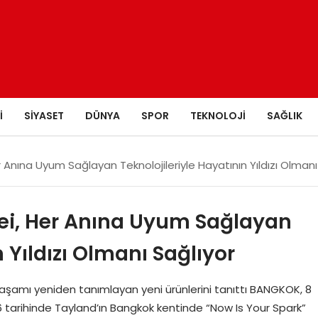
I
SIYASET
DÜNYA
SPOR
TEKNOLOJI
SAĞLIK
 Anına Uyum Sağlayan Teknolojileriyle Hayatının Yıldızı Olmanı
ei, Her Anına Uyum Sağlayan
n Yıldızı Olmanı Sağlıyor
yaşamı yeniden tanımlayan yeni ürünlerini tanıttı BANGKOK, 8
tarihinde Tayland’ın Bangkok kentinde “Now Is Your Spark”