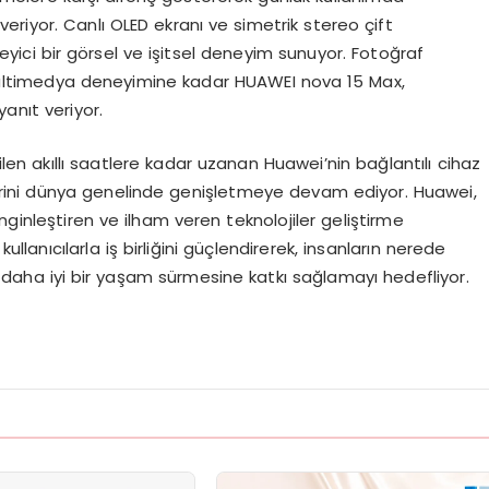
riyor. Canlı OLED ekranı ve simetrik stereo çift
ileyici bir görsel ve işitsel deneyim sunuyor. Fotoğraf
multimedya deneyimine kadar HUAWEI nova 15 Max,
 yanıt veriyor.
ilen akıllı saatlere kadar uzanan Huawei’nin bağlantılı cihaz
yerini dünya genelinde genişletmeye devam ediyor. Huawei,
ginleştiren ve ilham veren teknolojiler geliştirme
llanıcılarla iş birliğini güçlendirerek, insanların nerede
e daha iyi bir yaşam sürmesine katkı sağlamayı hedefliyor.