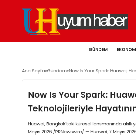
GÜNDEM
EKONOM
Ana Sayfa
Gündem
Now Is Your Spark: Huawei, Her
Now Is Your Spark: Huaw
Teknolojileriyle Hayatını
Huawei, Bangkok’taki küresel lansmanında akıllı 
Mayıs 2026 /PRNewswire/ — Huawei, 7 Mayıs 2026 