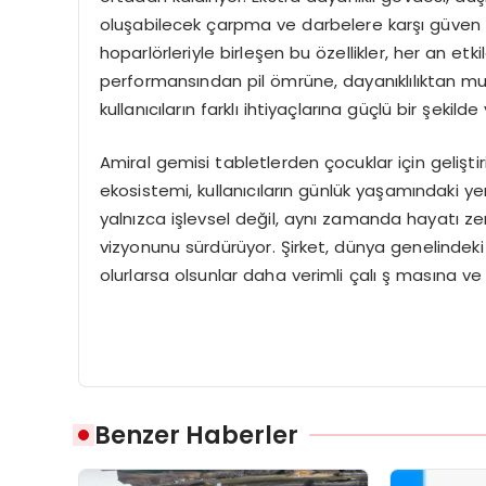
oluşabilecek çarpma ve darbelere karşı güven ve
hoparlörleriyle birleşen bu özellikler, her an etk
performansından pil ömrüne, dayanıklılıktan 
kullanıcıların farklı ihtiyaçlarına güçlü bir şekilde
Amiral gemisi tabletlerden çocuklar için geliştir
ekosistemi, kullanıcıların günlük yaşamındaki 
yalnızca işlevsel değil, aynı zamanda hayatı zen
vizyonunu sürdürüyor. Şirket, dünya genelindeki ku
olurlarsa olsunlar daha verimli çalı ş masına v
Benzer Haberler