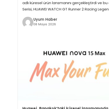
adlı küresel ürün lansmanını gerçekleştirdi ve 
Serisi, HUAWEI WATCH GT Runner 2 Racing Legend
Uyum Haber
08 Mayıs 2026
Huawei, Bangkok’taki küresel lansmanında a