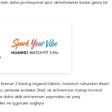
lerden daha profesyonel spor aktivitelerine kadar geniş bir
GT Runner 2 Racing Legend Edition, maraton ruhundan ilham
 koşu yetenek endeksi (RAI) ve Antrenman Kampı Kontrol
ra daha akıllı antrenman yapmaları ve yarış
ler ve içgörüler sağlıyor.