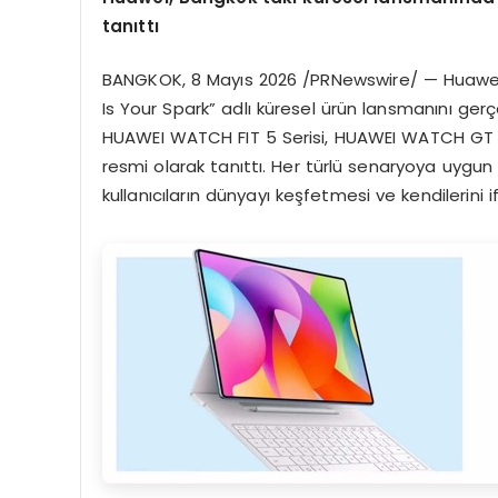
tanıttı
BANGKOK
,
8 Mayıs 2026
/PRNewswire/ — Huawei,
Is Your Spark” adlı küresel ürün lansmanını ger
HUAWEI WATCH FIT 5 Serisi, HUAWEI WATCH GT Run
resmi olarak tanıttı. Her türlü senaryoya uygun 
kullanıcıların dünyayı keşfetmesi ve kendilerini