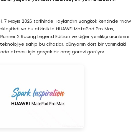
 7 Mayıs 2026 tarihinde Tayland’ın Bangkok kentinde “Now
çekleştirdi ve bu etkinlikte HUAWEI MatePad Pro Max,
ner 2 Racing Legend Edition ve diğer yenilikçi ürünlerini
teknolojiye sahip bu cihazlar, dünyanın dört bir yanındaki
 ifade etmesi için gerçek bir araç görevi görüyor.