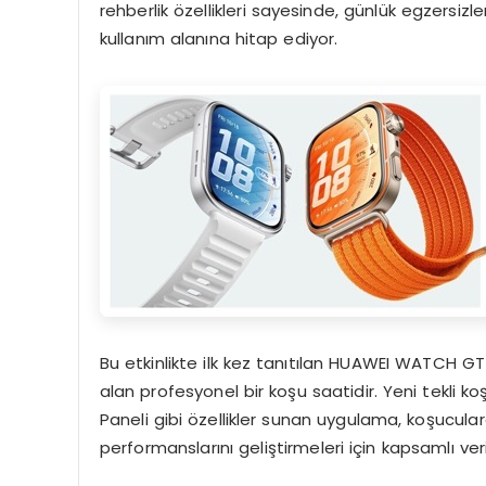
rehberlik özellikleri sayesinde, günlük egzersiz
kullanım alanına hitap ediyor.
Bu etkinlikte ilk kez tanıtılan HUAWEI WATCH 
alan profesyonel bir koşu saatidir. Yeni tekli
Paneli gibi özellikler sunan uygulama, koşucula
performanslarını geliştirmeleri için kapsamlı veri