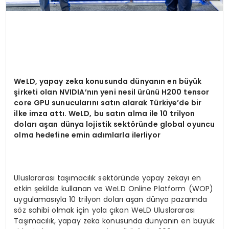
WeLD, yapay zeka konusunda dünyanın en büyük
şirketi olan NVIDIA’nın yeni nesil ürünü H200 tensor
core GPU sunucularını satın alarak Türkiye’de bir
ilke imza attı. WeLD, bu satın alma ile 10 trilyon
doları aşan dünya lojistik sektöründe global oyuncu
olma hedefine emin adımlarla ilerliyor
Uluslararası taşımacılık sektöründe yapay zekayı en
etkin şekilde kullanan ve WeLD Online Platform (WOP)
uygulamasıyla 10 trilyon doları aşan dünya pazarında
söz sahibi olmak için yola çıkan WeLD Uluslararası
Taşımacılık, yapay zeka konusunda dünyanın en büyük