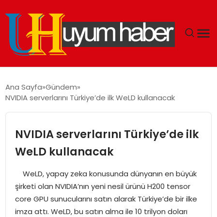
GÜNDEM
Ana Sayfa
Gündem
NVIDIA serverlarını Türkiye’de ilk WeLD kullanacak
EKONOMI
SIYASET
NVIDIA serverlarını Türkiye’de ilk
WeLD kullanacak
DÜNYA
WeLD, yapay zeka konusunda dünyanın en büyük
SPOR
şirketi olan NVIDIA’nın yeni nesil ürünü H200 tensor
core GPU sunucularını satın alarak Türkiye’de bir ilke
TEKNOLOJI
imza attı. WeLD, bu satın alma ile 10 trilyon doları