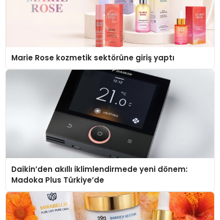
Marie Rose kozmetik sektörüne giriş yaptı
Daikin’den akıllı iklimlendirmede yeni dönem:
Madoka Plus Türkiye’de