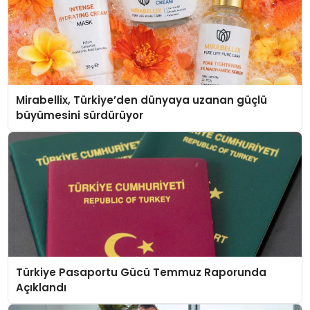
Mirabellix, Türkiye’den dünyaya uzanan güçlü
büyümesini sürdürüyor
Türkiye Pasaportu Gücü Temmuz Raporunda
Açıklandı