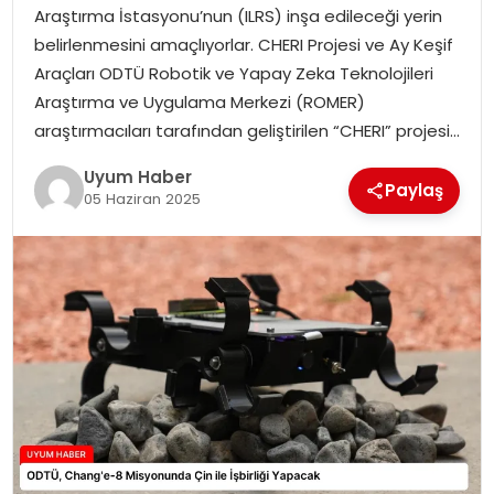
Araştırma İstasyonu’nun (ILRS) inşa edileceği yerin
SAĞLIK
belirlenmesini amaçlıyorlar. CHERI Projesi ve Ay Keşif
Araçları ODTÜ Robotik ve Yapay Zeka Teknolojileri
MAGAZIN
Araştırma ve Uygulama Merkezi (ROMER)
araştırmacıları tarafından geliştirilen “CHERI” projesi…
YAŞAM
Uyum Haber
Paylaş
05 Haziran 2025