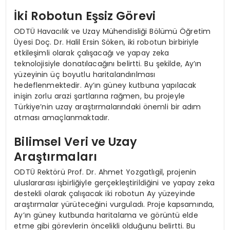
İki Robotun Eşsiz Görevi
ODTÜ Havacılık ve Uzay Mühendisliği Bölümü Öğretim
Üyesi Doç. Dr. Halil Ersin Söken, iki robotun birbiriyle
etkileşimli olarak çalışacağı ve yapay zeka
teknolojisiyle donatılacağını belirtti. Bu şekilde, Ay’ın
yüzeyinin üç boyutlu haritalandırılması
hedeflenmektedir. Ay’ın güney kutbuna yapılacak
inişin zorlu arazi şartlarına rağmen, bu projeyle
Türkiye’nin uzay araştırmalarındaki önemli bir adım
atması amaçlanmaktadır.
Bilimsel Veri ve Uzay
Araştırmaları
ODTÜ Rektörü Prof. Dr. Ahmet Yozgatlıgil, projenin
uluslararası işbirliğiyle gerçekleştirildiğini ve yapay zeka
destekli olarak çalışacak iki robotun Ay yüzeyinde
araştırmalar yürüteceğini vurguladı. Proje kapsamında,
Ay’ın güney kutbunda haritalama ve görüntü elde
etme gibi görevlerin öncelikli olduğunu belirtti. Bu