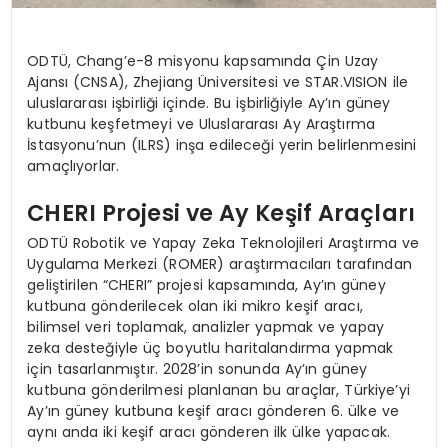
ODTÜ, Chang’e-8 misyonu kapsamında Çin Uzay
Ajansı (CNSA), Zhejiang Üniversitesi ve STAR.VISION ile
uluslararası işbirliği içinde. Bu işbirliğiyle Ay’ın güney
kutbunu keşfetmeyi ve Uluslararası Ay Araştırma
İstasyonu’nun (ILRS) inşa edileceği yerin belirlenmesini
amaçlıyorlar.
CHERI Projesi ve Ay Keşif Araçları
ODTÜ Robotik ve Yapay Zeka Teknolojileri Araştırma ve
Uygulama Merkezi (ROMER) araştırmacıları tarafından
geliştirilen “CHERI” projesi kapsamında, Ay’ın güney
kutbuna gönderilecek olan iki mikro keşif aracı,
bilimsel veri toplamak, analizler yapmak ve yapay
zeka desteğiyle üç boyutlu haritalandırma yapmak
için tasarlanmıştır. 2028’in sonunda Ay’ın güney
kutbuna gönderilmesi planlanan bu araçlar, Türkiye’yi
Ay’ın güney kutbuna keşif aracı gönderen 6. ülke ve
aynı anda iki keşif aracı gönderen ilk ülke yapacak.