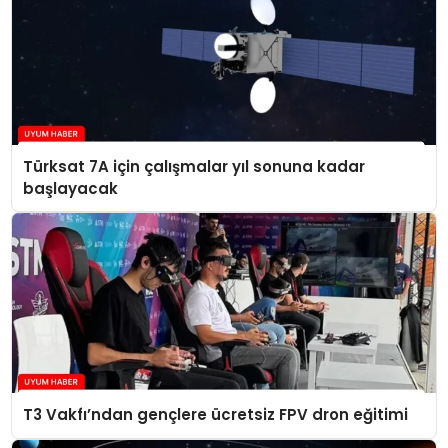
Türksat 7A için çalışmalar yıl sonuna kadar
başlayacak
T3 Vakfı’ndan gençlere ücretsiz FPV dron eğitimi