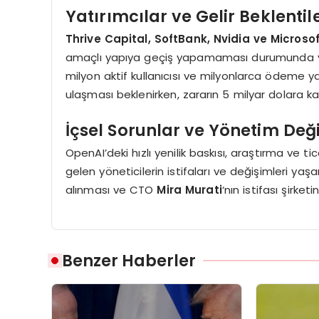
Yatırımcılar ve Gelir Beklentile
Thrive Capital, SoftBank, Nvidia ve Microso
amaçlı yapıya geçiş yapamaması durumunda yatırı
milyon aktif kullanıcısı ve milyonlarca ödeme yap
ulaşması beklenirken, zararın 5 milyar dolara k
İçsel Sorunlar ve Yönetim Değiş
OpenAI’deki hızlı yenilik baskısı, araştırma ve t
gelen yöneticilerin istifaları ve değişimleri yaşa
alınması ve CTO
Mira Murati
‘nın istifası şirket
Benzer Haberler