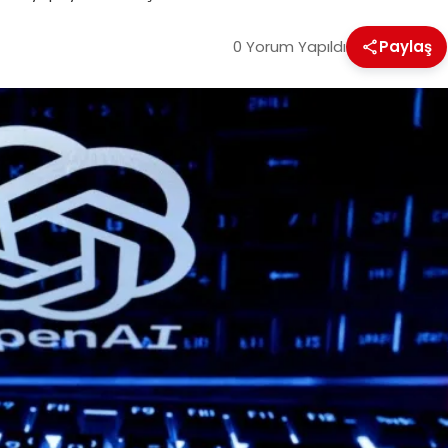
0 Yorum Yapıldı
Paylaş