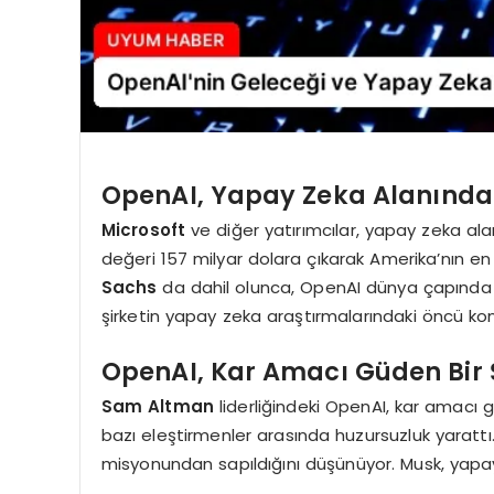
OpenAI, Yapay Zeka Alanındaki
Microsoft
ve diğer yatırımcılar, yapay zeka ala
değeri 157 milyar dolara çıkarak Amerika’nın en 
Sachs
da dahil olunca, OpenAI dünya çapında en
şirketin yapay zeka araştırmalarındaki öncü k
OpenAI, Kar Amacı Güden Bir 
Sam Altman
liderliğindeki OpenAI, kar amacı g
bazı eleştirmenler arasında huzursuzluk yarattı.
misyonundan sapıldığını düşünüyor. Musk, yapa