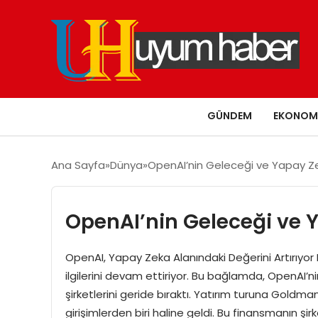
GÜNDEM
EKONOM
Ana Sayfa
Dünya
OpenAI’nin Geleceği ve Yapay Z
OpenAI’nin Geleceği ve 
OpenAI, Yapay Zeka Alanındaki Değerini Artırıyor 
ilgilerini devam ettiriyor. Bu bağlamda, OpenAI’n
şirketlerini geride bıraktı. Yatırım turuna Gold
girişimlerden biri haline geldi. Bu finansmanın 