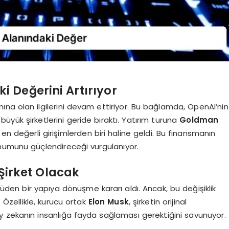
 Değerini Artırıyor
nına olan ilgilerini devam ettiriyor. Bu bağlamda, OpenAI’nin
büyük şirketlerini geride bıraktı. Yatırım turuna
Goldman
 değerli girişimlerden biri haline geldi. Bu finansmanın
onumunu güçlendireceği vurgulanıyor.
Şirket Olacak
üden bir yapıya dönüşme kararı aldı. Ancak, bu değişiklik
 Özellikle, kurucu ortak
Elon Musk
, şirketin orijinal
y zekanın insanlığa fayda sağlaması gerektiğini savunuyor.