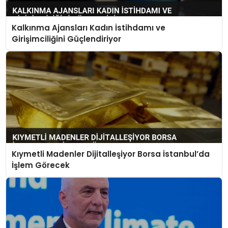
Kalkınma Ajansları Kadın İstihdamı ve
Girişimciliğini Güçlendiriyor
Kıymetli Madenler Dijitalleşiyor Borsa İstanbul’da
İşlem Görecek