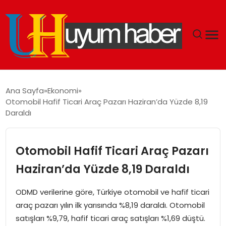
GÜNDEM
Ana Sayfa
Ekonomi
Otomobil Hafif Ticari Araç Pazarı Haziran’da Yüzde 8,19
EKONOMI
Daraldı
SIYASET
Otomobil Hafif Ticari Araç Pazarı
DÜNYA
Haziran’da Yüzde 8,19 Daraldı
SPOR
ODMD verilerine göre, Türkiye otomobil ve hafif ticari
araç pazarı yılın ilk yarısında %8,19 daraldı. Otomobil
TEKNOLOJI
satışları %9,79, hafif ticari araç satışları %1,69 düştü.