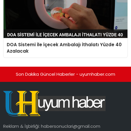
DOA Sistemi İle İçecek Ambalajı İthalatı Yüzde 40
Azalacak
Son Dakika Güncel Haberler - uyumhaber.com
Reklam & İşbirliği:
habersonuclari@gmail.com