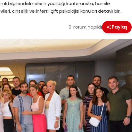
emli bilgilendirilmelerin yapıldığı konferansta, hamile
 cinsellik ve infertil çift psikolojisi konuları detaylı bir…
0 Yorum Yapıldı
Paylaş