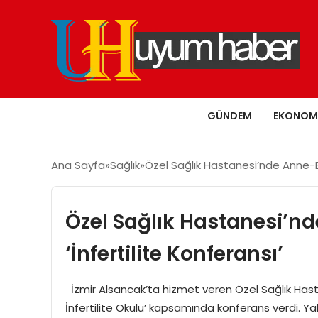
GÜNDEM
EKONOM
Ana Sayfa
Sağlık
Özel Sağlık Hastanesi’nde Anne-Ba
Özel Sağlık Hastanesi’n
‘İnfertilite Konferansı’
İzmir Alsancak’ta hizmet veren Özel Sağlık Hasta
İnfertilite Okulu’ kapsamında konferans verdi. Ya