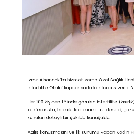
İzmir Alsancak’ta hizmet veren Özel Sağlık Hast
İnfertilite Okulu’ kapsamında konferans verdi. 
Her 100 kişiden 15’inde görülen infertilite (kısırl
konferansta, hamile kalamama nedenleri, çözüm yö
konuları detaylı bir şekilde konuşuldu.
Açılış konuşmasını ve ilk sunumu yapan Kadın H