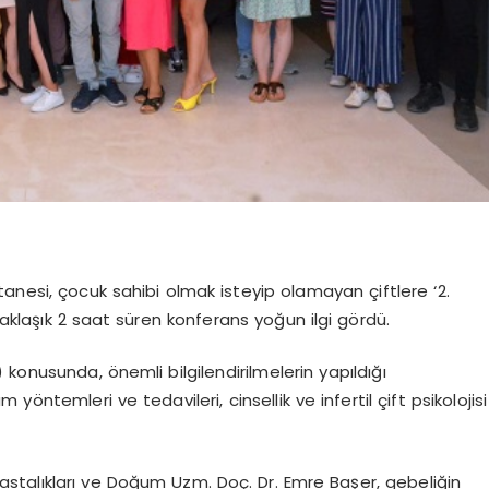
anesi, çocuk sahibi olmak isteyip olamayan çiftlere ‘2.
Yaklaşık 2 saat süren konferans yoğun ilgi gördü.
ık) konusunda, önemli bilgilendirilmelerin yapıldığı
ntemleri ve tedavileri, cinsellik ve infertil çift psikolojisi
astalıkları ve Doğum Uzm. Doç. Dr. Emre Başer, gebeliğin