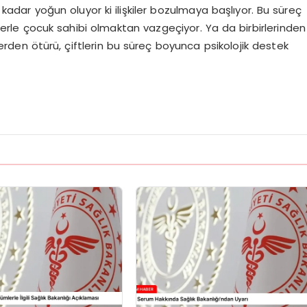
o kadar yoğun oluyor ki ilişkiler bozulmaya başlıyor. Bu süreç
özlerle çocuk sahibi olmaktan vazgeçiyor. Ya da birbirlerinden
rden ötürü, çiftlerin bu süreç boyunca psikolojik destek