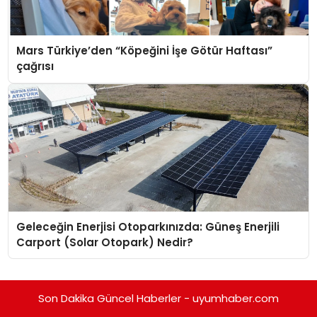
Mars Türkiye’den “Köpeğini İşe Götür Haftası”
çağrısı
Geleceğin Enerjisi Otoparkınızda: Güneş Enerjili
Carport (Solar Otopark) Nedir?
Son Dakika Güncel Haberler - uyumhaber.com