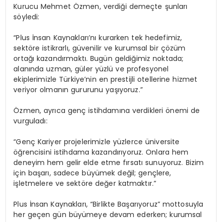
Kurucu Mehmet Özmen, verdiği demeçte şunları
söyledi:
“Plus İnsan Kaynakları’nı kurarken tek hedefimiz,
sektöre istikrarlı, güvenilir ve kurumsal bir çözüm
ortağı kazandırmaktı. Bugün geldiğimiz noktada;
alanında uzman, güler yüzlü ve profesyonel
ekiplerimizle Türkiye’nin en prestijli otellerine hizmet
veriyor olmanın gururunu yaşıyoruz.”
Özmen, ayrıca genç istihdamına verdikleri önemi de
vurguladı:
“Genç Kariyer projelerimizle yüzlerce üniversite
öğrencisini istihdama kazandırıyoruz. Onlara hem
deneyim hem gelir elde etme fırsatı sunuyoruz. Bizim
için başarı, sadece büyümek değil; gençlere,
işletmelere ve sektöre değer katmaktır.”
Plus İnsan Kaynakları, “Birlikte Başarıyoruz” mottosuyla
her geçen gün büyümeye devam ederken; kurumsal