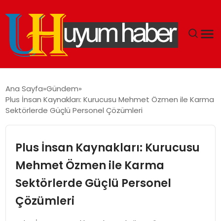
GÜNDEM
Ana Sayfa
Gündem
Plus İnsan Kaynakları: Kurucusu Mehmet Özmen ile Karma
EKONOMI
Sektörlerde Güçlü Personel Çözümleri
SIYASET
Plus İnsan Kaynakları: Kurucusu
DÜNYA
Mehmet Özmen ile Karma
Sektörlerde Güçlü Personel
SPOR
Çözümleri
TEKNOLOJI