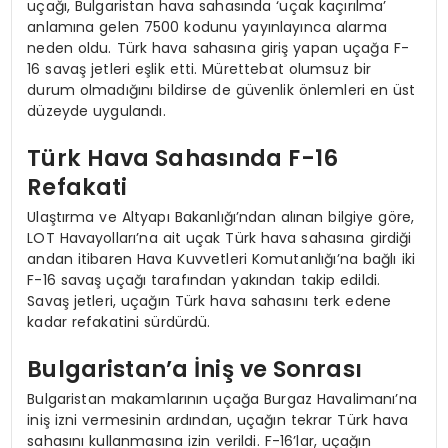
uçağı, Bulgaristan hava sahasında ‘uçak kaçırılma’
anlamına gelen 7500 kodunu yayınlayınca alarma
neden oldu. Türk hava sahasına giriş yapan uçağa F-
16 savaş jetleri eşlik etti. Mürettebat olumsuz bir
durum olmadığını bildirse de güvenlik önlemleri en üst
düzeyde uygulandı.
Türk Hava Sahasında F-16
Refakati
Ulaştırma ve Altyapı Bakanlığı’ndan alınan bilgiye göre,
LOT Havayolları’na ait uçak Türk hava sahasına girdiği
andan itibaren Hava Kuvvetleri Komutanlığı’na bağlı iki
F-16 savaş uçağı tarafından yakından takip edildi.
Savaş jetleri, uçağın Türk hava sahasını terk edene
kadar refakatini sürdürdü.
Bulgaristan’a İniş ve Sonrası
Bulgaristan makamlarının uçağa Burgaz Havalimanı’na
iniş izni vermesinin ardından, uçağın tekrar Türk hava
sahasını kullanmasına izin verildi. F-16’lar, uçağın