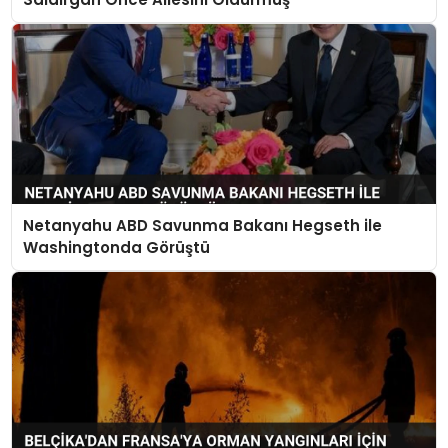
Netanyahu ABD Savunma Bakanı Hegseth ile
Washingtonda Görüştü