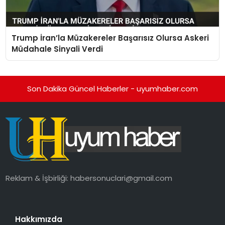
Trump İran’la Müzakereler Başarısız Olursa Askeri
Müdahale Sinyali Verdi
Son Dakika Güncel Haberler - uyumhaber.com
Reklam & İşbirliği:
habersonuclari@gmail.com
Hakkımızda