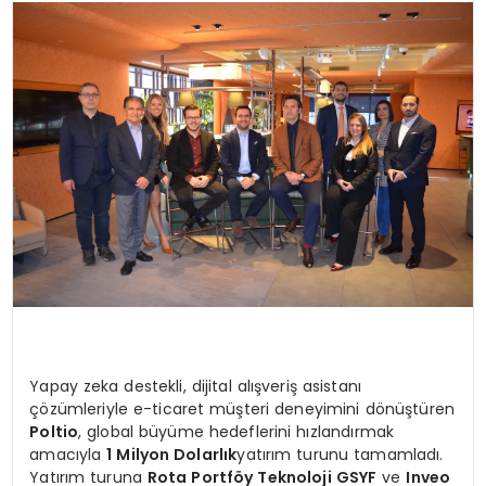
Yapay zeka destekli, dijital alışveriş asistanı
çözümleriyle e-ticaret müşteri deneyimini dönüştüren
Poltio
, global büyüme hedeflerini hızlandırmak
amacıyla
1 Milyon Dolarlık
yatırım turunu tamamladı.
Yatırım turuna
Rota Portföy Teknoloji GSYF
ve
Inveo