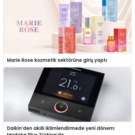
Marie Rose kozmetik sektörüne giriş yaptı
Daikin’den akıllı iklimlendirmede yeni dönem:
Madoka Plus Türkiye’de