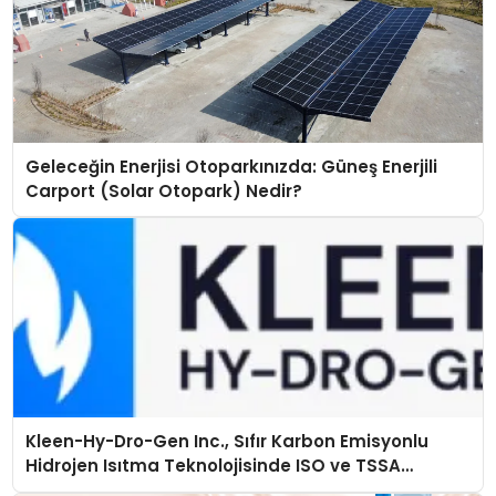
Geleceğin Enerjisi Otoparkınızda: Güneş Enerjili
Carport (Solar Otopark) Nedir?
Kleen-Hy-Dro-Gen Inc., Sıfır Karbon Emisyonlu
Hidrojen Isıtma Teknolojisinde ISO ve TSSA
Düzenleyici Onaylarını Aldı