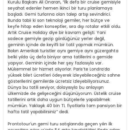
Kurulu Başkanı Ali Onaran, “İlk defa bir cruise gemisiyle
seyahat edenler hemen ikinci bir turu planlamaya
başladı. Gemi turlarına olan talep artışı sevindirici.
Bunda tabii ki son teknoloji gemiler, her bütçe ve
keyfe hitap eden konseptler, sıra dışı rotalar etkili oldu.
Artık Cruise Holiday diye bir kavram gelişti. Yani
sadece gemiyle gezip gördüğünüz yerler değil,
geminin içinde de keyifli bir tatil yapmak mümkün.
Bakın Amerikalı turistler aynı gemiye aynı güzergahta
belki yılda üç defa biniyor ama tatillerini o gemide
yapıyor. Geminin içinde her şey fazlasıyla var.
Mükemmel bir hizmet alıyorlar. Paris’te Londra’da
yüksek bilet ücretleri ödeyerek izleyebileceğiniz sahne
gösterilerini gemilerde ücretsiz izleyebiliyorsunuz.
Dünya bu tatili seviyor, dolayısıyla bu anlayışın
ülkemizde de gelişeceğini düşünüyorum. Üstelik cruise
tatillerini artık daha uygun bütçelerle yapabilmek
mümkün. Yaklaşık 40 bin TL fiyatlarla tam pansiyon bir
hafta tatil yapabilirsiniz” dedi.
Prontotour’un gemi turu satışlarında geçen yılın ilk