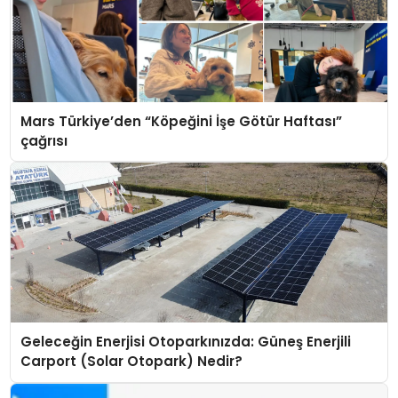
Mars Türkiye’den “Köpeğini İşe Götür Haftası”
çağrısı
Geleceğin Enerjisi Otoparkınızda: Güneş Enerjili
Carport (Solar Otopark) Nedir?