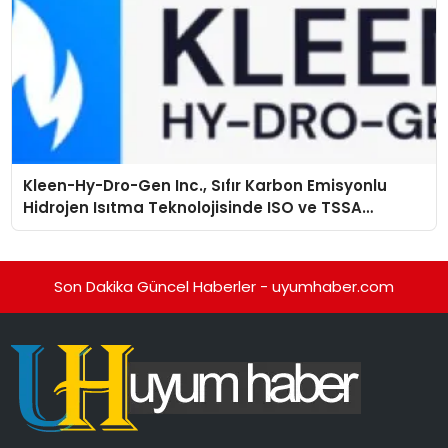
Kleen-Hy-Dro-Gen Inc., Sıfır Karbon Emisyonlu
Hidrojen Isıtma Teknolojisinde ISO ve TSSA
Düzenleyici Onaylarını Aldı
Son Dakika Güncel Haberler - uyumhaber.com