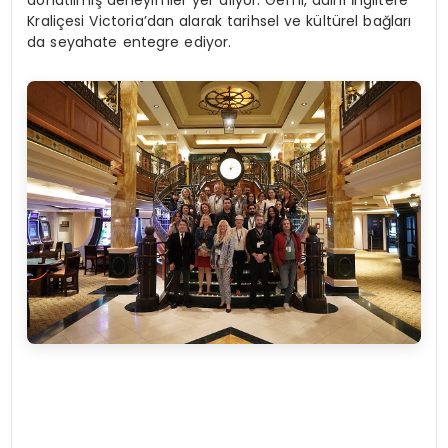
donatılmış deneyimler yer alıyor. Gemi, adını İngiltere
Kraliçesi Victoria’dan alarak tarihsel ve kültürel bağları
da seyahate entegre ediyor.