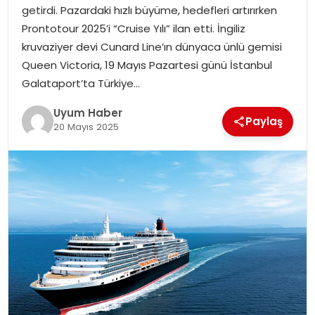
getirdi. Pazardaki hızlı büyüme, hedefleri artırırken
SAĞLIK
Prontotour 2025’i “Cruise Yılı” ilan etti. İngiliz
kruvaziyer devi Cunard Line’ın dünyaca ünlü gemisi
MAGAZIN
Queen Victoria, 19 Mayıs Pazartesi günü İstanbul
Galataport’ta Türkiye…
YAŞAM
Uyum Haber
Paylaş
20 Mayıs 2025