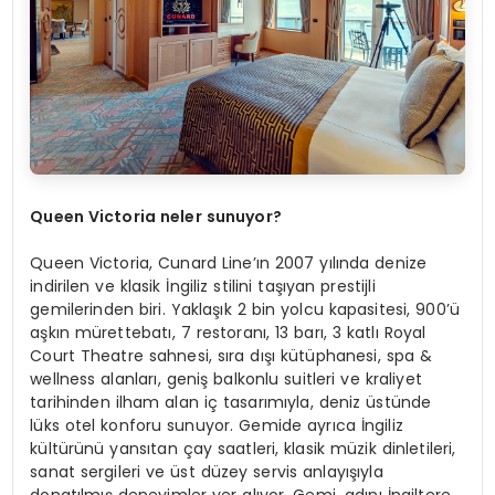
Queen Victoria neler sunuyor?
Queen Victoria, Cunard Line’ın 2007 yılında denize
indirilen ve klasik İngiliz stilini taşıyan prestijli
gemilerinden biri. Yaklaşık 2 bin yolcu kapasitesi, 900’ü
aşkın mürettebatı, 7 restoranı, 13 barı, 3 katlı Royal
Court Theatre sahnesi, sıra dışı kütüphanesi, spa &
wellness alanları, geniş balkonlu suitleri ve kraliyet
tarihinden ilham alan iç tasarımıyla, deniz üstünde
lüks otel konforu sunuyor. Gemide ayrıca İngiliz
kültürünü yansıtan çay saatleri, klasik müzik dinletileri,
sanat sergileri ve üst düzey servis anlayışıyla