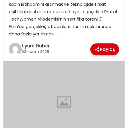
kadın istihdamını artırmak ve teknolojide fırsat
SAĞLIK
eşitliğini desteklemek üzere hayata geçirilen Protel
TechWomen Akademisi’nin sertifika töreni 31
MAGAZIN
Ekim’de gerçekleşti. Kadınların turizm sektöründe
daha fazla yer alması…
YAŞAM
Uyum Haber
Paylaş
03 Kasım 2025