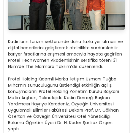
Kadınların turizm sektöründe daha fazla yer alması ve
dijital becerilerini geliştirerek otelcilikte sürdürülebilir
kariyer fırsatlarına erişmesi amacıyla hayata geçirilen
Protel TechWomen Akademisi’nin sertifika töreni 31
Ekim’de The Marmara Taksim’de düzenlendi.
Protel Holding Kıdemli Marka İletişim Uzmanı Tuğba
Mıhcı’nın sunuculuğunu üstlendiği etkinliğin açılış
konuşmalarını Protel Holding Yönetim Kurulu Başkanı
Metin Arghan, Teknolojide Kadın Derneği Başkan
Yardımcısı Hayriye Karadeniz, Özyeğin Üniversitesi
Uygulamalı Bilimler Fakültesi Dekanı Prof. Dr. Gökhan
Özertan ve Özyeğin Üniversitesi Otel Yöneticiliği
Bölümü Öğretim Üyesi Dr. H. Kader Şanlıöz Özgen
yaptı.