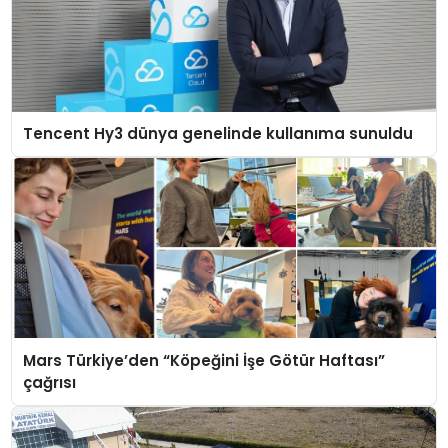
Tencent Hy3 dünya genelinde kullanıma sunuldu
Mars Türkiye’den “Köpeğini İşe Götür Haftası”
çağrısı