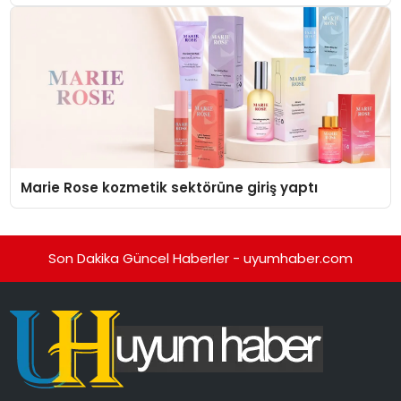
Düzenleyici Onaylarını Aldı
Marie Rose kozmetik sektörüne giriş yaptı
Son Dakika Güncel Haberler - uyumhaber.com