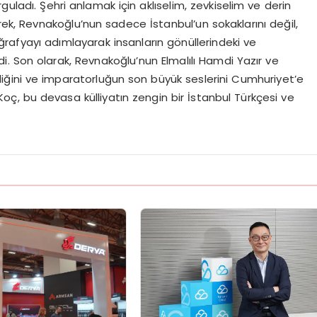
guladı. Şehri anlamak için aklıselim, zevkiselim ve derin
rek, Revnakoğlu’nun sadece İstanbul’un sokaklarını değil,
rafyayı adımlayarak insanların gönüllerindeki ve
irdi. Son olarak, Revnakoğlu’nun Elmalılı Hamdi Yazır ve
ndiğini ve imparatorluğun son büyük seslerini Cumhuriyet’e
oç, bu devasa külliyatın zengin bir İstanbul Türkçesi ve
.