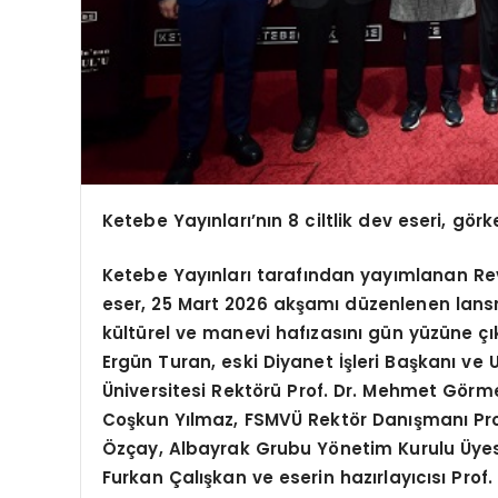
Ketebe Yayınları’nın 8 ciltlik dev eseri, görk
Ketebe Yayınları tarafından yayımlanan Rev
eser, 25 Mart 2026 akşamı düzenlenen lans
kültürel ve manevi hafızasını gün yüzüne ç
Ergün Turan, eski Diyanet İşleri Başkanı ve U
Üniversitesi Rektörü Prof. Dr. Mehmet Gör
Coşkun Yılmaz, FSMVÜ Rektör Danışmanı Pro
Özçay, Albayrak Grubu Yönetim Kurulu Üyes
Furkan Çalışkan ve eserin hazırlayıcısı Prof. 