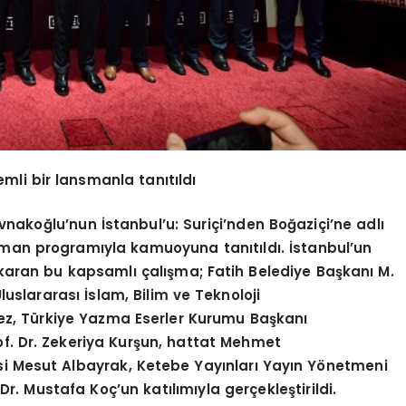
emli bir lansmanla tanıtıldı
nakoğlu’nun İstanbul’u: Suriçi’nden Boğaziçi’ne adlı
man programıyla kamuoyuna tanıtıldı. İstanbul’un
ıkaran bu kapsamlı çalışma; Fatih Belediye Başkanı M.
luslararası İslam, Bilim ve Teknoloji
mez, Türkiye Yazma Eserler Kurumu Başkanı
f. Dr. Zekeriya Kurşun, hattat Mehmet
i Mesut Albayrak, Ketebe Yayınları Yayın Yönetmeni
Dr. Mustafa Koç’un katılımıyla gerçekleştirildi.