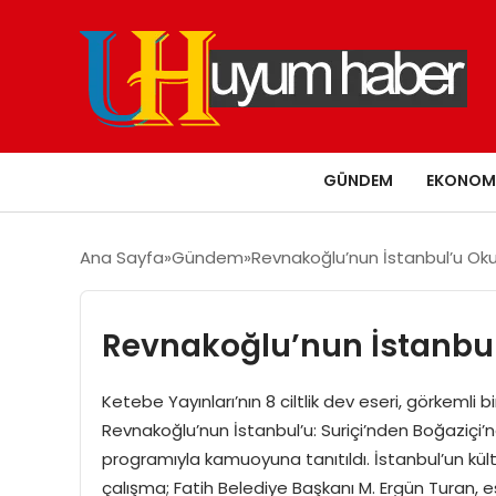
GÜNDEM
EKONOM
Ana Sayfa
Gündem
Revnakoğlu’nun İstanbul’u Oku
Revnakoğlu’nun İstanbul
Ketebe Yayınları’nın 8 ciltlik dev eseri, görkemli
Revnakoğlu’nun İstanbul’u: Suriçi’nden Boğaziçi
programıyla kamuoyuna tanıtıldı. İstanbul’un kül
çalışma; Fatih Belediye Başkanı M. Ergün Turan, esk