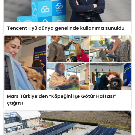
Tencent Hy3 dünya genelinde kullanıma sunuldu
Mars Türkiye’den “Köpeğini İşe Götür Haftası”
çağrısı