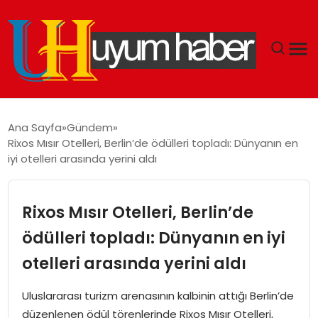
GÜNDEM
Ana Sayfa
Gündem
Rixos Mısır Otelleri, Berlin’de ödülleri topladı: Dünyanın en
EKONOMI
iyi otelleri arasında yerini aldı
SIYASET
Rixos Mısır Otelleri, Berlin’de
DÜNYA
ödülleri topladı: Dünyanın en iyi
otelleri arasında yerini aldı
SPOR
Uluslararası turizm arenasının kalbinin attığı Berlin’de
TEKNOLOJI
düzenlenen ödül törenlerinde Rixos Mısır Otelleri,