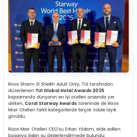
Rixos Sharm El Sheikh Adult Only, TUI tarafından
düzenlenen
TUI Global Hotel Awards 2025
kapsamında dünyanın en iyi otelleri arasında yer
alırken,
Coral Starway Awards
töreninde de Rixos
Mısır Otelleri farklı kategorilerde birçok ödüle layık
görüldü.
Rixos Mısır Otelleri CEO’su Erkan Yıldırım, elde edilen
başarıya ilişkin şu değerlendirmede bulundu: