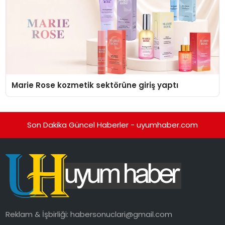
Marie Rose kozmetik sektörüne giriş yaptı
Son Dakika Güncel Haberler - uyumhaber.com
Reklam & İşbirliği:
habersonuclari@gmail.com