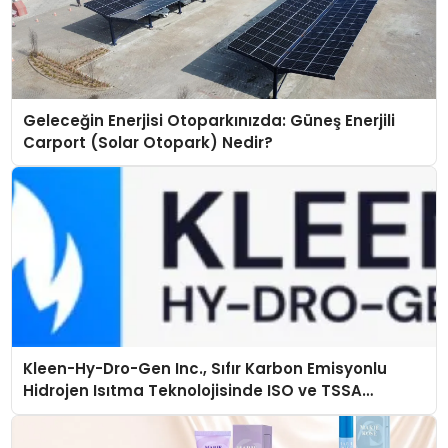
Geleceğin Enerjisi Otoparkınızda: Güneş Enerjili
Carport (Solar Otopark) Nedir?
Kleen-Hy-Dro-Gen Inc., Sıfır Karbon Emisyonlu
Hidrojen Isıtma Teknolojisinde ISO ve TSSA
Düzenleyici Onaylarını Aldı