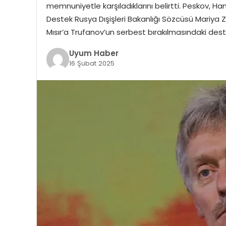
memnuniyetle karşıladıklarını belirtti. Peskov, Ham
Destek Rusya Dışişleri Bakanlığı Sözcüsü Mariya Za
Mısır’a Trufanov’un serbest bırakılmasındaki dest
Uyum Haber
16 Şubat 2025