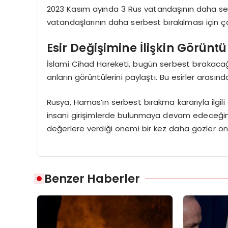
2023 Kasım ayında 3 Rus vatandaşının daha serbe
vatandaşlarının daha serbest bırakılması için çal
Esir Değişimine İlişkin Görüntü
İslami Cihad Hareketi, bugün serbest bırakacağı 
anların görüntülerini paylaştı. Bu esirler aras
Rusya, Hamas’ın serbest bırakma kararıyla ilgil
insani girişimlerde bulunmaya devam edeceğini vu
değerlere verdiği önemi bir kez daha gözler ön
Benzer Haberler