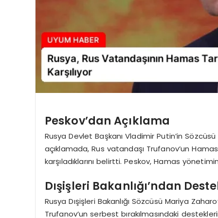
Peskov’dan Açıklama
Rusya Devlet Başkanı Vladimir Putin’in Sözcüsü
açıklamada, Rus vatandaşı Trufanov’un Hamas 
karşıladıklarını belirtti. Peskov, Hamas yönetimine
Dışişleri Bakanlığı’ndan Deste
Rusya Dışişleri Bakanlığı Sözcüsü Mariya Zaharova
Trufanov’un serbest bırakılmasındaki destekleri