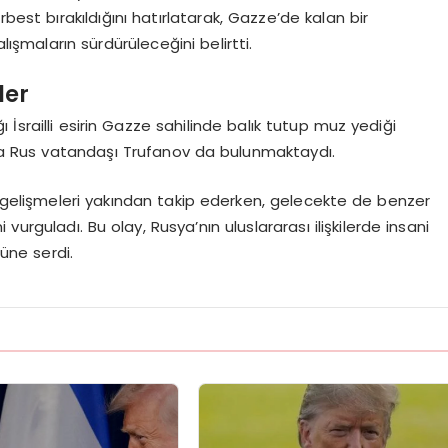
st bırakıldığını hatırlatarak, Gazze’de kalan bir
ışmaların sürdürüleceğini belirtti.
ler
İsrailli esirin Gazze sahilinde balık tutup muz yediği
ında Rus vatandaşı Trufanov da bulunmaktaydı.
i gelişmeleri yakından takip ederken, gelecekte de benzer
rguladı. Bu olay, Rusya’nın uluslararası ilişkilerde insani
üne serdi.