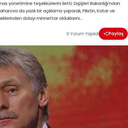
as yönetimine teşekkürlerini iletti. Dışişleri Bakanlığı’ndan
harova da yazılı bir açıklama yaparak, Filistin, Katar ve
eklerinden dolayı minnettar olduklarını…
0 Yorum Yapıldı
Paylaş