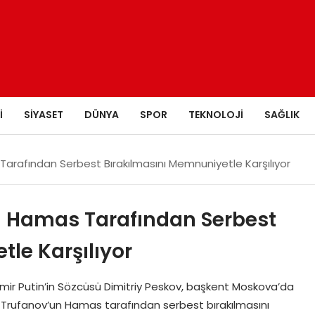
I
SIYASET
DÜNYA
SPOR
TEKNOLOJI
SAĞLIK
arafından Serbest Bırakılmasını Memnuniyetle Karşılıyor
n Hamas Tarafından Serbest
le Karşılıyor
mir Putin’in Sözcüsü Dimitriy Peskov, başkent Moskova’da
 Trufanov’un Hamas tarafından serbest bırakılmasını