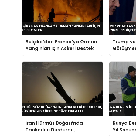
Belçika’dan Fransa’ya Orman
Trump ve
Yangınları İçin Askeri Destek
Görüşmes
Endişeleri
İran Hürmüz Boğazı’nda
Rusya Ben
Tankerleri Durdurdu,
Yıl Sonun