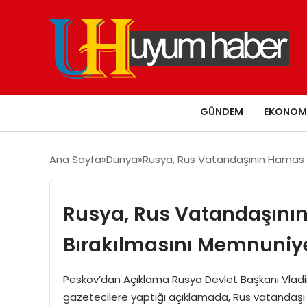
GÜNDEM
EKONOM
Ana Sayfa
Dünya
Rusya, Rus Vatandaşının Hamas T
Rusya, Rus Vatandaşını
Bırakılmasını Memnuniyet
Peskov’dan Açıklama Rusya Devlet Başkanı Vladi
gazetecilere yaptığı açıklamada, Rus vatandaşı