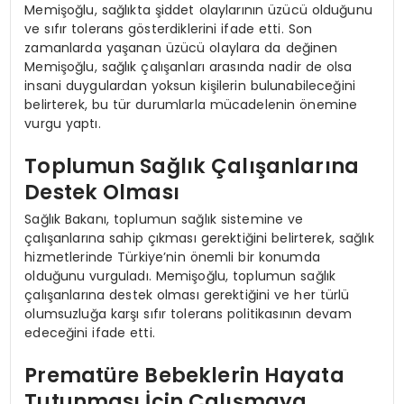
Memişoğlu, sağlıkta şiddet olaylarının üzücü olduğunu
ve sıfır tolerans gösterdiklerini ifade etti. Son
zamanlarda yaşanan üzücü olaylara da değinen
Memişoğlu, sağlık çalışanları arasında nadir de olsa
insani duygulardan yoksun kişilerin bulunabileceğini
belirterek, bu tür durumlarla mücadelenin önemine
vurgu yaptı.
Toplumun Sağlık Çalışanlarına
Destek Olması
Sağlık Bakanı, toplumun sağlık sistemine ve
çalışanlarına sahip çıkması gerektiğini belirterek, sağlık
hizmetlerinde Türkiye’nin önemli bir konumda
olduğunu vurguladı. Memişoğlu, toplumun sağlık
çalışanlarına destek olması gerektiğini ve her türlü
olumsuzluğa karşı sıfır tolerans politikasının devam
edeceğini ifade etti.
Prematüre Bebeklerin Hayata
Tutunması İçin Çalışmaya