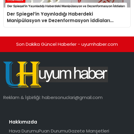
Der Spiegel’in Yayınladığı Haberdeki
Manipülasyon ve Dezenformasyon İddiaları
Yanıtlandı
Son Dakika Güncel Haberler - uyumhaber.com
Reklam & İşbirliği:
habersonuclari@gmail.com
Hakkımızda
Hava Durumu
Puan Durumu
Gazete Manşetleri