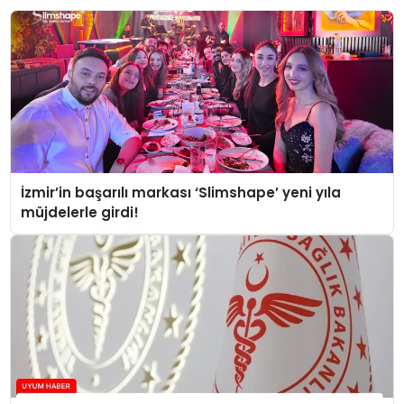
İzmir’in başarılı markası ‘Slimshape’ yeni yıla
müjdelerle girdi!