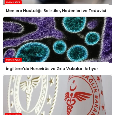
Meniere Hastalığı: Belirtiler, Nedenleri ve Tedavisi
İngiltere’de Norovirüs ve Grip Vakaları Artıyor