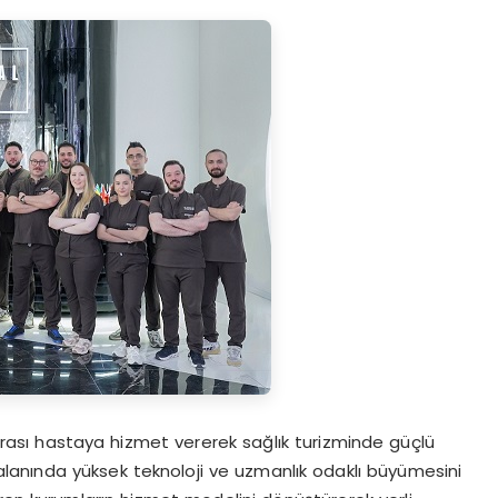
ararası hastaya hizmet vererek sağlık turizminde güçlü
 alanında yüksek teknoloji ve uzmanlık odaklı büyümesini