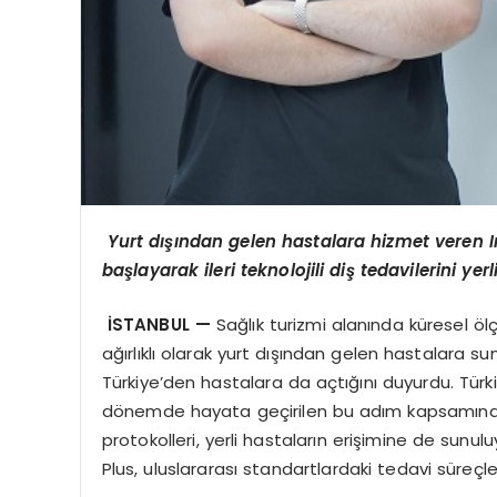
Yurt dışından gelen hastalara hizmet veren I
başlayarak ileri teknolojili diş tedavilerini yer
İSTANBUL —
Sağlık turizmi alanında küresel ö
ağırlıklı olarak yurt dışından gelen hastalara sun
Türkiye’den hastalara da açtığını duyurdu. Türk
dönemde hayata geçirilen bu adım kapsamında, k
protokolleri, yerli hastaların erişimine de sunulu
Plus, uluslararası standartlardaki tedavi süreçle