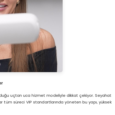
or
sunduğu uçtan uca hizmet modeliyle dikkat çekiyor. Seyahat
 tüm süreci VIP standartlarında yöneten bu yapı, yüksek