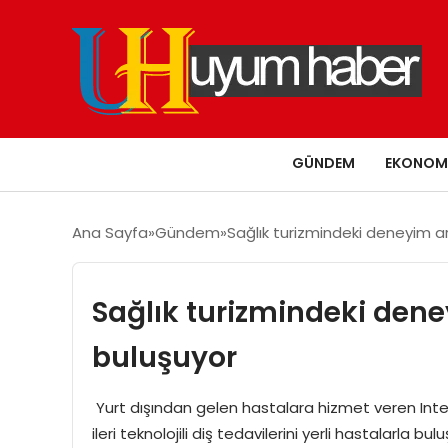
GÜNDEM
EKONOM
Ana Sayfa
Gündem
Sağlık turizmindeki deneyim art
Sağlık turizmindeki deney
buluşuyor
Yurt dışından gelen hastalara hizmet veren Inter
ileri teknolojili diş tedavilerini yerli hastalarla 