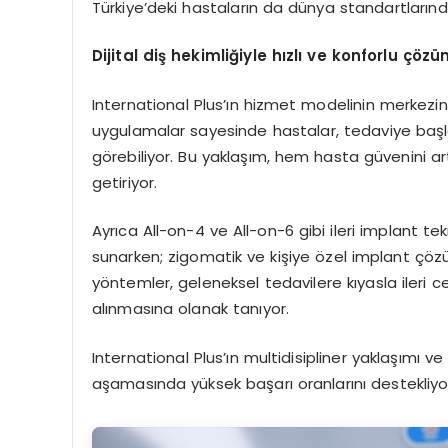
Türkiye’deki hastaların da dünya standartların
Dijital diş hekimliğiyle hızlı ve konforlu çözü
International Plus’ın hizmet modelinin merkezinde
uygulamalar sayesinde hastalar, tedaviye baş
görebiliyor. Bu yaklaşım, hem hasta güvenini ar
getiriyor.
Ayrıca All-on-4 ve All-on-6 gibi ileri implant te
sunarken; zigomatik ve kişiye özel implant çözüm
yöntemler, geleneksel tedavilere kıyasla ileri c
alınmasına olanak tanıyor.
International Plus’ın multidisipliner yaklaşımı 
aşamasında yüksek başarı oranlarını destekliyo