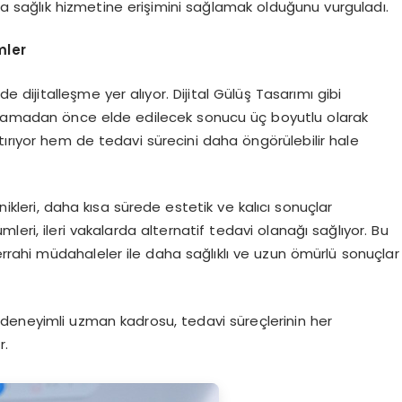
da sağlık hizmetine erişimini sağlamak olduğunu vurguladı.
mler
 dijitalleşme yer alıyor. Dijital Gülüş Tasarımı gibi
lamadan önce elde edilecek sonucu üç boyutlu olarak
tırıyor hem de tedavi sürecini daha öngörülebilir hale
knikleri, daha kısa sürede estetik ve kalıcı sonuçlar
leri, ileri vakalarda alternatif tedavi olanağı sağlıyor. Bu
errahi müdahaleler ile daha sağlıklı ve uzun ömürlü sonuçlar
ve deneyimli uzman kadrosu, tedavi süreçlerinin her
r.