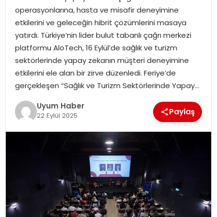
operasyonlarına, hasta ve misafir deneyimine
SAĞLIK
etkilerini ve geleceğin hibrit çözümlerini masaya
yatırdı. Türkiye’nin lider bulut tabanlı çağrı merkezi
MAGAZIN
platformu AloTech, 16 Eylül’de sağlık ve turizm
sektörlerinde yapay zekanın müşteri deneyimine
YAŞAM
etkilerini ele alan bir zirve düzenledi. Feriye’de
gerçekleşen “Sağlık ve Turizm Sektörlerinde Yapay…
Uyum Haber
Paylaş
22 Eylül 2025