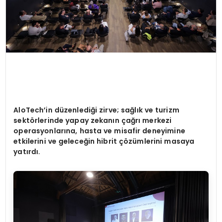
AloTech
’
in d
üzenlediği zirve; sağlık ve turizm
sekt
ö
rlerinde yapay zekanın çağrı merkezi
operasyonlarına, hasta ve misafir deneyimine
etkilerini ve geleceğin hibrit çözümlerini masaya
yatırdı.