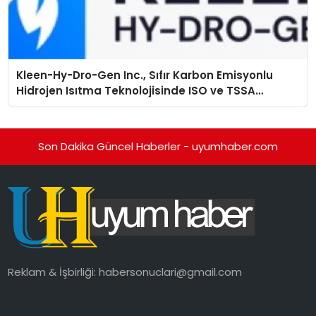
Kleen-Hy-Dro-Gen Inc., Sıfır Karbon Emisyonlu
Hidrojen Isıtma Teknolojisinde ISO ve TSSA
Düzenleyici Onaylarını Aldı
Son Dakika Güncel Haberler - uyumhaber.com
Reklam & İşbirliği:
habersonuclari@gmail.com