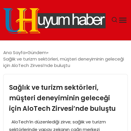
GÜNDEM
Ana Sayfa
Gündem
Sağlık ve turizm sektörleri, müşteri deneyiminin geleceği
EKONOMI
için AloTech Zirvesi’nde buluştu
SIYASET
Sağlık ve turizm sektörleri,
DÜNYA
müşteri deneyiminin geleceği
için AloTech Zirvesi’nde buluştu
SPOR
AloTech’in düzenlediği zirve; sağlık ve turizm
TEKNOLOJI
sektörlerinde yapay zekanın çağrı merkezi