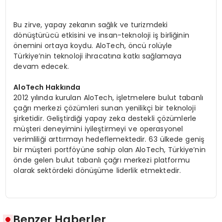
Bu zirve, yapay zekanın sağlık ve turizmdeki
dönüştürücü etkisini ve insan-teknoloji iş birliğinin
önemini ortaya koydu. AloTech, öncü rolüyle
Türkiye’nin teknoloji ihracatına katkı sağlamaya
devam edecek.
AloTech Hakkında
2012 yılında kurulan AloTech, işletmelere bulut tabanlı
çağrı merkezi çözümleri sunan yenilikçi bir teknoloji
şirketidir. Geliştirdiği yapay zeka destekli çözümlerle
müşteri deneyimini iyileştirmeyi ve operasyonel
verimliliği arttırmayı hedeflemektedir. 63 ülkede geniş
bir müşteri portföyüne sahip olan AloTech, Türkiye’nin
önde gelen bulut tabanlı çağrı merkezi platformu
olarak sektördeki dönüşüme liderlik etmektedir.
Benzer Haberler