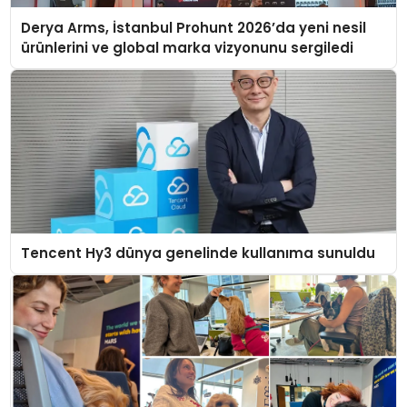
Derya Arms, İstanbul Prohunt 2026’da yeni nesil
ürünlerini ve global marka vizyonunu sergiledi
Tencent Hy3 dünya genelinde kullanıma sunuldu