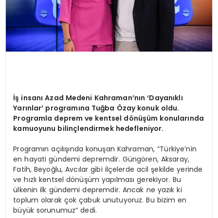
İş insanı Azad Medeni Kahraman’nın ‘Dayanıklı
Yarınlar’ programına Tuğba Özay konuk oldu.
Programla deprem ve kentsel d
ö
nüşüm konularında
kamuoyunu bilinçlendirmek hedefleniyor.
Programın açılışında konuşan Kahraman, “Türkiye’nin
en hayati gündemi depremdir. Güngören, Aksaray,
Fatih, Beyoğlu, Avcılar gibi ilçelerde acil şekilde yerinde
ve hızlı kentsel dönüşüm yapılması gerekiyor. Bu
ülkenin ilk gündemi depremdir. Ancak ne yazık ki
toplum olarak çok çabuk unutuyoruz. Bu bizim en
büyük sorunumuz” dedi.