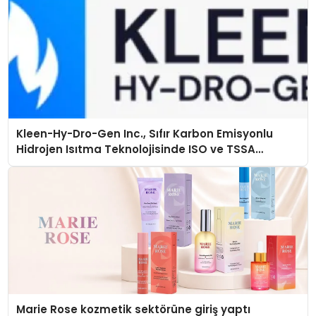
Kleen-Hy-Dro-Gen Inc., Sıfır Karbon Emisyonlu
Hidrojen Isıtma Teknolojisinde ISO ve TSSA
Düzenleyici Onaylarını Aldı
Marie Rose kozmetik sektörüne giriş yaptı