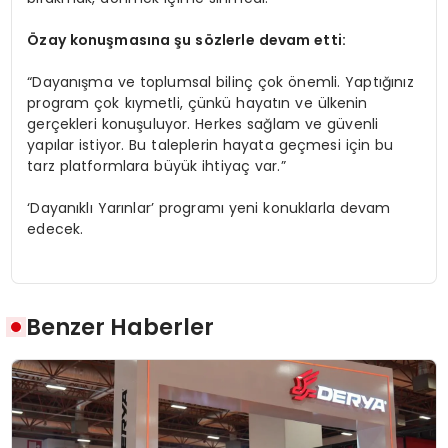
Özay konuş
mas
ına şu s
ö
zlerle devam etti:
“Dayanışma ve toplumsal bilinç çok önemli. Yaptığınız
program çok kıymetli, çünkü hayatın ve ülkenin
gerçekleri konuşuluyor. Herkes sağlam ve güvenli
yapılar istiyor. Bu taleplerin hayata geçmesi için bu
tarz platformlara büyük ihtiyaç var.”
‘Dayanıklı Yarınlar’ programı yeni konuklarla devam
edecek.
Benzer Haberler