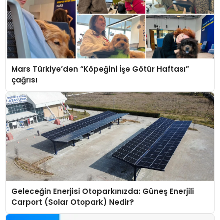
Mars Türkiye’den “Köpeğini İşe Götür Haftası”
çağrısı
Geleceğin Enerjisi Otoparkınızda: Güneş Enerjili
Carport (Solar Otopark) Nedir?