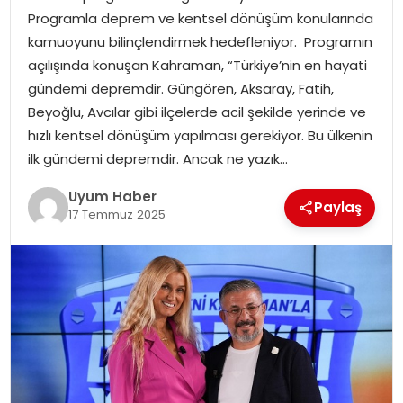
Programla deprem ve kentsel dönüşüm konularında
SAĞLIK
kamuoyunu bilinçlendirmek hedefleniyor. Programın
açılışında konuşan Kahraman, “Türkiye’nin en hayati
MAGAZIN
gündemi depremdir. Güngören, Aksaray, Fatih,
Beyoğlu, Avcılar gibi ilçelerde acil şekilde yerinde ve
YAŞAM
hızlı kentsel dönüşüm yapılması gerekiyor. Bu ülkenin
ilk gündemi depremdir. Ancak ne yazık…
Uyum Haber
Paylaş
17 Temmuz 2025