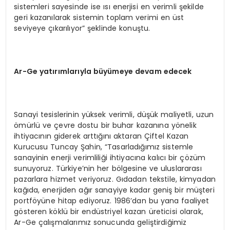
sistemleri sayesinde ise ısı enerjisi en verimli şekilde
geri kazanılarak sistemin toplam verimi en üst
seviyeye çıkarılıyor” şeklinde konuştu.
Ar-Ge yatırımlarıyla büyümeye devam edecek
Sanayi tesislerinin yüksek verimli, düşük maliyetli, uzun
ömürlü ve çevre dostu bir buhar kazanına yönelik
ihtiyacının giderek arttığını aktaran Çiftel Kazan
Kurucusu Tuncay Şahin, “Tasarladığımız sistemle
sanayinin enerji verimliliği ihtiyacına kalıcı bir çözüm
sunuyoruz. Türkiye’nin her bölgesine ve uluslararası
pazarlara hizmet veriyoruz. Gıdadan tekstile, kimyadan
kağıda, enerjiden ağır sanayiye kadar geniş bir müşteri
portföyüne hitap ediyoruz. 1986’dan bu yana faaliyet
gösteren köklü bir endüstriyel kazan üreticisi olarak,
Ar-Ge çalışmalarımız sonucunda geliştirdiğimiz