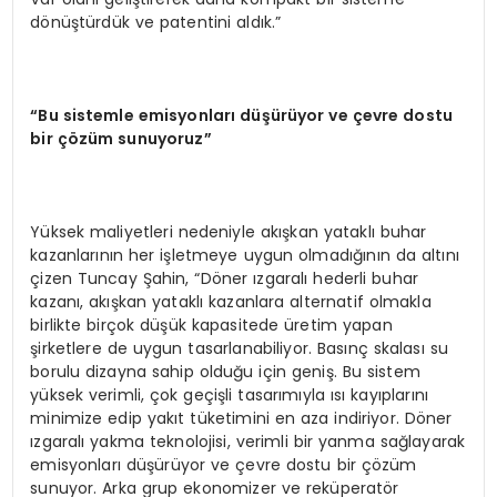
dönüştürdük ve patentini aldık.”
“Bu sistemle emisyonları düşürüyor ve çevre dostu
bir çözüm sunuyoruz”
Yüksek maliyetleri nedeniyle akışkan yataklı buhar
kazanlarının her işletmeye uygun olmadığının da altını
çizen Tuncay Şahin, “Döner ızgaralı hederli buhar
kazanı, akışkan yataklı kazanlara alternatif olmakla
birlikte birçok düşük kapasitede üretim yapan
şirketlere de uygun tasarlanabiliyor. Basınç skalası su
borulu dizayna sahip olduğu için geniş. Bu sistem
yüksek verimli, çok geçişli tasarımıyla ısı kayıplarını
minimize edip yakıt tüketimini en aza indiriyor. Döner
ızgaralı yakma teknolojisi, verimli bir yanma sağlayarak
emisyonları düşürüyor ve çevre dostu bir çözüm
sunuyor. Arka grup ekonomizer ve reküperatör