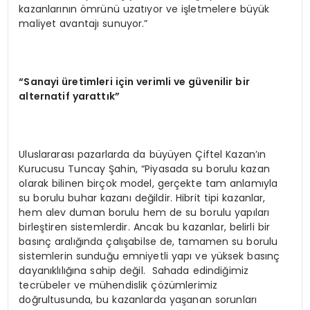
kazanlarının ömrünü uzatıyor ve işletmelere büyük
maliyet avantajı sunuyor.”
“Sanayi üretimleri için verimli ve güvenilir bir
alternatif yarattık”
Uluslararası pazarlarda da büyüyen Çiftel Kazan’ın
Kurucusu Tuncay Şahin, “Piyasada su borulu kazan
olarak bilinen birçok model, gerçekte tam anlamıyla
su borulu buhar kazanı değildir. Hibrit tipi kazanlar,
hem alev duman borulu hem de su borulu yapıları
birleştiren sistemlerdir. Ancak bu kazanlar, belirli bir
basınç aralığında çalışabilse de, tamamen su borulu
sistemlerin sunduğu emniyetli yapı ve yüksek basınç
dayanıklılığına sahip değil. Sahada edindiğimiz
tecrübeler ve mühendislik çözümlerimiz
doğrultusunda, bu kazanlarda yaşanan sorunları