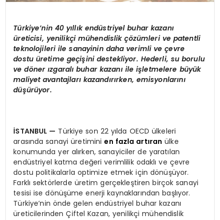
Türkiye’nin 40 yıllık endüstriyel buhar kazanı
üreticisi, yenilikçi mühendislik çözümleri ve patentli
teknolojileri ile sanayinin daha verimli ve çevre
dostu üretime geçişini destekliyor. Hederli, su borulu
ve döner ızgaralı buhar kazanı ile işletmelere büyük
maliyet avantajları kazandırırken, emisyonlarını
düşürüyor.
İSTANBUL
—
Türkiye son 22 yılda OECD ülkeleri
arasında sanayi üretimini
en fazla artıran
ülke
konumunda yer alırken, sanayiciler de yaratılan
endüstriyel katma değeri verimlilik odaklı ve çevre
dostu politikalarla optimize etmek için dönüşüyor.
Farklı sektörlerde üretim gerçekleştiren birçok sanayi
tesisi ise dönüşüme enerji kaynaklarından başlıyor.
Türkiye’nin önde gelen endüstriyel buhar kazanı
üreticilerinden Çiftel Kazan, yenilikçi mühendislik