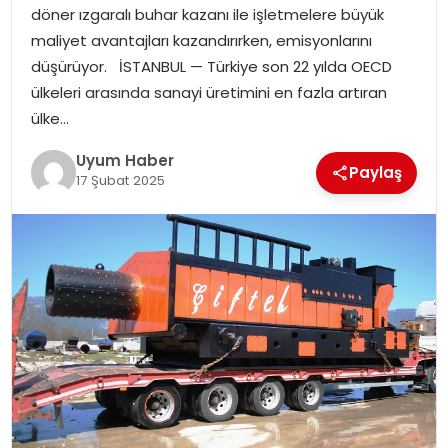
döner ızgaralı buhar kazanı ile işletmelere büyük
SAĞLIK
maliyet avantajları kazandırırken, emisyonlarını
düşürüyor. İSTANBUL — Türkiye son 22 yılda OECD
MAGAZIN
ülkeleri arasında sanayi üretimini en fazla artıran
ülke…
YAŞAM
Uyum Haber
Paylaş
17 Şubat 2025