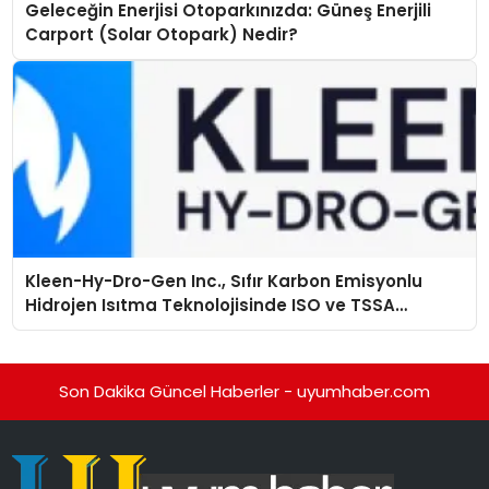
Geleceğin Enerjisi Otoparkınızda: Güneş Enerjili
Carport (Solar Otopark) Nedir?
Kleen-Hy-Dro-Gen Inc., Sıfır Karbon Emisyonlu
Hidrojen Isıtma Teknolojisinde ISO ve TSSA
Düzenleyici Onaylarını Aldı
Son Dakika Güncel Haberler - uyumhaber.com