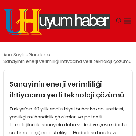
GÜNDEM
Ana Sayfa
Gündem
Sanayinin enerji verimliliği ihtiyacına yerli teknoloji çözümü
EKONOMI
SIYASET
Sanayinin enerji verimliliği
ihtiyacına yerli teknoloji çözümü
DÜNYA
Türkiye’nin 40 yıllık endüstriyel buhar kazanı üreticisi,
SPOR
yenilikçi mühendislik çözümleri ve patentli
teknolojileri ile sanayinin daha verimli ve çevre dostu
TEKNOLOJI
üretime geçişini destekliyor. Hederli, su borulu ve