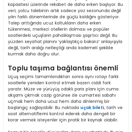
kapasitesi üzerinde rekabet de daha erken başlıyor. Bu
veri, yolcu talebinin artık sadece yaz sezonunda değil
yılın farklı dönemlerinde de güçlü kaldığını gösteriyor.
Talep arttığında ucuz koltukların daha erken
tükenmesi, merkezi otellerin dolması ve popüler
saatlerdeki uçuşların pahalılaşması şaşırtıcı değil. Bu
yüzden seyahat planını ‘yaklaştıkça bakarız’ anlayışıyla
değil, tarih aralığı netleştiği anda kademeli şekilde
kurmak daha doğru olur.
Toplu taşıma bağlantısı önemli
Uçuş seçimi tamamlandıktan sonra aynı rotayı farklı
saatlerle yeniden kontrol etmek bazen ciddi fark
yaratır. Müze ve yürüyüş odaklı paris planı için cuma
akşamı çıkmak cazip görünse de cumartesi sabahı
uçmak hem daha ucuz hem daha dinlenmiş bir
başlangıç sağlayabilir. Bu noktada
uçak bileti
, tarih ve
saat alternatiflerini kontrol ederek daha dengeli bir
karar vermek isteyenler için pratik bir kaynak olabilir.