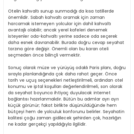
Otelin kahvaltı sunup sunmadığı da kısa tatillerde
önemlidir. Sabah kahvaltı aramak için zaman
harcamak istemeyen yolcular için dahil kahvaltı
avantajlı olabilir; ancak yerel kafeleri denemek
isteyenler oda-kahvaltı yerine sadece oda seçerek
daha esnek davranabilir. Burada doğru cevap seyahat
tarzına göre değişir. Önemli olan bu kararı oteli
seçmeden önce bilinçli vermektir.
Sonuç olarak müze ve yürüyüş odaklı Paris planı, doğru
sırayla planlandığında çok daha rahat geçer. Önce
tarih ve uçuş seçenekleri netleştirilmeli, ardından otel
konumu ve iptal koşulları değerlendirilmeli, son olarak
da seyahat boyunca ihtiyaç duyulacak internet
bağlantısı hazırlanmalıdır. Bütün bu adımlar ayrı ayrı
küçük görünür; fakat birlikte düşünüldüğünde hem
bütçeyi hem de yolculuk konforunu belirler. Seyahatin
kalitesi çoğu zaman gidilecek şehirden çok, hazırlığın
ne kadar gerçekçi yapıldığıyla ilgilidir.