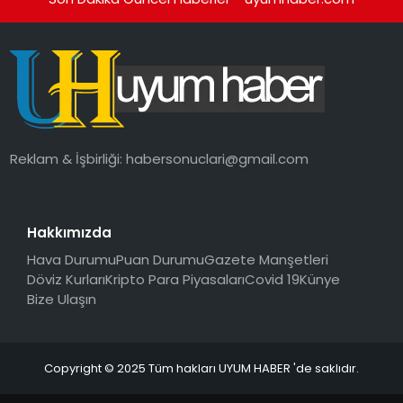
Reklam & İşbirliği:
habersonuclari@gmail.com
Hakkımızda
Hava Durumu
Puan Durumu
Gazete Manşetleri
Döviz Kurları
Kripto Para Piyasaları
Covid 19
Künye
Bize Ulaşın
Copyright © 2025 Tüm hakları UYUM HABER 'de saklıdır.