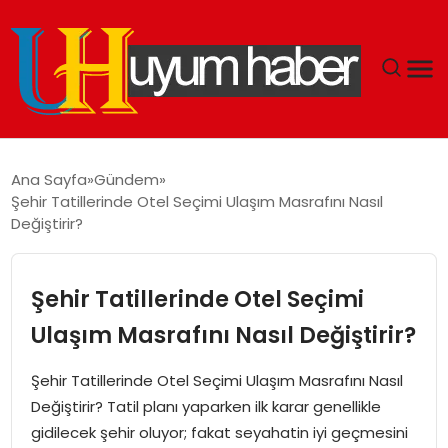
GÜNDEM
Ana Sayfa
Gündem
Şehir Tatillerinde Otel Seçimi Ulaşım Masrafını Nasıl
EKONOMI
Değiştirir?
SIYASET
Şehir Tatillerinde Otel Seçimi
DÜNYA
Ulaşım Masrafını Nasıl Değiştirir?
SPOR
Şehir Tatillerinde Otel Seçimi Ulaşım Masrafını Nasıl
Değiştirir? Tatil planı yaparken ilk karar genellikle
TEKNOLOJI
gidilecek şehir oluyor; fakat seyahatin iyi geçmesini