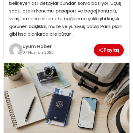
belirleyen asıl detaylar bundan sonra başlıyor. Uçuş
SAĞLIK
saati, otelin konumu, pasaport ve bagaj kontrolü,
varıştan sonra internete bağlanma şekli gibi küçük
MAGAZIN
görünen başlıklar, müze ve yürüyüş odaklı Paris planı
gibi kısa planlarda bile bütün…
YAŞAM
Uyum Haber
Paylaş
07 Haziran 2026