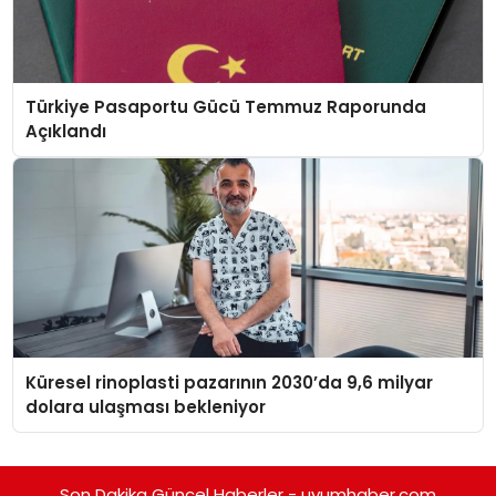
Türkiye Pasaportu Gücü Temmuz Raporunda
Açıklandı
Küresel rinoplasti pazarının 2030’da 9,6 milyar
dolara ulaşması bekleniyor
Son Dakika Güncel Haberler - uyumhaber.com