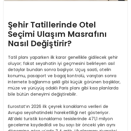
Şehir Tatillerinde Otel
Seçimi Ulaşım Masrafını
Nasıl Değiştirir?
Tatil planı yaparken ilk karar genellikle gidilecek şehir
oluyor; fakat seyahatin iyi geçmesini belirleyen asıl
detaylar bundan sonra başlıyor. Uçuş saati, otelin
konumu, pasaport ve bagaj kontrolü, varıştan sonra
internete bağlanma şekli gibi küçük görünen başlıklar,
müze ve yürüyüş odaklı Paris planı gibi kısa planlarda
bile bütün deneyimi değiştirebilir.
Eurostat’ın 2026 ilk çeyrek konaklama verileri de
Avrupa seyahatindeki hareketliliği net gösteriyor.
AB’deki turistik konaklama tesislerinde 471,1 milyon
geceleme kaydedildi ve bu sayı bir önceki yılın aynı