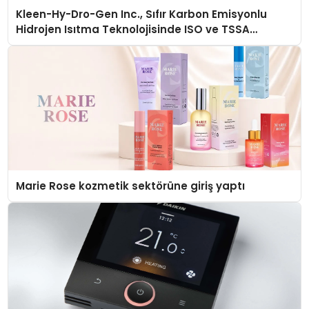
Kleen-Hy-Dro-Gen Inc., Sıfır Karbon Emisyonlu
Hidrojen Isıtma Teknolojisinde ISO ve TSSA
Düzenleyici Onaylarını Aldı
Marie Rose kozmetik sektörüne giriş yaptı