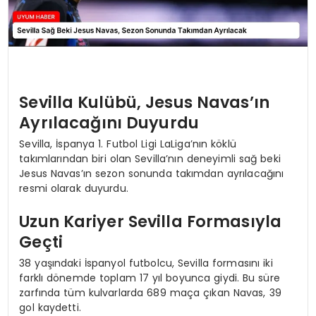
Sevilla Kulübü, Jesus Navas’ın
Ayrılacağını Duyurdu
Sevilla, İspanya 1. Futbol Ligi LaLiga’nın köklü
takımlarından biri olan Sevilla’nın deneyimli sağ beki
Jesus Navas’ın sezon sonunda takımdan ayrılacağını
resmi olarak duyurdu.
Uzun Kariyer Sevilla Formasıyla
Geçti
38 yaşındaki İspanyol futbolcu, Sevilla formasını iki
farklı dönemde toplam 17 yıl boyunca giydi. Bu süre
zarfında tüm kulvarlarda 689 maça çıkan Navas, 39
gol kaydetti.