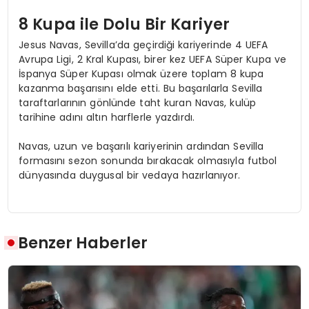
8 Kupa ile Dolu Bir Kariyer
Jesus Navas, Sevilla’da geçirdiği kariyerinde 4 UEFA
Avrupa Ligi, 2 Kral Kupası, birer kez UEFA Süper Kupa ve
İspanya Süper Kupası olmak üzere toplam 8 kupa
kazanma başarısını elde etti. Bu başarılarla Sevilla
taraftarlarının gönlünde taht kuran Navas, kulüp
tarihine adını altın harflerle yazdırdı.
Navas, uzun ve başarılı kariyerinin ardından Sevilla
formasını sezon sonunda bırakacak olmasıyla futbol
dünyasında duygusal bir vedaya hazırlanıyor.
Benzer Haberler