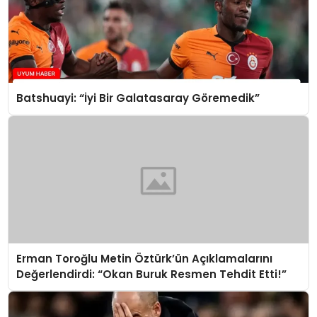
Batshuayi: “İyi Bir Galatasaray Göremedik”
Erman Toroğlu Metin Öztürk’ün Açıklamalarını
Değerlendirdi: “Okan Buruk Resmen Tehdit Etti!”