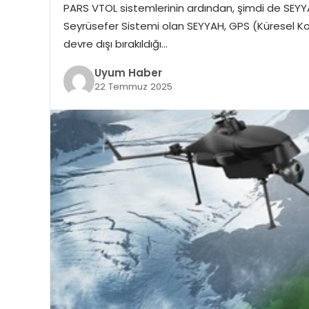
PARS VTOL sistemlerinin ardından, şimdi de SEYYA
Seyrüsefer Sistemi olan SEYYAH, GPS (Küresel K
devre dışı bırakıldığı…
Uyum Haber
22 Temmuz 2025