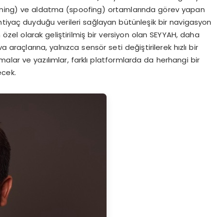
amming) ve aldatma (spoofing) ortamlarında görev yapan
htiyaç duyduğu verileri sağlayan bütünleşik bir navigasyon
çin özel olarak geliştirilmiş bir versiyon olan SEYYAH, daha
raçlarına, yalnızca sensör seti değiştirilerek hızlı bir
tmalar ve yazılımlar, farklı platformlarda da herhangi bir
ecek.