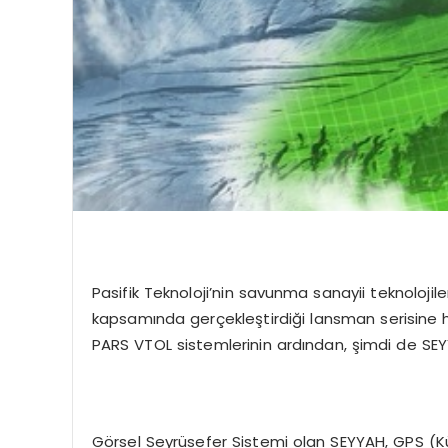
Pasifik Teknoloji’nin savunma sanayii teknolojiler
kapsamında gerçekleştirdiği lansman serisine 
PARS VTOL sistemlerinin ardından, şimdi de SEYY
Görsel Seyrüsefer Sistemi olan SEYYAH, GPS (Kü