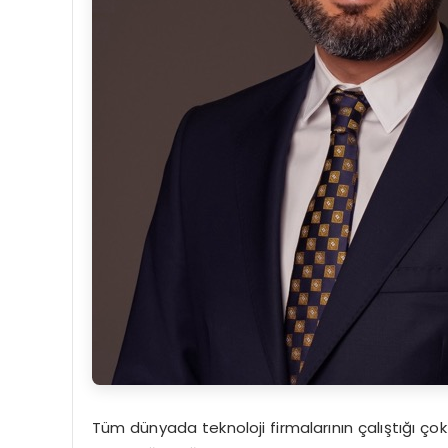
Tüm dünyada teknoloji firmalarının çalıştığı çok