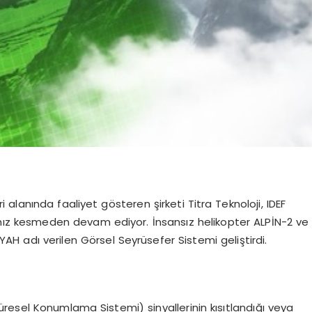
i alanında faaliyet gösteren şirketi Titra Teknoloji, IDEF
hız kesmeden devam ediyor. İnsansız helikopter ALPİN-2 ve
AH adı verilen Görsel Seyrüsefer Sistemi geliştirdi.
resel Konumlama Sistemi) sinyallerinin kısıtlandığı veya