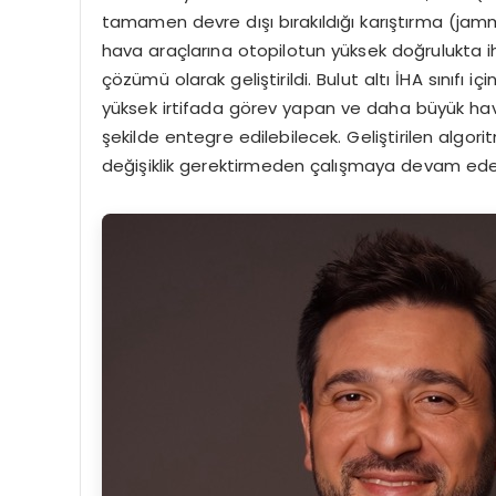
tamamen devre dışı bırakıldığı karıştırma (j
hava araçlarına otopilotun yüksek doğrulukta i
çözümü olarak geliştirildi. Bulut altı İHA sınıfı i
yüksek irtifada görev yapan ve daha büyük hava a
şekilde entegre edilebilecek. Geliştirilen algori
değişiklik gerektirmeden çalışmaya devam ed