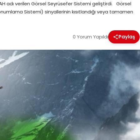
H adı verilen Görsel Seyrüsefer Sistemi geliştirdi. Görsel
onumlama Sistemi) sinyallerinin kısıtlandığı veya tamamen
0 Yorum Yapıldı
Paylaş