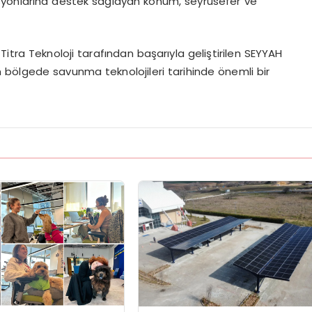
syonlarına destek sağlayan konum, seyrüsefer ve
Titra Teknoloji tarafından başarıyla geliştirilen SEYYAH
 bölgede savunma teknolojileri tarihinde önemli bir