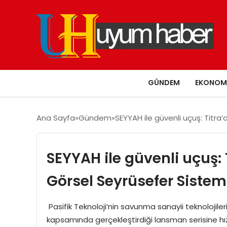
GÜNDEM
EKONOM
Ana Sayfa
Gündem
SEYYAH ile güvenli uçuş: Titra
SEYYAH ile güvenli uçuş:
Görsel Seyrüsefer Sistem
​​​​​ Pasifik Teknoloji’nin savunma sanayii teknolojil
kapsamında gerçekleştirdiği lansman serisine h