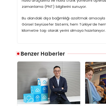
hava araçlarına ve hava trafik yönetimi opera
zamanlama (PNT) bilgilerini sunuyor.
​Bu alandaki dışa bağımlılığı azaltmak amacıyla 
Görsel Seyrüsefer Sistemi, hem Türkiye’de hem
kilometre taşı olarak yerini almaya hazırlanıyor.
Benzer Haberler