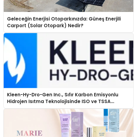
Geleceğin Enerjisi Otoparkınızda: Güneş Enerjili
Carport (Solar Otopark) Nedir?
Kleen-Hy-Dro-Gen Inc., Sıfır Karbon Emisyonlu
Hidrojen Isıtma Teknolojisinde ISO ve TSSA
Düzenleyici Onaylarını Aldı