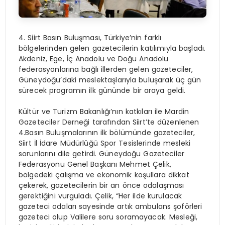
4. Siirt Basın Buluşması, Türkiye’nin farklı
bölgelerinden gelen gazetecilerin katılımıyla başladı.
Akdeniz, Ege, İç Anadolu ve Doğu Anadolu
federasyonlarına bağlı illerden gelen gazeteciler,
Güneydoğu’daki meslektaşlarıyla buluşarak üç gün
sürecek programın ilk gününde bir araya geldi.
Kültür ve Turizm Bakanlığı’nın katkıları ile Mardin
Gazeteciler Derneği tarafından Siirt’te düzenlenen
4.Basın Buluşmalarının ilk bölümünde gazeteciler,
Siirt İl İdare Müdürlüğü Spor Tesislerinde mesleki
sorunlarını dile getirdi. Güneydoğu Gazeteciler
Federasyonu Genel Başkanı Mehmet Çelik,
bölgedeki çalışma ve ekonomik koşullara dikkat
çekerek, gazetecilerin bir an önce odalaşması
gerektiğini vurguladı. Çelik, “Her ilde kurulacak
gazeteci odaları sayesinde artık ambulans şoförleri
gazeteci olup Valilere soru soramayacak. Mesleği,