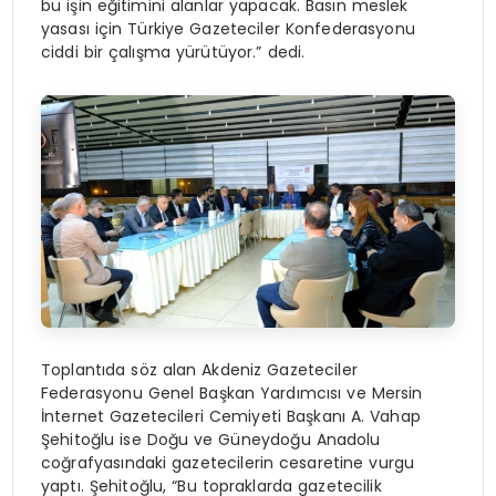
bu işin eğitimini alanlar yapacak. Basın meslek
yasası için Türkiye Gazeteciler Konfederasyonu
ciddi bir çalışma yürütüyor.” dedi.
Toplantıda söz alan Akdeniz Gazeteciler
Federasyonu Genel Başkan Yardımcısı ve Mersin
İnternet Gazetecileri Cemiyeti Başkanı A. Vahap
Şehitoğlu ise Doğu ve Güneydoğu Anadolu
coğrafyasındaki gazetecilerin cesaretine vurgu
yaptı. Şehitoğlu, “Bu topraklarda gazetecilik