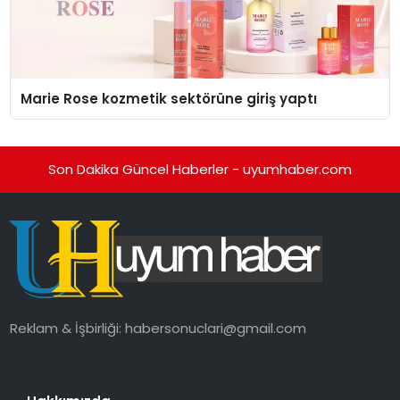
Marie Rose kozmetik sektörüne giriş yaptı
Son Dakika Güncel Haberler - uyumhaber.com
Reklam & İşbirliği:
habersonuclari@gmail.com