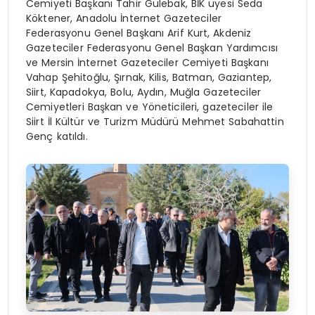
Cemiyeti Başkanı Tahir Gülebak, BİK üyesi Seda
Köktener, Anadolu İnternet Gazeteciler
Federasyonu Genel Başkanı Arif Kurt, Akdeniz
Gazeteciler Federasyonu Genel Başkan Yardımcısı
ve Mersin İnternet Gazeteciler Cemiyeti Başkanı
Vahap Şehitoğlu, Şırnak, Kilis, Batman, Gaziantep,
Siirt, Kapadokya, Bolu, Aydın, Muğla Gazeteciler
Cemiyetleri Başkan ve Yöneticileri, gazeteciler ile
Siirt İl Kültür ve Turizm Müdürü Mehmet Sabahattin
Genç katıldı.