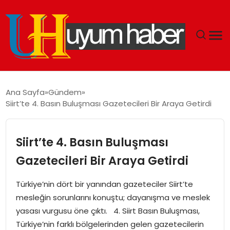
GÜNDEM
Ana Sayfa
Gündem
Siirt’te 4. Basın Buluşması Gazetecileri Bir Araya Getirdi
EKONOMI
SIYASET
Siirt’te 4. Basın Buluşması
Gazetecileri Bir Araya Getirdi
DÜNYA
Türkiye’nin dört bir yanından gazeteciler Siirt’te
SPOR
mesleğin sorunlarını konuştu; dayanışma ve meslek
yasası vurgusu öne çıktı. 4. Siirt Basın Buluşması,
TEKNOLOJI
Türkiye’nin farklı bölgelerinden gelen gazetecilerin