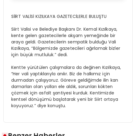
SİİRT VALİSİ KIZILKAYA GAZETECİLERLE BULUŞTU
Siirt Valisi ve Belediye Başkanı Dr. Kemal Kızılkaya,
kente gelen gazetecilerle akşam yemeğinde bir
araya geldi. Gazetecilerin sempatik bulduğu Vali
Kızılkaya, “Bölgemizde gazetecileri ağırlamak bizler
için büyük mutluluk.” dedi.
Kentte yürütülen çalışmalara da değinen Kızılkaya,
“Her vali yaptıklarıyla anılır. Biz de halkımız için
durmadan çalışıyoruz. Göreve geldiğimde ilin kan
damarları olan yolları ele aldık, sorunları kökten
çözmek için asfalt şantiyesi kurduk. Kentimizde
kentsel dönüşümü başlatarak yeni bir Siirt ortaya
koyuyoruz.” diye konuştu.
Benzer Haberler