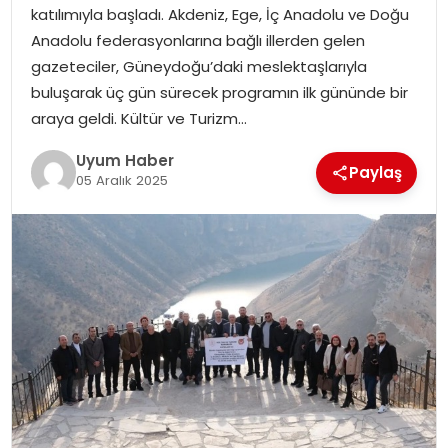
katılımıyla başladı. Akdeniz, Ege, İç Anadolu ve Doğu
SAĞLIK
Anadolu federasyonlarına bağlı illerden gelen
gazeteciler, Güneydoğu’daki meslektaşlarıyla
MAGAZIN
buluşarak üç gün sürecek programın ilk gününde bir
araya geldi. Kültür ve Turizm…
YAŞAM
Uyum Haber
Paylaş
05 Aralık 2025