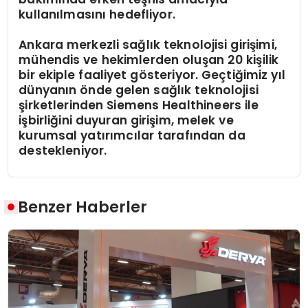
kullanılmasını hedefliyor.
Ankara merkezli sağlık teknolojisi girişimi,
mühendis ve hekimlerden oluşan 20 kişilik
bir ekiple faaliyet gösteriyor. Geçtiğimiz yıl
dünyanın önde gelen sağlık teknolojisi
şirketlerinden Siemens Healthineers ile
işbirliğini duyuran girişim, melek ve
kurumsal yatırımcılar tarafından da
destekleniyor.
Benzer Haberler