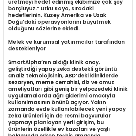
üretmeyi hedef edinmiş ekibimize çok şey
borçluyuz.” Utku Kaya, sıradaki
hedeflerinin, Kuzey Amerika ve Uzak
Doğu’daki operasyonlarını büyütmek
olduğunu sözlerine ekledi.
Melek ve kurumsal yatırımcılar tarafından
destekleniyor
SmartAlpha’nın aldığı klinik onay,
geliştirdiği yapay zeka destekli görüntü
analiz teknolojisinin, ABD’deki kliniklerde
sezaryen, meme cerrahisi, diz ve omuz
ameliyatları gibi geniş bir yelpazedeki klinik
uygulamalarda ağrı giderimi amacıyla
kullanılmasının önünü açıyor. Yakın
zamanda evde kullanılabilecek yeni yapay
zeka ürünleri için de resmi başvurular
yapmayı planlayan yerli girişim, bu
ürünlerin özellikle ev kazaları ve yaşlı
bakımında erken teşhis amacıyla