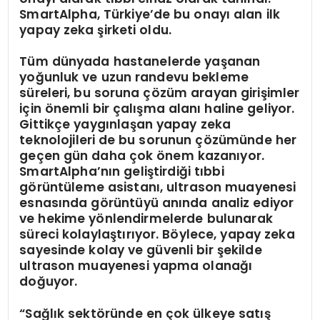
SmartAlpha, Türkiye’de bu onayı alan ilk
yapay zeka şirketi oldu.
Tüm dünyada hastanelerde yaşanan
yoğunluk ve uzun randevu bekleme
süreleri, bu soruna çözüm arayan girişimler
için önemli bir çalışma alanı haline geliyor.
Gittikçe yaygınlaşan yapay zeka
teknolojileri de bu sorunun çözümünde her
geçen gün daha çok önem kazanıyor.
SmartAlpha’nın geliştirdiği tıbbi
görüntüleme asistanı, ultrason muayenesi
esnasında görüntüyü anında analiz ediyor
ve hekime yönlendirmelerde bulunarak
süreci kolaylaştırıyor. Böylece, yapay zeka
sayesinde kolay ve güvenli bir şekilde
ultrason muayenesi yapma olanağı
doğuyor.
“Sağlık sekt
ö
rü
nde en
ç
ok
ülkeye satış