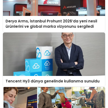
Derya Arms, İstanbul Prohunt 2026’da yeni nesil
ürünlerini ve global marka vizyonunu sergiledi
Tencent Hy3 dünya genelinde kullanıma sunuldu