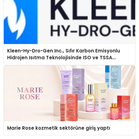
Kleen-Hy-Dro-Gen Inc., Sıfır Karbon Emisyonlu
Hidrojen Isıtma Teknolojisinde ISO ve TSSA
Düzenleyici Onaylarını Aldı
Marie Rose kozmetik sektörüne giriş yaptı