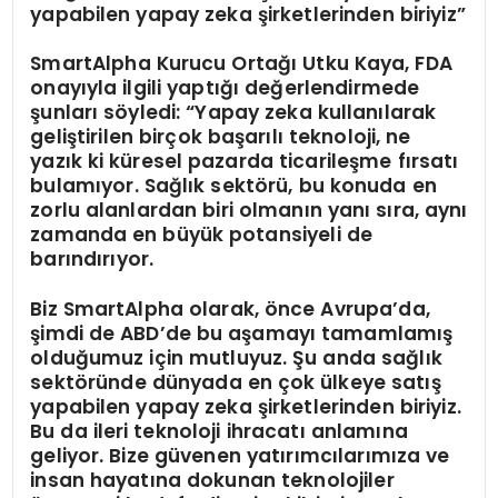
yapabilen yapay zeka şirketlerinden biriyiz”
SmartAlpha Kurucu Ortağı Utku Kaya, FDA
onayıyla ilgili yaptığı değerlendirmede
şunları söyledi: “Yapay zeka kullanılarak
geliştirilen birçok başarılı teknoloji, ne
yazık ki küresel pazarda ticarileşme fırsatı
bulamıyor. Sağlık sektörü, bu konuda en
zorlu alanlardan biri olmanın yanı sıra, aynı
zamanda en büyük potansiyeli de
barındırıyor.
Biz SmartAlpha olarak, önce Avrupa’da,
şimdi de ABD’de bu aşamayı tamamlamış
olduğumuz için mutluyuz. Şu anda sağlık
sektöründe dünyada en çok ülkeye satış
yapabilen yapay zeka şirketlerinden biriyiz.
Bu da ileri teknoloji ihracatı anlamına
geliyor. Bize güvenen yatırımcılarımıza ve
insan hayatına dokunan teknolojiler