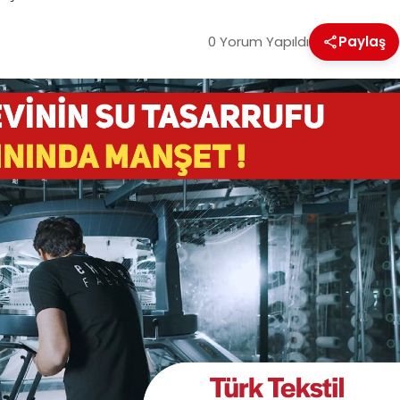
0 Yorum Yapıldı
Paylaş