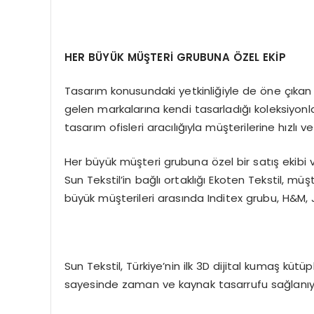
HER BÜYÜK MÜŞTERİ GRUBUNA ÖZEL EKİP
Tasarım konusundaki yetkinliğiyle de öne çıkan S
gelen markalarına kendi tasarladığı koleksiyonla
tasarım ofisleri aracılığıyla müşterilerine hızlı 
Her büyük müşteri grubuna özel bir satış ekibi 
Sun Tekstil’in bağlı ortaklığı Ekoten Tekstil, müş
büyük müşterileri arasında Inditex grubu, H&M,
Sun Tekstil, Türkiye’nin ilk 3D dijital kumaş küt
sayesinde zaman ve kaynak tasarrufu sağlanıy