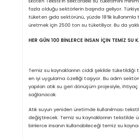
Ekoten Tekstil’in sektördeki su tüketimini minimi
fazla olduğu sektörlerin başında geliyor. Türkiy
tüketen gıda sektörünü, yüzde 18’lik kullanımla 
üretmek için 2500 ton su tüketiliyor. Bu da yakl
HER GÜN 100 BİNLERCE İNSAN İÇİN TEMİZ SU
Temiz su kaynaklarının ciddi şekilde tüketildiği 
en iyi uygulama özelliği taşıyor. Bu adım sektör
yapılan atık su geri dönüşüm projesiyle, ihtiy
sağlanacak.
Atık suyun yeniden üretimde kullanılması teksti
değiştirecek. Temiz su kaynaklarının tekstilde ü
binlerce insanın kullanabileceği temiz su kayna