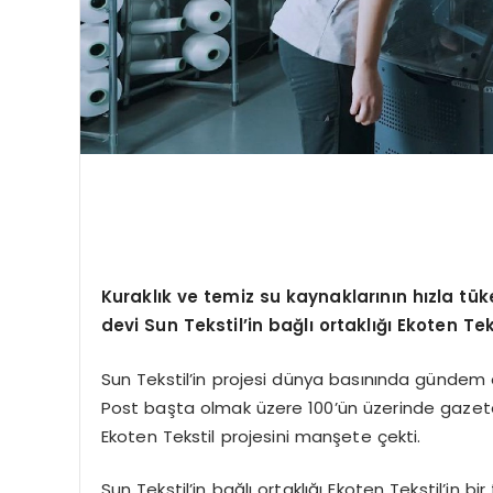
Kuraklık ve temiz su kaynaklarının hızla tü
devi Sun Tekstil’in bağlı ortaklığı Ekoten Tek
Sun Tekstil’in projesi dünya basınında gündem
Post başta olmak üzere 100’ün üzerinde gazete d
Ekoten Tekstil projesini manşete çekti.
Sun Tekstil’in bağlı ortaklığı Ekoten Tekstil’in bir