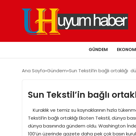
GÜNDEM
EKONOM
Ana Sayfa
Gündem
Sun Tekstil’in bağlı ortaklığı 
Sun Tekstil’in bağlı orta
Kuraklık ve temiz su kaynaklarının hızla tükenme
Tekstil’in bağlı ortaklığı Ekoten Tekstil, dünya bası
dünya basınında gündem oldu. Washington İndep
100’ün üzerinde gazete daha pek çok basın kurulu