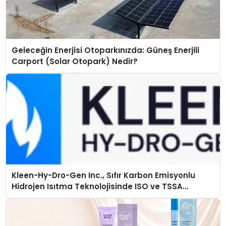
Geleceğin Enerjisi Otoparkınızda: Güneş Enerjili
Carport (Solar Otopark) Nedir?
Kleen-Hy-Dro-Gen Inc., Sıfır Karbon Emisyonlu
Hidrojen Isıtma Teknolojisinde ISO ve TSSA
Düzenleyici Onaylarını Aldı