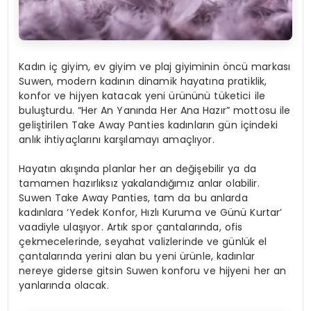
Kadın iç giyim, ev giyim ve plaj giyiminin öncü markası
Suwen, modern kadının dinamik hayatına pratiklik,
konfor ve hijyen katacak yeni ürününü tüketici ile
buluşturdu. “Her An Yanında Her Ana Hazır” mottosu ile
geliştirilen Take Away Panties kadınların gün içindeki
anlık ihtiyaçlarını karşılamayı amaçlıyor.
Hayatın akışında planlar her an değişebilir ya da
tamamen hazırlıksız yakalandığımız anlar olabilir.
Suwen Take Away Panties, tam da bu anlarda
kadınlara ‘Yedek Konfor, Hızlı Kuruma ve Günü Kurtar’
vaadiyle ulaşıyor. Artık spor çantalarında, ofis
çekmecelerinde, seyahat valizlerinde ve günlük el
çantalarında yerini alan bu yeni ürünle, kadınlar
nereye giderse gitsin Suwen konforu ve hijyeni her an
yanlarında olacak.