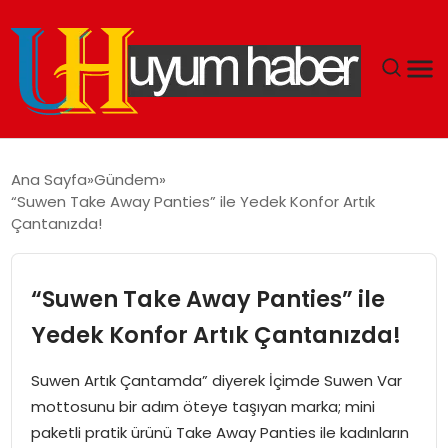
GÜNDEM
Ana Sayfa
Gündem
“Suwen Take Away Panties” ile Yedek Konfor Artık
EKONOMI
Çantanızda!
SIYASET
“Suwen Take Away Panties” ile
DÜNYA
Yedek Konfor Artık Çantanızda!
SPOR
Suwen Artık Çantamda” diyerek İçimde Suwen Var
mottosunu bir adım öteye taşıyan marka; mini
TEKNOLOJI
paketli pratik ürünü Take Away Panties ile kadınların