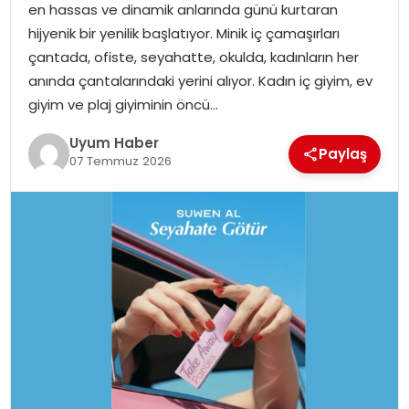
en hassas ve dinamik anlarında günü kurtaran
SAĞLIK
hijyenik bir yenilik başlatıyor. Minik iç çamaşırları
çantada, ofiste, seyahatte, okulda, kadınların her
MAGAZIN
anında çantalarındaki yerini alıyor. Kadın iç giyim, ev
giyim ve plaj giyiminin öncü…
YAŞAM
Uyum Haber
Paylaş
07 Temmuz 2026