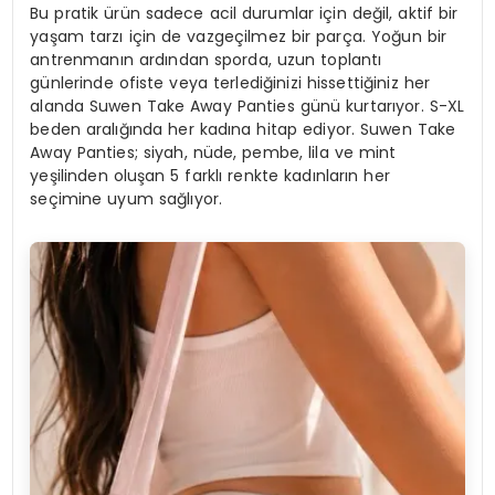
Bu pratik ürün sadece acil durumlar için değil, aktif bir
yaşam tarzı için de vazgeçilmez bir parça. Yoğun bir
antrenmanın ardından sporda, uzun toplantı
günlerinde ofiste veya terlediğinizi hissettiğiniz her
alanda Suwen Take Away Panties günü kurtarıyor. S-XL
beden aralığında her kadına hitap ediyor. Suwen Take
Away Panties; siyah, nüde, pembe, lila ve mint
yeşilinden oluşan 5 farklı renkte kadınların her
seçimine uyum sağlıyor.