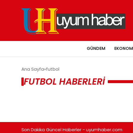
GÜNDEM
EKONOM
Ana Sayfa
futbol
FUTBOL HABERLERI
Son Dakika Güncel Haberler - uyumhaber.com