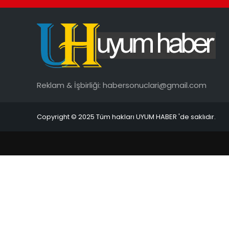
Reklam & İşbirliği:
habersonuclari@gmail.com
Copyright © 2025 Tüm hakları UYUM HABER 'de saklıdır.