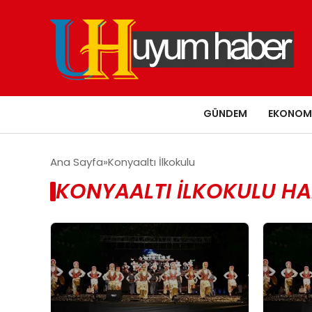
GÜNDEM
EKONOM
Ana Sayfa
Konyaaltı İlkokulu
KONYAALTI İLKOKULU HA