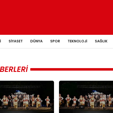
I
SIYASET
DÜNYA
SPOR
TEKNOLOJI
SAĞLIK
BERLERI