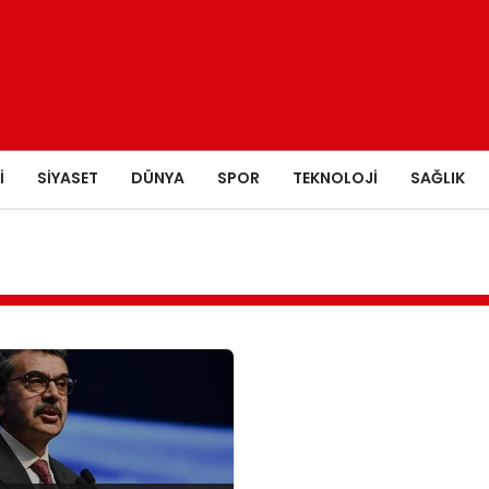
I
SIYASET
DÜNYA
SPOR
TEKNOLOJI
SAĞLIK