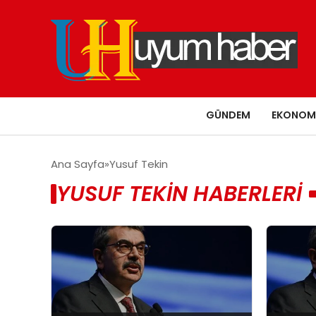
GÜNDEM
EKONOM
Ana Sayfa
Yusuf Tekin
YUSUF TEKIN HABERLERI