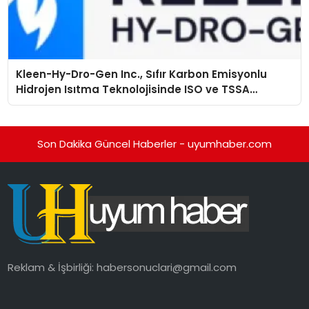
Kleen-Hy-Dro-Gen Inc., Sıfır Karbon Emisyonlu
Hidrojen Isıtma Teknolojisinde ISO ve TSSA
Düzenleyici Onaylarını Aldı
Son Dakika Güncel Haberler - uyumhaber.com
Reklam & İşbirliği:
habersonuclari@gmail.com