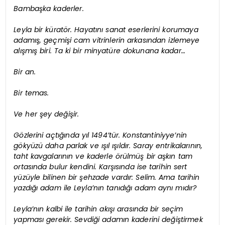
Bambaşka kaderler.
Leyla bir küratör. Hayatını sanat eserlerini korumaya
adamış, geçmişi cam vitrinlerin arkasından izlemeye
alışmış biri. Ta ki bir minyatüre dokunana kadar…
Bir an.
Bir temas.
Ve her şey değişir.
Gözlerini açtığında yıl 1494’tür. Konstantiniyye’nin
gökyüzü daha parlak ve ışıl ışıldır. Saray entrikalarının,
taht kavgalarının ve kaderle örülmüş bir aşkın tam
ortasında bulur kendini. Karşısında ise tarihin sert
yüzüyle bilinen bir şehzade vardır: Selim. Ama tarihin
yazdığı adam ile Leyla’nın tanıdığı adam aynı mıdır?
Leyla’nın kalbi ile tarihin akışı arasında bir seçim
yapması gerekir. Sevdiği adamın kaderini değiştirmek