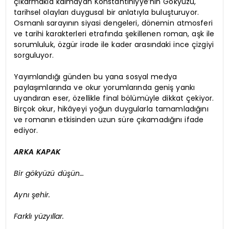
çıkarmakla kalmayan Konstantiniyye’nin Gökyüzü,
tarihsel olayları duygusal bir anlatıyla buluşturuyor.
Osmanlı sarayının siyasi dengeleri, dönemin atmosferi
ve tarihi karakterleri etrafında şekillenen roman, aşk ile
sorumluluk, özgür irade ile kader arasındaki ince çizgiyi
sorguluyor.
Yayımlandığı günden bu yana sosyal medya
paylaşımlarında ve okur yorumlarında geniş yankı
uyandıran eser, özellikle final bölümüyle dikkat çekiyor.
Birçok okur, hikâyeyi yoğun duygularla tamamladığını
ve romanın etkisinden uzun süre çıkamadığını ifade
ediyor.
ARKA KAPAK
Bir gökyüzü düşün…
Aynı şehir.
Farklı yüzyıllar.