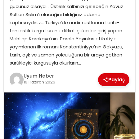
gücünüz olsaydı… Üstelik kalbinizi geleceğin Yavuz
SAĞLIK
Sultan Selim’i olacağını bildiğiniz adama
kaptırsaydınız… Türkiye’de nadir rastlanan tarihi-
MAGAZIN
fantastik kurgu türüne dikkat çekici bir giriş yapan
Mehtap Karakaya’nın, Parola Yayınları etiketiyle
YAŞAM
yayımlanan ilk romanı Konstantiniyye’nin Gökyüzü,
tarih, aşk ve zaman yolculuğunu bir araya getiren
sürükleyici kurgusuyla okurların…
Uyum Haber
Paylaş
16 Haziran 2026