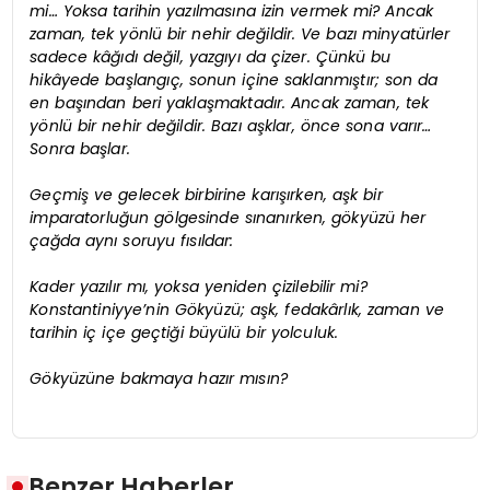
mi… Yoksa tarihin yazılmasına izin vermek mi? Ancak
zaman, tek yönlü bir nehir değildir. Ve bazı minyatürler
sadece kâğıdı değil, yazgıyı da çizer. Çünkü bu
hikâyede başlangıç, sonun içine saklanmıştır; son da
en başından beri yaklaşmaktadır. Ancak zaman, tek
yönlü bir nehir değildir. Bazı aşklar, önce sona varır…
Sonra başlar.
Geçmiş ve gelecek birbirine karışırken, aşk bir
imparatorluğun gölgesinde sınanırken, gökyüzü her
çağda aynı soruyu fısıldar:
Kader yazılır mı, yoksa yeniden çizilebilir mi?
Konstantiniyye’nin Gökyüzü; aşk, fedakârlık, zaman ve
tarihin iç içe geçtiği büyülü bir yolculuk.
Gökyüzüne bakmaya hazır mısın?
Benzer Haberler