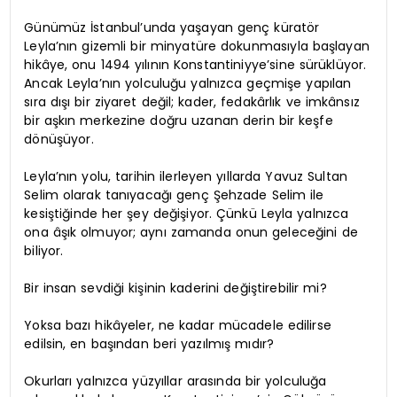
Günümüz İstanbul’unda yaşayan genç küratör
Leyla’nın gizemli bir minyatüre dokunmasıyla başlayan
hikâye, onu 1494 yılının Konstantiniyye’sine sürüklüyor.
Ancak Leyla’nın yolculuğu yalnızca geçmişe yapılan
sıra dışı bir ziyaret değil; kader, fedakârlık ve imkânsız
bir aşkın merkezine doğru uzanan derin bir keşfe
dönüşüyor.
Leyla’nın yolu, tarihin ilerleyen yıllarda Yavuz Sultan
Selim olarak tanıyacağı genç Şehzade Selim ile
kesiştiğinde her şey değişiyor. Çünkü Leyla yalnızca
ona âşık olmuyor; aynı zamanda onun geleceğini de
biliyor.
Bir insan sevdiği kişinin kaderini değiştirebilir mi?
Yoksa bazı hikâyeler, ne kadar mücadele edilirse
edilsin, en başından beri yazılmış mıdır?
Okurları yalnızca yüzyıllar arasında bir yolculuğa