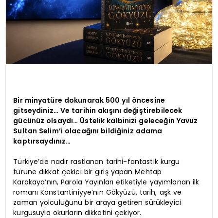
Bir minyatüre dokunarak 500 yıl öncesine
gitseydiniz… Ve tarihin akışını değiştirebilecek
gücünüz olsaydı… Üstelik kalbinizi geleceğin Yavuz
Sultan Selim’i olacağını bildiğiniz adama
kaptırsaydınız…
Türkiye’de nadir rastlanan tarihi-fantastik kurgu
türüne dikkat çekici bir giriş yapan Mehtap
Karakaya’nın, Parola Yayınları etiketiyle yayımlanan ilk
romanı Konstantiniyye’nin Gökyüzü, tarih, aşk ve
zaman yolculuğunu bir araya getiren sürükleyici
kurgusuyla okurların dikkatini çekiyor.