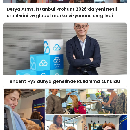
Derya Arms, İstanbul Prohunt 2026’da yeni nesil
ürünlerini ve global marka vizyonunu sergiledi
Tencent Hy3 dünya genelinde kullanıma sunuldu