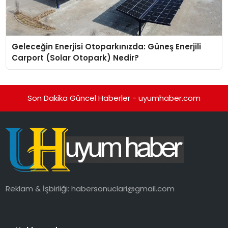
Geleceğin Enerjisi Otoparkınızda: Güneş Enerjili
Carport (Solar Otopark) Nedir?
Son Dakika Güncel Haberler - uyumhaber.com
Reklam & İşbirliği:
habersonuclari@gmail.com