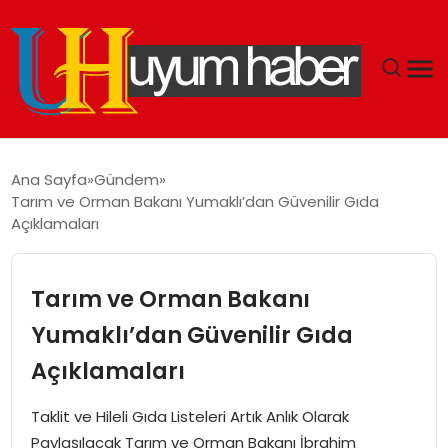
GÜNDEM
Ana Sayfa
Gündem
Tarım ve Orman Bakanı Yumaklı’dan Güvenilir Gıda
EKONOMI
Açıklamaları
SIYASET
Tarım ve Orman Bakanı
DÜNYA
Yumaklı’dan Güvenilir Gıda
Açıklamaları
SPOR
Taklit ve Hileli Gıda Listeleri Artık Anlık Olarak
TEKNOLOJI
Paylaşılacak Tarım ve Orman Bakanı İbrahim