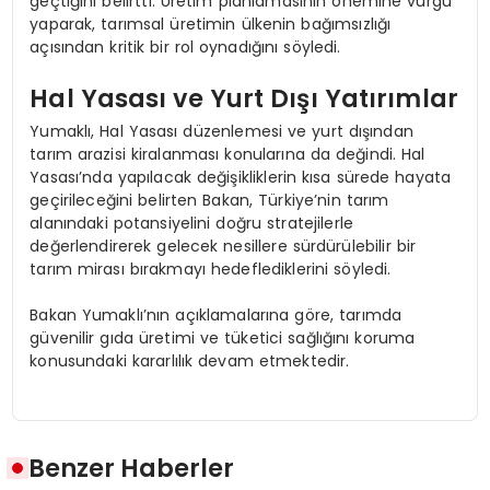
geçtiğini belirtti. Üretim planlamasının önemine vurgu
yaparak, tarımsal üretimin ülkenin bağımsızlığı
açısından kritik bir rol oynadığını söyledi.
Hal Yasası ve Yurt Dışı Yatırımlar
Yumaklı, Hal Yasası düzenlemesi ve yurt dışından
tarım arazisi kiralanması konularına da değindi. Hal
Yasası’nda yapılacak değişikliklerin kısa sürede hayata
geçirileceğini belirten Bakan, Türkiye’nin tarım
alanındaki potansiyelini doğru stratejilerle
değerlendirerek gelecek nesillere sürdürülebilir bir
tarım mirası bırakmayı hedeflediklerini söyledi.
Bakan Yumaklı’nın açıklamalarına göre, tarımda
güvenilir gıda üretimi ve tüketici sağlığını koruma
konusundaki kararlılık devam etmektedir.
Benzer Haberler