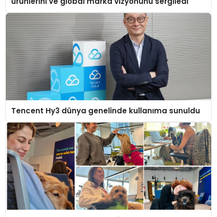
ürünlerini ve global marka vizyonunu sergiledi
Tencent Hy3 dünya genelinde kullanıma sunuldu