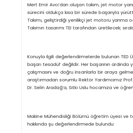
Mert Emir Avcı’dan oluşan takım, jet motor ya
sürecini oldukça kısa bir sürede başarıyla yürü
Takımı, geliştirdiği yenilikçi jet motoru yanma 
Takımın tasarımı TEI tarafından üretilecek; sır
Konuyla ilgili değerlendirmelerde bulunan TED Ün
başarı tesadüf değildir. Her başarının ardınd
çalışmasını ve doğru insanlarla bir araya gelm
araştırmadan sorumlu Rektör Yardımcımız Prof. 
Dr. Selin Aradağ’a, Sıtkı Uslu hocamıza ve öğre
Makine Mühendisliği Bölümü öğretim üyesi ve takı
hakkında şu değerlendirmede bulundu: