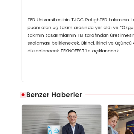
TED Üniversitesi’nin TJCC ReLighTED takımının
puanı alan üç takım arasında yer aldı ve “Özgün
takımın tasarımlarının TEI tarafından üretilmes
sıralaması belirlenecek. Birinci, ikinci ve üçüncü
düzenlenecek TEKNOFEST’te açıklanacak.
Benzer Haberler