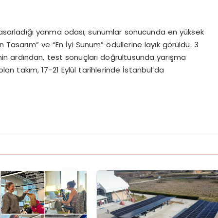
 tasarladığı yanma odası, sunumlar sonucunda en yüksek
 Tasarım” ve “En İyi Sunum” ödüllerine layık görüldü. 3
inin ardından, test sonuçları doğrultusunda yarışma
 olan takım, 17-21 Eylül tarihlerinde İstanbul’da