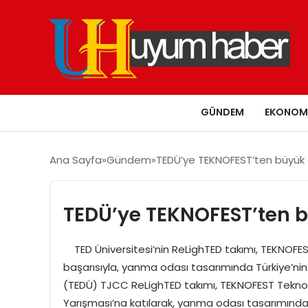
GÜNDEM
EKONOM
Ana Sayfa
Gündem
TEDÜ’ye TEKNOFEST’ten büyük 
TEDÜ’ye TEKNOFEST’ten 
TED Üniversitesi’nin ReLighTED takımı, TEKNOFE
başarısıyla, yanma odası tasarımında Türkiye’nin 
(TEDÜ) TJCC ReLighTED takımı, TEKNOFEST Tekno
Yarışması’na katılarak, yanma odası tasarımında