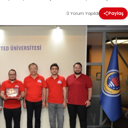
0 Yorum Yapıldı
Paylaş