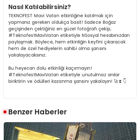
Nasıl Katılabilirsiniz?
TEKNOFEST Mavi Vatan etkinliğine katılmak için
yapmanız gereken oldukça basit! Sadece Boğaz
geçişinden çektiğiniz en güzel fotoğrafı çekip,
#TeknofestMaviVatan etiketiyle NSosyal hesabınızdan
paylaşmak. Böylece, hem etkinliğin keyfini çıkaracak
hem de özel hediyelerin sahibi olma şansını
yakalayacaksınız.
Bu heyecan dolu etkinliği kaçırmayın!
#TeknofestMaviVatan etiketiyle unutulmaz anılar
biriktirin ve ödülleri kazanma şansını yakalayın! 🚀⏬👇
Benzer Haberler