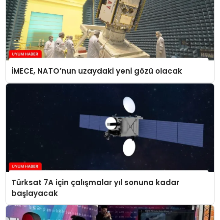
İMECE, NATO’nun uzaydaki yeni gözü olacak
Türksat 7A için çalışmalar yıl sonuna kadar
başlayacak