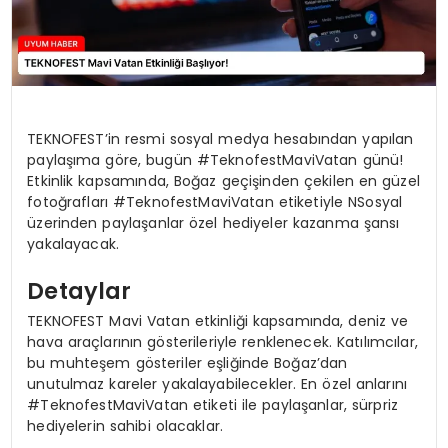
TEKNOFEST’in resmi sosyal medya hesabından yapılan
paylaşıma göre, bugün #TeknofestMaviVatan günü!
Etkinlik kapsamında, Boğaz geçişinden çekilen en güzel
fotoğrafları #TeknofestMaviVatan etiketiyle NSosyal
üzerinden paylaşanlar özel hediyeler kazanma şansı
yakalayacak.
Detaylar
TEKNOFEST Mavi Vatan etkinliği kapsamında, deniz ve
hava araçlarının gösterileriyle renklenecek. Katılımcılar,
bu muhteşem gösteriler eşliğinde Boğaz’dan
unutulmaz kareler yakalayabilecekler. En özel anlarını
#TeknofestMaviVatan etiketi ile paylaşanlar, sürpriz
hediyelerin sahibi olacaklar.