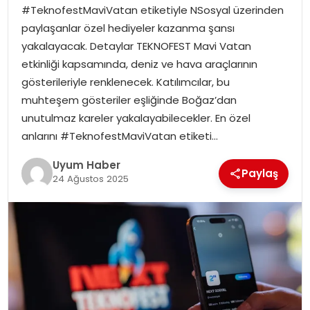
#TeknofestMaviVatan etiketiyle NSosyal üzerinden
SAĞLIK
paylaşanlar özel hediyeler kazanma şansı
yakalayacak. Detaylar TEKNOFEST Mavi Vatan
MAGAZIN
etkinliği kapsamında, deniz ve hava araçlarının
gösterileriyle renklenecek. Katılımcılar, bu
YAŞAM
muhteşem gösteriler eşliğinde Boğaz’dan
unutulmaz kareler yakalayabilecekler. En özel
anlarını #TeknofestMaviVatan etiketi…
Uyum Haber
Paylaş
24 Ağustos 2025