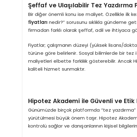
Şeffaf ve Ulaşılabilir Tez Yazdırma F
Bir diğer önemli konu ise maliyet. Özellikle ilk 
fiyatları
nedir?” sorusunu sıklıkla gündeme geti
firmadan farklı olarak şeffaf, adil ve ihtiyaca gö
Fiyatlar; çalışmanın düzeyi (yüksek lisans/dokt
türüne göre belirlenir. Sosyal bilimlerde bir tez il
maliyetleri elbette farklılık gösterebilir. Anc
kaliteli hizmet sunmaktır.
Hipotez Akademi ile Güvenli ve Etik
Günümüzde birçok platformda “tez yazdırma” hi
yürütülmesi büyük önem taşır. Hipotez Akademi,
kontrolü sağlar ve danışanlarının kişisel bilgileri