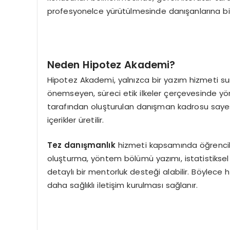
profesyonelce yürütülmesinde danışanlarına bir
Neden Hipotez Akademi?
Hipotez Akademi, yalnızca bir yazım hizmeti s
önemseyen, süreci etik ilkeler çerçevesinde y
tarafından oluşturulan danışman kadrosu sayes
içerikler üretilir.
Tez danışmanlık
hizmeti kapsamında öğrencile
oluşturma, yöntem bölümü yazımı, istatistiksel
detaylı bir mentorluk desteği alabilir. Böyle
daha sağlıklı iletişim kurulması sağlanır.