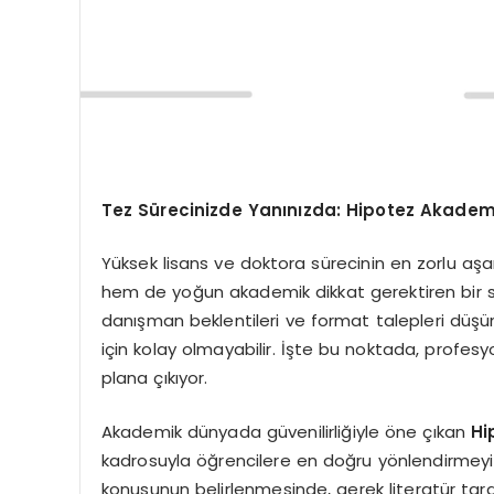
Tez Sürecinizde Yanınızda: Hipotez Akadem
Yüksek lisans ve doktora sürecinin en zorlu aş
hem de yoğun akademik dikkat gerektiren bir sür
danışman beklentileri ve format talepleri düş
için kolay olmayabilir. İşte bu noktada, profe
plana çıkıyor.
Akademik dünyada güvenilirliğiyle öne çıkan
Hi
kadrosuyla öğrencilere en doğru yönlendirmeyi 
konusunun belirlenmesinde, gerek literatür tar