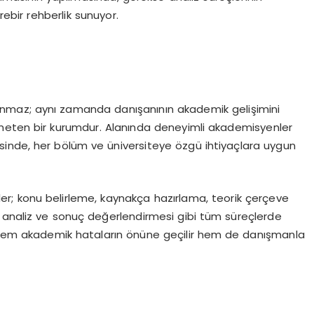
ebir rehberlik sunuyor.
unmaz; aynı zamanda danışanının akademik gelişimini
öneten bir kurumdur. Alanında deneyimli akademisyenler
inde, her bölüm ve üniversiteye özgü ihtiyaçlara uygun
r; konu belirleme, kaynakça hazırlama, teorik çerçeve
 analiz ve sonuç değerlendirmesi gibi tüm süreçlerde
ce hem akademik hataların önüne geçilir hem de danışmanla