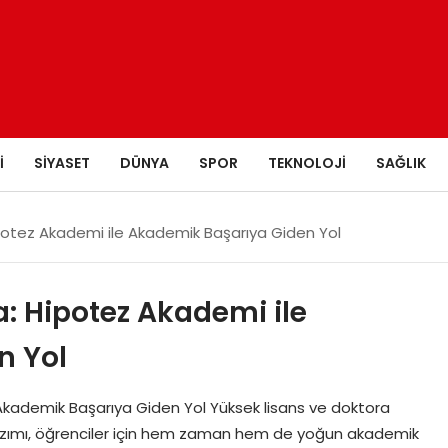
I
SIYASET
DÜNYA
SPOR
TEKNOLOJI
SAĞLIK
potez Akademi ile Akademik Başarıya Giden Yol
a: Hipotez Akademi ile
n Yol
Akademik Başarıya Giden Yol Yüksek lisans ve doktora
 yazımı, öğrenciler için hem zaman hem de yoğun akademik