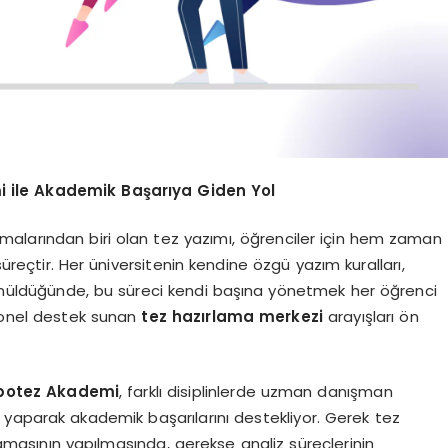
i ile Akademik Başarıya Giden Yol
amalarından biri olan tez yazımı, öğrenciler için hem zaman
eçtir. Her üniversitenin kendine özgü yazım kuralları,
ünüldüğünde, bu süreci kendi başına yönetmek her öğrenci
syonel destek sunan
tez hazırlama merkezi
arayışları ön
potez Akademi
, farklı disiplinlerde uzman danışman
yaparak akademik başarılarını destekliyor. Gerek tez
amasının yapılmasında, gerekse analiz süreçlerinin