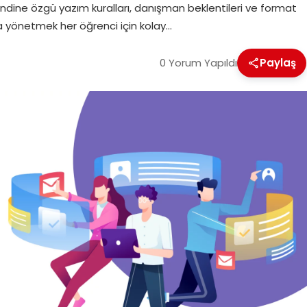
kendine özgü yazım kuralları, danışman beklentileri ve format
a yönetmek her öğrenci için kolay…
0 Yorum Yapıldı
Paylaş