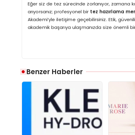
Eğer siz de tez sürecinde zorlanıyor, zamana k
arıyorsanız; profesyonel bir
tez hazırlama mer
Akademi’yle iletişime geçebilirsiniz. Etik, güveni
akademik başarıya ulaşmanızda size önemli bir
Benzer Haberler