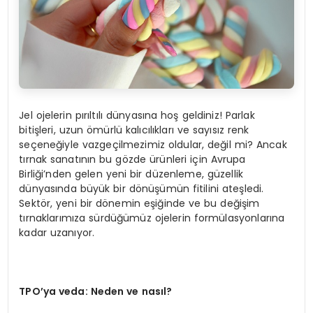
Jel ojelerin pırıltılı dünyasına hoş geldiniz! Parlak
bitişleri, uzun ömürlü kalıcılıkları ve sayısız renk
seçeneğiyle vazgeçilmezimiz oldular, değil mi? Ancak
tırnak sanatının bu gözde ürünleri için Avrupa
Birliği’nden gelen yeni bir düzenleme, güzellik
dünyasında büyük bir dönüşümün fitilini ateşledi.
Sektör, yeni bir dönemin eşiğinde ve bu değişim
tırnaklarımıza sürdüğümüz ojelerin formülasyonlarına
kadar uzanıyor.
TPO’ya veda: Neden ve nası
l?