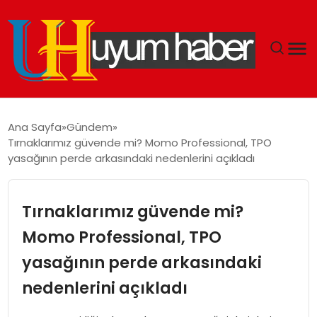
GÜNDEM
Ana Sayfa
Gündem
Tırnaklarımız güvende mi? Momo Professional, TPO
EKONOMI
yasağının perde arkasındaki nedenlerini açıkladı
SIYASET
Tırnaklarımız güvende mi?
DÜNYA
Momo Professional, TPO
yasağının perde arkasındaki
SPOR
nedenlerini açıkladı
TEKNOLOJI