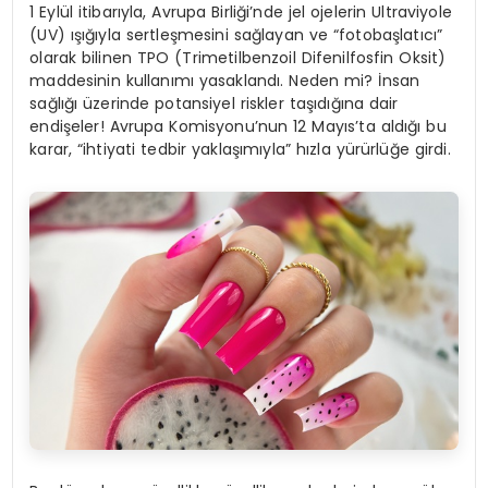
1 Eylül itibarıyla, Avrupa Birliği’nde jel ojelerin Ultraviyole
(UV) ışığıyla sertleşmesini sağlayan ve “fotobaşlatıcı”
olarak bilinen TPO (Trimetilbenzoil Difenilfosfin Oksit)
maddesinin kullanımı yasaklandı. Neden mi? İnsan
sağlığı üzerinde potansiyel riskler taşıdığına dair
endişeler! Avrupa Komisyonu’nun 12 Mayıs’ta aldığı bu
karar, “ihtiyati tedbir yaklaşımıyla” hızla yürürlüğe girdi.