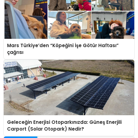
Mars Türkiye’den “Köpeğini İşe Götür Haftası”
çağrısı
Geleceğin Enerjisi Otoparkınızda: Güneş Enerjili
Carport (Solar Otopark) Nedir?