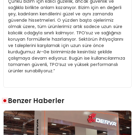
Çünkü bizim için kalıcı güzellik, ancak güvenlik ve
sağlıkla birlikte anlam kazanıyor. Bizim için en değerli
şey, kadınların kendilerini güzel ve aynı zamanda
güvende hissetmeleri. O yüzden başta ojelerimiz
olmak üzere, tüm ürünlerimiz artık sadece uzun süre
kalıcılık odağıyla sınırlı kalmıyor. TPO’suz ve sağlığınızı
koruyan formüllerle hazırlanıyor. Sektörün ihtiyaçlarını
ve taleplerini karşılamak için uzun süre önce
kurduğumuz Ar-Ge birimimizde kesintisiz şekilde
çalışmaya devam ediyoruz. Bugün ise kullanıcılarımıza
tamamen güvenli, TPO’suz ve yüksek performanslı
ürünler sunabiliyoruz.”
Benzer Haberler