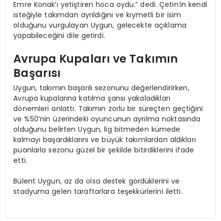
Emre Konak’ı yetiştiren hoca oydu.” dedi. Çetin’in kendi
isteğiyle takımdan ayrıldığını ve kıymetli bir isim
olduğunu vurgulayan Uygun, gelecekte açıklama
yapabileceğini dile getirdi.
Avrupa Kupaları ve Takımın
Başarısı
Uygun, takımın başarılı sezonunu değerlendirirken,
Avrupa kupalarına katılma şansı yakaladıkları
dönemleri anlattı. Takımın zorlu bir süreçten geçtiğini
ve %50’nin üzerindeki oyuncunun ayrılma noktasında
olduğunu belirten Uygun, lig bitmeden kümede
kalmayı başardıklarını ve büyük takımlardan aldıkları
puanlarla sezonu güzel bir şekilde bitirdiklerini ifade
etti.
Bülent Uygun, az da olsa destek gördüklerini ve
stadyuma gelen taraftarlara teşekkürlerini iletti.