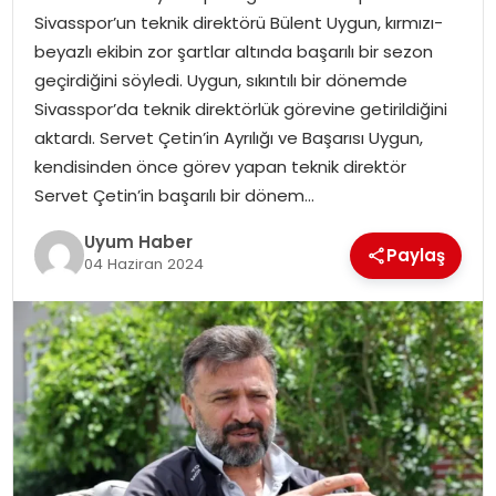
Sivasspor’un teknik direktörü Bülent Uygun, kırmızı-
SAĞLIK
beyazlı ekibin zor şartlar altında başarılı bir sezon
geçirdiğini söyledi. Uygun, sıkıntılı bir dönemde
MAGAZIN
Sivasspor’da teknik direktörlük görevine getirildiğini
aktardı. Servet Çetin’in Ayrılığı ve Başarısı Uygun,
YAŞAM
kendisinden önce görev yapan teknik direktör
Servet Çetin’in başarılı bir dönem…
Uyum Haber
Paylaş
04 Haziran 2024