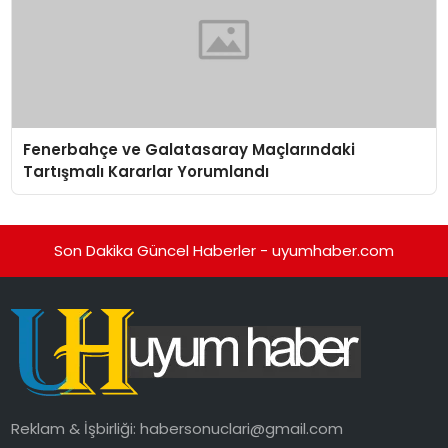
Fenerbahçe ve Galatasaray Maçlarındaki
Tartışmalı Kararlar Yorumlandı
Son Dakika Güncel Haberler - uyumhaber.com
Reklam & İşbirliği:
habersonuclari@gmail.com