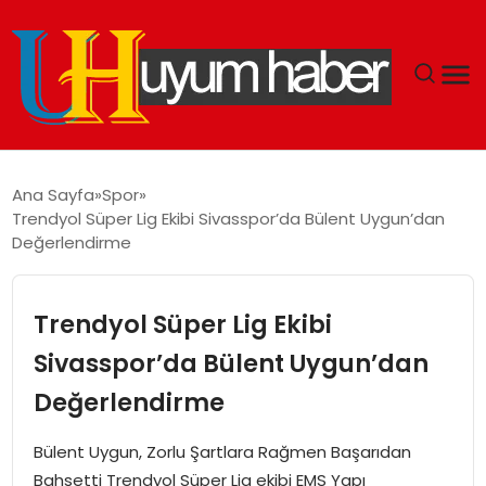
GÜNDEM
Ana Sayfa
Spor
Trendyol Süper Lig Ekibi Sivasspor’da Bülent Uygun’dan
EKONOMI
Değerlendirme
SIYASET
Trendyol Süper Lig Ekibi
DÜNYA
Sivasspor’da Bülent Uygun’dan
Değerlendirme
SPOR
Bülent Uygun, Zorlu Şartlara Rağmen Başarıdan
TEKNOLOJI
Bahsetti Trendyol Süper Lig ekibi EMS Yapı