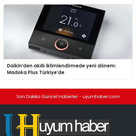
Daikin’den akıllı iklimlendirmede yeni dönem:
Madoka Plus Türkiye’de
Son Dakika Güncel Haberler - uyumhaber.com