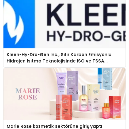
Kleen-Hy-Dro-Gen Inc., Sıfır Karbon Emisyonlu
Hidrojen Isıtma Teknolojisinde ISO ve TSSA
Düzenleyici Onaylarını Aldı
Marie Rose kozmetik sektörüne giriş yaptı