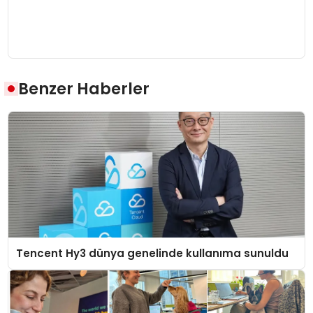
Benzer Haberler
Tencent Hy3 dünya genelinde kullanıma sunuldu