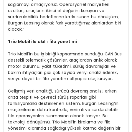
sağlamayı amaçlıyoruz. Operasyonel maliyetleri
azaltan, araçların ikinci el değerini koruyan ve
sürdürülebilirlik hedeflerine katkı sunan bu dönüşüm,
Burgan Leasing olarak fark yarattığımız alanlardan biri
olacak.”
Trio Mobil ile akıllı filo y
ö
netimi
Trio Mobil’in bu iş birliği kapsamında sunduğu CAN Bus
destekli telematik çözümler, araçlardan anlık olarak
motor durumu, yakıt tüketimi, sürüş davranışları ve
bakım ihtiyaçları gibi çok sayıda veriyi analiz ederek,
veriye dayalı bir filo yönetim altyapısı oluşturuyor.
Gelişmiş veri analitiği, sürücü davranış analizi, erken
arıza tespiti ve çevreci sürüş raporları gibi
fonksiyonlarla desteklenen sistem, Burgan Leasing’in
müşterilerine daha kontrollü, verimli ve sürdürülebilir
filo operasyonları sunmasına olanak tanıyor. Bu
teknoloji dönüşümü, Trio Mobil’in kiralama ve filo
yönetimi alanında sağladığı yüksek katma değerin bir