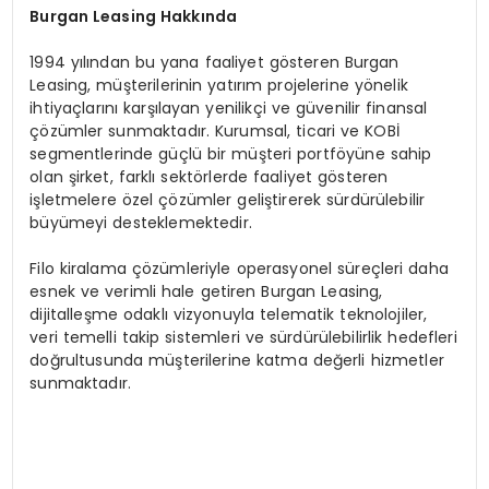
B
urgan Leasing Hakk
ında
1994 yılından bu yana faaliyet gösteren Burgan
Leasing, müşterilerinin yatırım projelerine yönelik
ihtiyaçlarını karşılayan yenilikçi ve güvenilir finansal
çözümler sunmaktadır. Kurumsal, ticari ve KOBİ
segmentlerinde güçlü bir müşteri portföyüne sahip
olan şirket, farklı sektörlerde faaliyet gösteren
işletmelere özel çözümler geliştirerek sürdürülebilir
büyümeyi desteklemektedir.
Filo kiralama çözümleriyle operasyonel süreçleri daha
esnek ve verimli hale getiren Burgan Leasing,
dijitalleşme odaklı vizyonuyla telematik teknolojiler,
veri temelli takip sistemleri ve sürdürülebilirlik hedefleri
doğrultusunda müşterilerine katma değerli hizmetler
sunmaktadır.