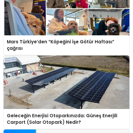
Mars Türkiye’den “Köpeğini İşe Götür Haftası”
çağrısı
Geleceğin Enerjisi Otoparkınızda: Güneş Enerjili
Carport (Solar Otopark) Nedir?