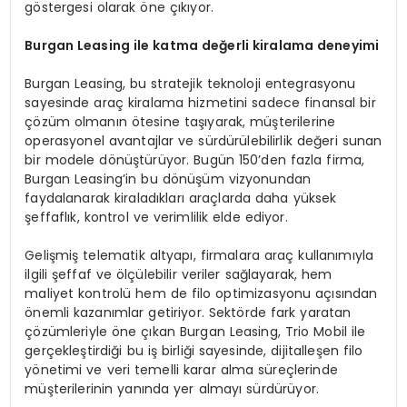
göstergesi olarak öne çıkıyor.
Burgan Leasing ile katma değerli kiralama deneyimi
Burgan Leasing, bu stratejik teknoloji entegrasyonu
sayesinde araç kiralama hizmetini sadece finansal bir
çözüm olmanın ötesine taşıyarak, müşterilerine
operasyonel avantajlar ve sürdürülebilirlik değeri sunan
bir modele dönüştürüyor. Bugün 150’den fazla firma,
Burgan Leasing’in bu dönüşüm vizyonundan
faydalanarak kiraladıkları araçlarda daha yüksek
şeffaflık, kontrol ve verimlilik elde ediyor.
Gelişmiş telematik altyapı, firmalara araç kullanımıyla
ilgili şeffaf ve ölçülebilir veriler sağlayarak, hem
maliyet kontrolü hem de filo optimizasyonu açısından
önemli kazanımlar getiriyor. Sektörde fark yaratan
çözümleriyle öne çıkan Burgan Leasing, Trio Mobil ile
gerçekleştirdiği bu iş birliği sayesinde, dijitalleşen filo
yönetimi ve veri temelli karar alma süreçlerinde
müşterilerinin yanında yer almayı sürdürüyor.