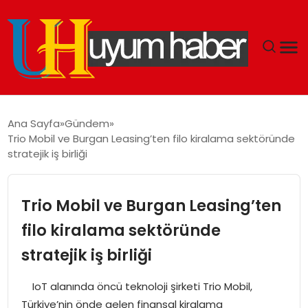
GÜNDEM
Ana Sayfa
Gündem
Trio Mobil ve Burgan Leasing’ten filo kiralama sektöründe
EKONOMI
stratejik iş birliği
SIYASET
Trio Mobil ve Burgan Leasing’ten
DÜNYA
filo kiralama sektöründe
stratejik iş birliği
SPOR
IoT alanında öncü teknoloji şirketi Trio Mobil,
TEKNOLOJI
Türkiye’nin önde gelen finansal kiralama