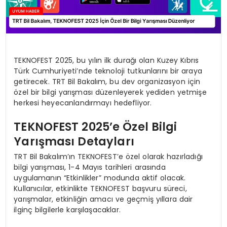
TEKNOFEST 2025, bu yılın ilk durağı olan Kuzey Kıbrıs
Türk Cumhuriyeti’nde teknoloji tutkunlarını bir araya
getirecek. TRT Bil Bakalım, bu dev organizasyon için
özel bir bilgi yarışması düzenleyerek yediden yetmişe
herkesi heyecanlandırmayı hedefliyor.
TEKNOFEST 2025’e Özel Bilgi
Yarışması Detayları
TRT Bil Bakalım’ın TEKNOFEST’e özel olarak hazırladığı
bilgi yarışması, 1-4 Mayıs tarihleri arasında
uygulamanın “Etkinlikler” modunda aktif olacak.
Kullanıcılar, etkinlikte TEKNOFEST başvuru süreci,
yarışmalar, etkinliğin amacı ve geçmiş yıllara dair
ilginç bilgilerle karşılaşacaklar.