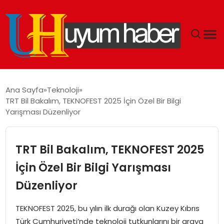
GÜNDEM
Ana Sayfa
Teknoloji
TRT Bil Bakalım, TEKNOFEST 2025 İçin Özel Bir Bilgi
EKONOMI
Yarışması Düzenliyor
SIYASET
TRT Bil Bakalım, TEKNOFEST 2025
DÜNYA
İçin Özel Bir Bilgi Yarışması
Düzenliyor
SPOR
TEKNOFEST 2025, bu yılın ilk durağı olan Kuzey Kıbrıs
TEKNOLOJI
Türk Cumhuriyeti’nde teknoloji tutkunlarını bir araya