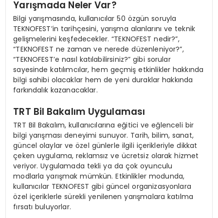
Yarışmada Neler Var?
Bilgi yarışmasında, kullanıcılar 50 özgün soruyla
TEKNOFEST’in tarihçesini, yarışma alanlarını ve teknik
gelişmelerini keşfedecekler. “TEKNOFEST nedir?”,
“TEKNOFEST ne zaman ve nerede düzenleniyor?”,
“TEKNOFEST’e nasıl katılabilirsiniz?” gibi sorular
sayesinde katılımcılar, hem geçmiş etkinlikler hakkında
bilgi sahibi olacaklar hem de yeni duraklar hakkında
farkındalık kazanacaklar.
TRT Bil Bakalım Uygulaması
TRT Bil Bakalım, kullanıcılarına eğitici ve eğlenceli bir
bilgi yarışması deneyimi sunuyor. Tarih, bilim, sanat,
güncel olaylar ve özel günlerle ilgili içerikleriyle dikkat
çeken uygulama, reklamsız ve ücretsiz olarak hizmet
veriyor. Uygulamada tekli ya da çok oyunculu
modlarla yarışmak mümkün. Etkinlikler modunda,
kullanıcılar TEKNOFEST gibi güncel organizasyonlara
özel içeriklerle sürekli yenilenen yarışmalara katılma
fırsatı buluyorlar.