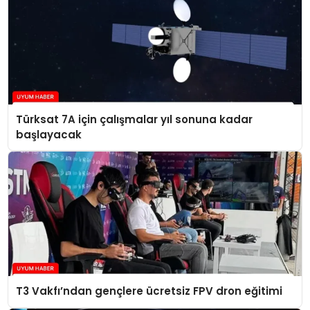
Türksat 7A için çalışmalar yıl sonuna kadar
başlayacak
T3 Vakfı’ndan gençlere ücretsiz FPV dron eğitimi