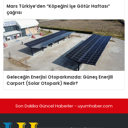
Mars Türkiye’den “Köpeğini İşe Götür Haftası”
çağrısı
Geleceğin Enerjisi Otoparkınızda: Güneş Enerjili
Carport (Solar Otopark) Nedir?
Son Dakika Güncel Haberler - uyumhaber.com