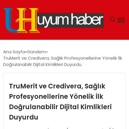
GÜNDEM
Ana Sayfa
Gündem
TruMerit ve Credivera, Sağlık Profesyonellerine Yönelik İlk
EKONOMI
Doğrulanabilir Dijital Kimlikleri Duyurdu
SIYASET
TruMerit ve Credivera, Sağlık
DÜNYA
Profesyonellerine Yönelik İlk
Doğrulanabilir Dijital Kimlikleri
SPOR
Duyurdu
TEKNOLOJI