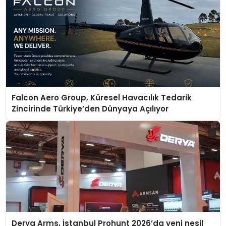
Falcon Aero Group, Küresel Havacılık Tedarik
Zincirinde Türkiye’den Dünyaya Açılıyor
Derya Arms, İstanbul Prohunt 2026’da yeni nesil