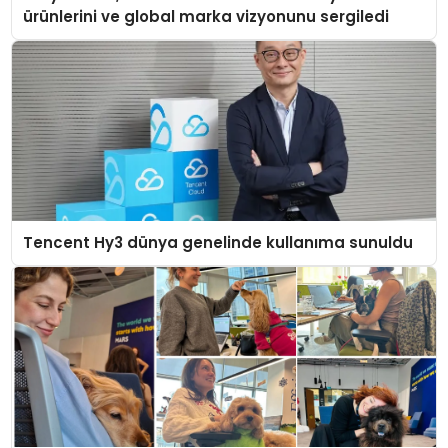
ürünlerini ve global marka vizyonunu sergiledi
Tencent Hy3 dünya genelinde kullanıma sunuldu