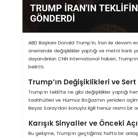
ABD Başkanı Donald Trump’ın, İran ile devam 
önerisinde değişiklikler yaptığı ve metni İranlı yet
dayandırılan CNN International haberi, Trump’ı
belirtti.
Trump’ın Değişiklikleri ve Sert 
Trump’ın teklifte ne gibi değişiklikler yaptığı h
taahhütleri ve Hürmüz Boğazı’nın yeniden açılma
Beyaz Saray’dan konuyla ilgili henüz resmi bir 
Karışık Sinyaller ve Önceki A
Bu gelişme, Trump’ın geçtiğimiz hafta bir anla