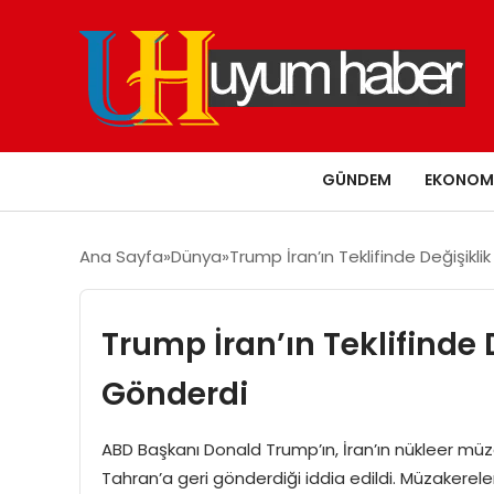
GÜNDEM
EKONOM
Ana Sayfa
Dünya
Trump İran’ın Teklifinde Değişikl
Trump İran’ın Teklifinde 
Gönderdi
ABD Başkanı Donald Trump’ın, İran’ın nükleer müza
Tahran’a geri gönderdiği iddia edildi. Müzakerele