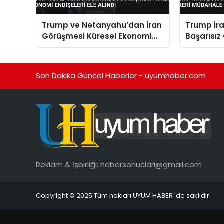
Trump ve Netanyahu’dan İran
Trump İra
Görüşmesi Küresel Ekonomi
Başarısız
Endişeleri Ele Alındı
Müdahale 
Son Dakika Güncel Haberler - uyumhaber.com
Reklam & İşbirliği:
habersonuclari@gmail.com
Copyright © 2025 Tüm hakları UYUM HABER 'de saklıdır.