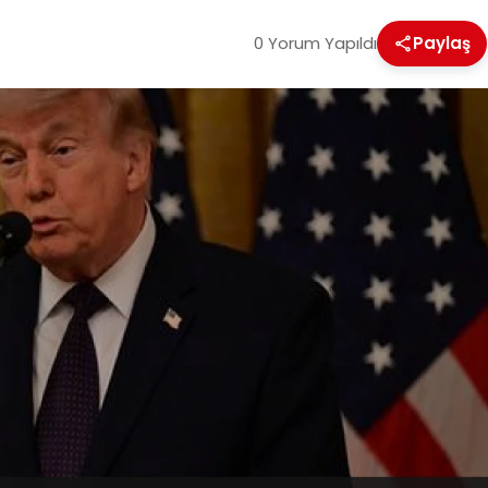
0 Yorum Yapıldı
Paylaş