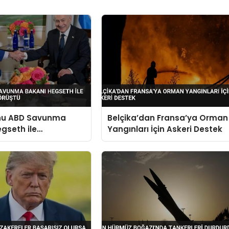
hu ABD Savunma
Belçika’dan Fransa’ya Orman
gseth ile
Yangınları İçin Askeri Destek
onda Görüştü