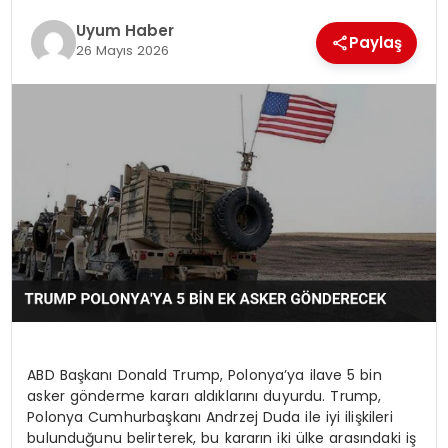
SAĞLIK
Uyum Haber
Paylaş
26 Mayıs 2026
MAGAZIN
YAŞAM
ABD Başkanı Donald Trump, Polonya’ya ilave 5 bin
asker gönderme kararı aldıklarını duyurdu. Trump,
Polonya Cumhurbaşkanı Andrzej Duda ile iyi ilişkileri
bulunduğunu belirterek, bu kararın iki ülke arasındaki iş