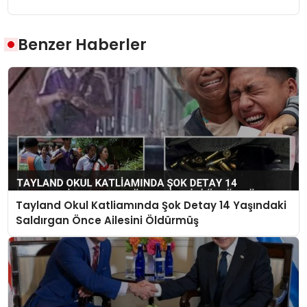
Benzer Haberler
Tayland Okul Katliamında Şok Detay 14 Yaşındaki
Saldırgan Önce Ailesini Öldürmüş