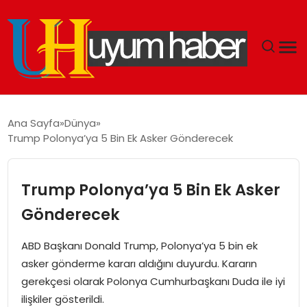
GÜNDEM
Ana Sayfa
Dünya
Trump Polonya’ya 5 Bin Ek Asker Gönderecek
EKONOMI
SIYASET
Trump Polonya’ya 5 Bin Ek Asker
Gönderecek
DÜNYA
ABD Başkanı Donald Trump, Polonya’ya 5 bin ek
SPOR
asker gönderme kararı aldığını duyurdu. Kararın
gerekçesi olarak Polonya Cumhurbaşkanı Duda ile iyi
TEKNOLOJI
ilişkiler gösterildi.