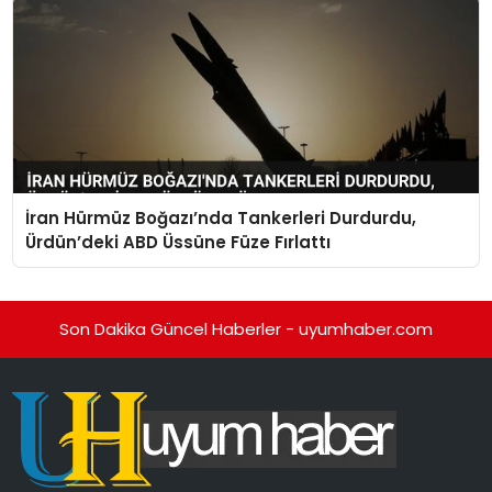
İran Hürmüz Boğazı’nda Tankerleri Durdurdu,
Ürdün’deki ABD Üssüne Füze Fırlattı
Son Dakika Güncel Haberler - uyumhaber.com