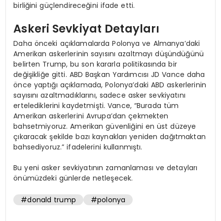
birliğini güçlendireceğini ifade etti.
Askeri Sevkiyat Detayları
Daha önceki açıklamalarda Polonya ve Almanya’daki
Amerikan askerlerinin sayısını azaltmayı düşündüğünü
belirten Trump, bu son kararla politikasında bir
değişikliğe gitti. ABD Başkan Yardımcısı JD Vance daha
önce yaptığı açıklamada, Polonya’daki ABD askerlerinin
sayısını azaltmadıklarını, sadece asker sevkiyatını
ertelediklerini kaydetmişti. Vance, “Burada tüm
Amerikan askerlerini Avrupa’dan çekmekten
bahsetmiyoruz. Amerikan güvenliğini en üst düzeye
çıkaracak şekilde bazı kaynakları yeniden dağıtmaktan
bahsediyoruz.” ifadelerini kullanmıştı.
Bu yeni asker sevkiyatının zamanlaması ve detayları
önümüzdeki günlerde netleşecek.
#donald trump
#polonya