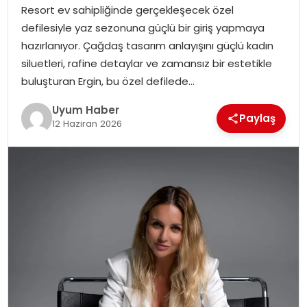
Resort ev sahipliğinde gerçekleşecek özel
SAĞLIK
defilesiyle yaz sezonuna güçlü bir giriş yapmaya
hazırlanıyor. Çağdaş tasarım anlayışını güçlü kadın
MAGAZIN
siluetleri, rafine detaylar ve zamansız bir estetikle
buluşturan Ergin, bu özel defilede…
YAŞAM
Uyum Haber
Paylaş
12 Haziran 2026