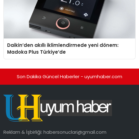
Daikin’den akıllı iklimlendirmede yeni dönem:
Madoka Plus Türkiye’de
Son Dakika Güncel Haberler - uyumhaber.com
Reklam & İşbirliği:
habersonuclari@gmail.com