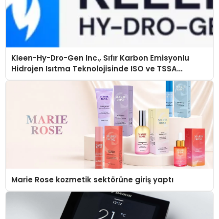
Kleen-Hy-Dro-Gen Inc., Sıfır Karbon Emisyonlu
Hidrojen Isıtma Teknolojisinde ISO ve TSSA
Düzenleyici Onaylarını Aldı
Marie Rose kozmetik sektörüne giriş yaptı