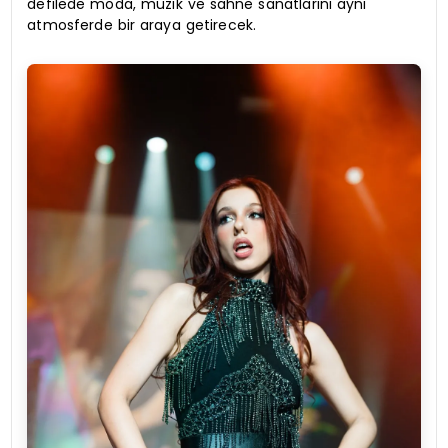
defilede moda, müzik ve sahne sanatlarını aynı
atmosferde bir araya getirecek.