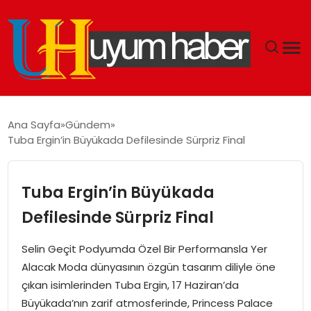
GÜNDEM
Ana Sayfa
Gündem
Tuba Ergin’in Büyükada Defilesinde Sürpriz Final
EKONOMI
SIYASET
Tuba Ergin’in Büyükada
Defilesinde Sürpriz Final
DÜNYA
Selin Geçit Podyumda Özel Bir Performansla Yer
SPOR
Alacak Moda dünyasının özgün tasarım diliyle öne
çıkan isimlerinden Tuba Ergin, 17 Haziran’da
TEKNOLOJI
Büyükada’nın zarif atmosferinde, Princess Palace