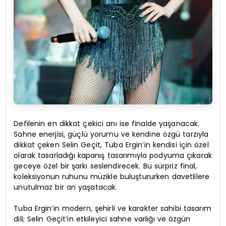
Defilenin en dikkat çekici anı ise finalde yaşanacak.
Sahne enerjisi, güçlü yorumu ve kendine özgü tarzıyla
dikkat çeken Selin Geçit, Tuba Ergin’in kendisi için özel
olarak tasarladığı kapanış tasarımıyla podyuma çıkarak
geceye özel bir şarkı seslendirecek. Bu sürpriz final,
koleksiyonun ruhunu müzikle buluştururken davetlilere
unutulmaz bir an yaşatacak.
Tuba Ergin’in modern, şehirli ve karakter sahibi tasarım
dili; Selin Geçit’in etkileyici sahne varlığı ve özgün