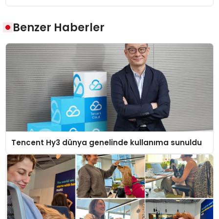
Benzer Haberler
Tencent Hy3 dünya genelinde kullanıma sunuldu