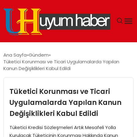
GÜNDEM
Ana Sayfa
Gündem
Tüketici Korunması ve Ticari Uygulamalarda Yapılan
EKONOMI
Kanun Değişiklikleri Kabul Edildi
SIYASET
Tüketici Korunması ve Ticari
DÜNYA
Uygulamalarda Yapılan Kanun
Değişiklikleri Kabul Edildi
SPOR
Tüketici Kredisi Sözleşmeleri Artık Mesafeli Yolla
TEKNOLOJI
Kurulacak Tüketicinin Korunması Hakkında Kanun