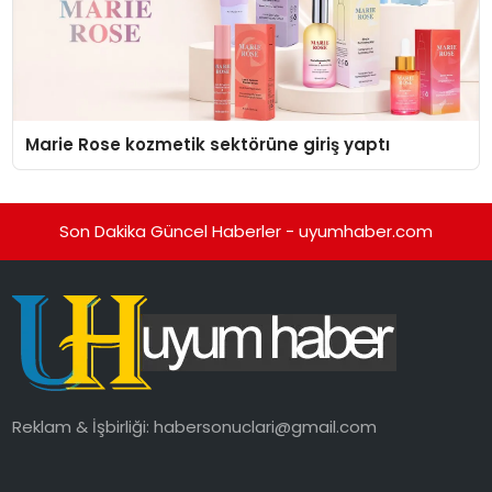
Marie Rose kozmetik sektörüne giriş yaptı
Son Dakika Güncel Haberler - uyumhaber.com
Reklam & İşbirliği:
habersonuclari@gmail.com