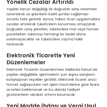
Yönelik Cezalar Artırıldı
Yapılan kanun değişikliği ile doğrudan satış sistemleri
tanımlandı ve şirketlerin belirli şartları sağlaması
zorunlu hale getirildi. Ayrıca, haksız ticari uygulamalara
cezalar artırılarak tüketicilerin korunması amaçlandı.
Doğrudan satış şirketleri, tüketicilere mal veya hizmet
pazarlarken tüketiciyi herhangi bir bedel altına
sokamayacaklar ve tüketicilere cayma hakkı
tanınacak.
Elektronik Ticarette Yeni
Düzenlemeler
Elektronik Ticaretin Düzenlenmesi Hakkında Kanun’da
yapılan değişiklikle, işletmelerin yurt dışına satışlarını
kolaylaştıran teşvikler getirildi. Elektronik ticaret aracı
hizmet sağlayıcıların net işlem hacimlerine göre lisans
ücretleri belirlenecek ve bu alanda faaliyet
gösterenlerin rekabet ortamı korunacak.
Yeni Madde İhdası ve Vergi Usul