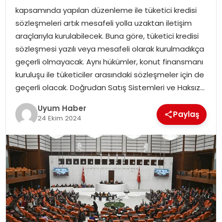
kapsamında yapılan düzenleme ile tüketici kredisi
SAĞLIK
sözleşmeleri artık mesafeli yolla uzaktan iletişim
araçlarıyla kurulabilecek. Buna göre, tüketici kredisi
MAGAZIN
sözleşmesi yazılı veya mesafeli olarak kurulmadıkça
geçerli olmayacak. Aynı hükümler, konut finansmanı
YAŞAM
kuruluşu ile tüketiciler arasındaki sözleşmeler için de
geçerli olacak. Doğrudan Satış Sistemleri ve Haksız…
Uyum Haber
Paylaş
24 Ekim 2024