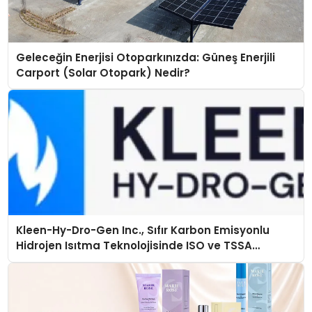
Geleceğin Enerjisi Otoparkınızda: Güneş Enerjili
Carport (Solar Otopark) Nedir?
Kleen-Hy-Dro-Gen Inc., Sıfır Karbon Emisyonlu
Hidrojen Isıtma Teknolojisinde ISO ve TSSA
Düzenleyici Onaylarını Aldı