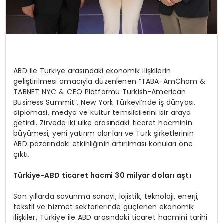
ABD ile Türkiye arasındaki ekonomik ilişkilerin
geliştirilmesi amacıyla düzenlenen “TABA-AmCham &
TABNET NYC & CEO Platformu Turkish-American
Business Summit”, New York Türkevi’nde iş dünyası,
diplomasi, medya ve kültür temsilcilerini bir araya
getirdi. Zirvede iki ülke arasındaki ticaret hacminin
büyümesi, yeni yatırım alanları ve Türk şirketlerinin
ABD pazarındaki etkinliğinin artırılması konuları öne
çıktı.
Türkiye-ABD ticaret hacmi 30 milyar doları aştı
Son yıllarda savunma sanayi, lojistik, teknoloji, enerji,
tekstil ve hizmet sektörlerinde güçlenen ekonomik
ilişkiler, Türkiye ile ABD arasındaki ticaret hacmini tarihi