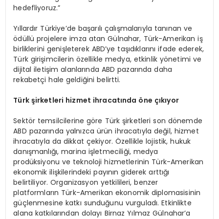
hedefliyoruz.”
Yıllardır Türkiye’de başarılı çalışmalarıyla tanınan ve
ödüllü projelere imza atan Gülnahar, Türk-Amerikan iş
birliklerini genişleterek ABD’ye taşıdıklarını ifade ederek,
Türk girişimcilerin özellikle medya, etkinlik yönetimi ve
dijital iletişim alanlarında ABD pazarında daha
rekabetçi hale geldiğini belirtti.
Türk şirketleri hizmet ihracatında öne çıkıyor
Sektör temsilcilerine göre Türk şirketleri son dönemde
ABD pazarında yalnızca ürün ihracatıyla değil, hizmet
ihracatıyla da dikkat çekiyor. Özellikle lojistik, hukuk
danışmanlığı, marina işletmeciliği, medya
prodüksiyonu ve teknoloji hizmetlerinin Türk-Amerikan
ekonomik ilişkilerindeki payının giderek arttığı
belirtiliyor. Organizasyon yetkilileri, benzer
platformların Türk-Amerikan ekonomik diplomasisinin
güçlenmesine katkı sunduğunu vurguladı. Etkinlikte
alana katkılarından dolayı Birnaz Yılmaz Gülnahar’a