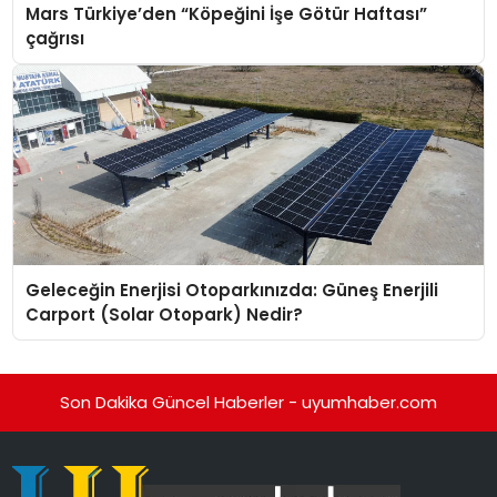
Mars Türkiye’den “Köpeğini İşe Götür Haftası”
çağrısı
Geleceğin Enerjisi Otoparkınızda: Güneş Enerjili
Carport (Solar Otopark) Nedir?
Son Dakika Güncel Haberler - uyumhaber.com