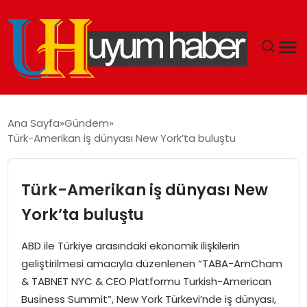
GÜNDEM
Ana Sayfa
Gündem
Türk-Amerikan iş dünyası New York’ta buluştu
EKONOMI
SIYASET
Türk-Amerikan iş dünyası New
York’ta buluştu
DÜNYA
ABD ile Türkiye arasındaki ekonomik ilişkilerin
SPOR
geliştirilmesi amacıyla düzenlenen “TABA-AmCham
& TABNET NYC & CEO Platformu Turkish-American
TEKNOLOJI
Business Summit”, New York Türkevi’nde iş dünyası,