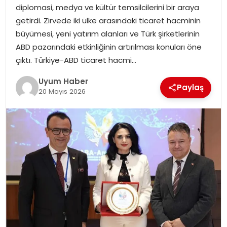
diplomasi, medya ve kültür temsilcilerini bir araya
SAĞLIK
getirdi. Zirvede iki ülke arasındaki ticaret hacminin
büyümesi, yeni yatırım alanları ve Türk şirketlerinin
MAGAZIN
ABD pazarındaki etkinliğinin artırılması konuları öne
çıktı. Türkiye-ABD ticaret hacmi…
YAŞAM
Uyum Haber
Paylaş
20 Mayıs 2026