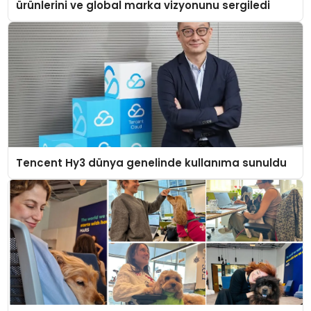
ürünlerini ve global marka vizyonunu sergiledi
Tencent Hy3 dünya genelinde kullanıma sunuldu