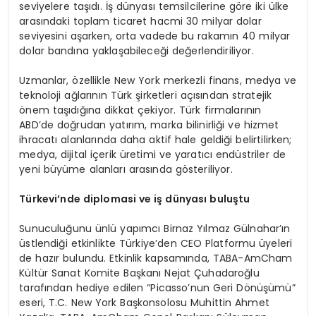
seviyelere taşıdı. İş dünyası temsilcilerine göre iki ülke
arasındaki toplam ticaret hacmi 30 milyar dolar
seviyesini aşarken, orta vadede bu rakamın 40 milyar
dolar bandına yaklaşabileceği değerlendiriliyor.
Uzmanlar, özellikle New York merkezli finans, medya ve
teknoloji ağlarının Türk şirketleri açısından stratejik
önem taşıdığına dikkat çekiyor. Türk firmalarının
ABD’de doğrudan yatırım, marka bilinirliği ve hizmet
ihracatı alanlarında daha aktif hale geldiği belirtilirken;
medya, dijital içerik üretimi ve yaratıcı endüstriler de
yeni büyüme alanları arasında gösteriliyor.
Türkevi’nde diplomasi ve iş dünyası buluştu
Sunuculuğunu ünlü yapımcı Birnaz Yılmaz Gülnahar’ın
üstlendiği etkinlikte Türkiye’den CEO Platformu üyeleri
de hazır bulundu. Etkinlik kapsamında, TABA-AmCham
Kültür Sanat Komite Başkanı Nejat Çuhadaroğlu
tarafından hediye edilen “Picasso’nun Geri Dönüşümü”
eseri, T.C. New York Başkonsolosu Muhittin Ahmet