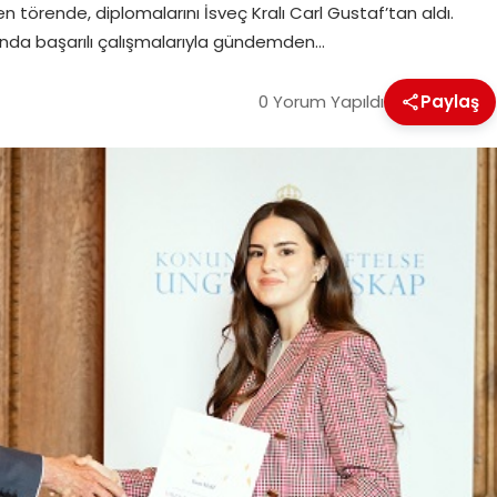
törende, diplomalarını İsveç Kralı Carl Gustaf’tan aldı.
lında başarılı çalışmalarıyla gündemden…
0 Yorum Yapıldı
Paylaş