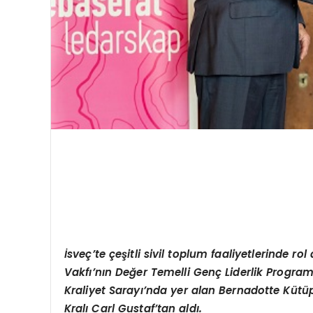
İsveç’te çeşitli sivil toplum faaliyetlerinde ro
Vakfı’nın Değer Temelli Genç Liderlik Progra
Kraliyet Sarayı’nda yer alan Bernadotte Kütü
Kralı Carl Gustaf’tan aldı.