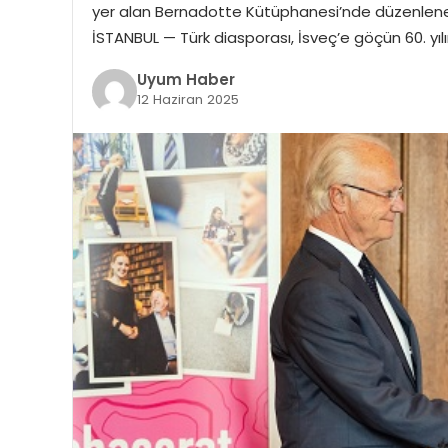
yer alan Bernadotte Kütüphanesi’nde düzenlenen 
İSTANBUL — Türk diasporası, İsveç’e göçün 60. yı
Uyum Haber
12 Haziran 2025