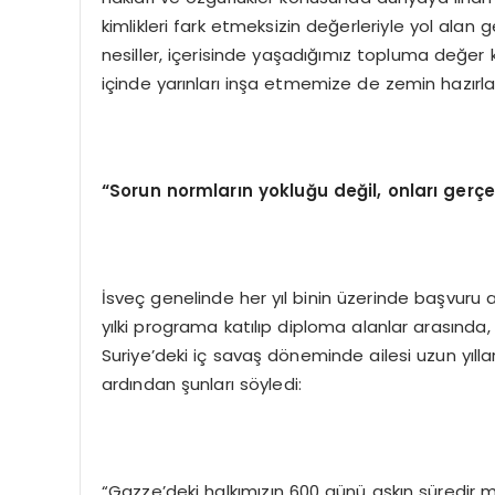
kimlikleri fark etmeksizin değerleriyle yol alan ge
nesiller, içerisinde yaşadığımız topluma değer
içinde yarınları inşa etmemize de zemin hazırla
“Sorun normların yokluğu değil, onları gerçe
İsveç genelinde her yıl binin üzerinde başvuru 
yılki programa katılıp diploma alanlar arasında, 
Suriye’deki iç savaş döneminde ailesi uzun yıll
ardından şunları söyledi:
“Gazze’deki halkımızın 600 günü aşkın süredir ma