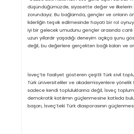
düşündüğümüzde, siyasette değer ve ilkelerin 
zorundayız. Bu bağlamda, gençler ve onların önc
liderliğin teşvik edilmesinde hayati bir rol oynu
iyi bir gelecek umudunu gençler arasında canlı t
uzun yıllardır yaşadığı deneyim açıkça şunu göst
değil, bu değerlere gerçekten bağlı kalan ve onl
İsveç’te faaliyet gösteren çeşitli Türk sivil to
Türk üniversiteliler ve akademisyenlere yönelik
sadece kendi topluluklarına değil, İsveç toplu
demokratik katılımın güçlenmesine katkıda bulu
başarı, İsveç’teki Türk diasporasının güçlenmesi