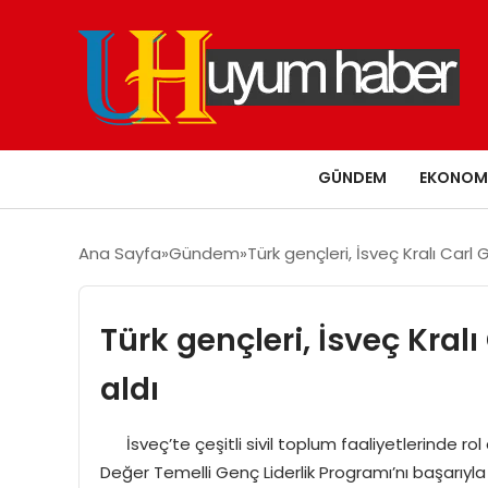
GÜNDEM
EKONOM
Ana Sayfa
Gündem
Türk gençleri, İsveç Kralı Carl
Türk gençleri, İsveç Kral
aldı
İsveç’te çeşitli sivil toplum faaliyetlerinde rol 
Değer Temelli Genç Liderlik Programı’nı başarıyl