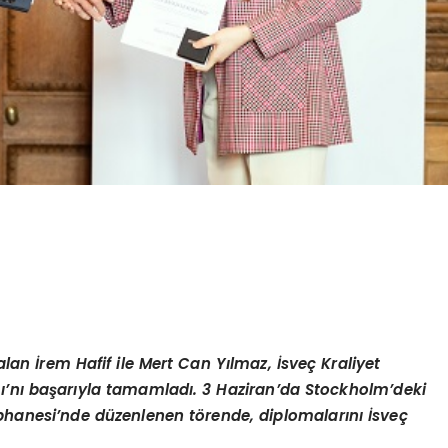
l alan İrem Hafif ile Mert Can Yılmaz, İsveç Kraliyet
mı’nı başarıyla tamamladı. 3 Haziran’da Stockholm’deki
phanesi’nde düzenlenen törende, diplomalarını İsveç