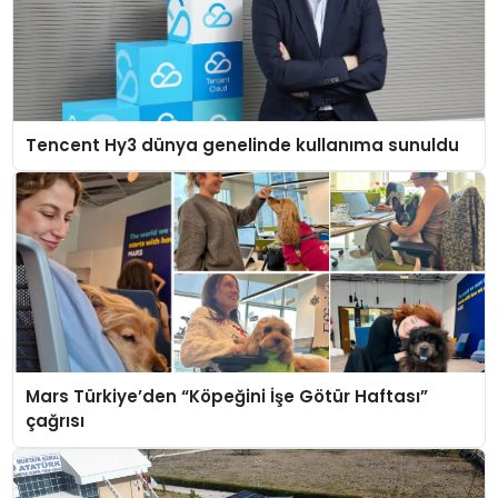
Tencent Hy3 dünya genelinde kullanıma sunuldu
Mars Türkiye’den “Köpeğini İşe Götür Haftası”
çağrısı