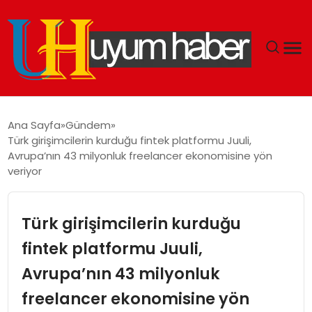
GÜNDEM
Ana Sayfa
Gündem
Türk girişimcilerin kurduğu fintek platformu Juuli,
EKONOMI
Avrupa’nın 43 milyonluk freelancer ekonomisine yön
veriyor
SIYASET
Türk girişimcilerin kurduğu
DÜNYA
fintek platformu Juuli,
SPOR
Avrupa’nın 43 milyonluk
TEKNOLOJI
freelancer ekonomisine yön