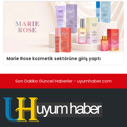
Düzenleyici Onaylarını Aldı
Marie Rose kozmetik sektörüne giriş yaptı
Son Dakika Güncel Haberler - uyumhaber.com