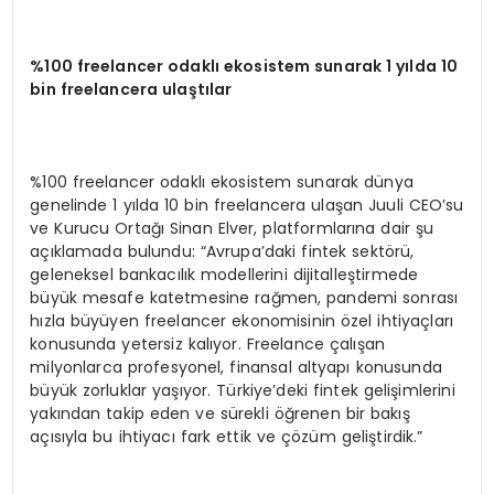
%100 freelancer odaklı ekosistem sunarak 1 yılda 10
bin freelancera ulaştılar
%100 freelancer odaklı ekosistem sunarak dünya
genelinde 1 yılda 10 bin freelancera ulaşan Juuli CEO’su
ve Kurucu Ortağı Sinan Elver, platformlarına dair şu
açıklamada bulundu: “Avrupa’daki fintek sektörü,
geleneksel bankacılık modellerini dijitalleştirmede
büyük mesafe katetmesine rağmen, pandemi sonrası
hızla büyüyen freelancer ekonomisinin özel ihtiyaçları
konusunda yetersiz kalıyor. Freelance çalışan
milyonlarca profesyonel, finansal altyapı konusunda
büyük zorluklar yaşıyor. Türkiye’deki fintek gelişimlerini
yakından takip eden ve sürekli öğrenen bir bakış
açısıyla bu ihtiyacı fark ettik ve çözüm geliştirdik.”