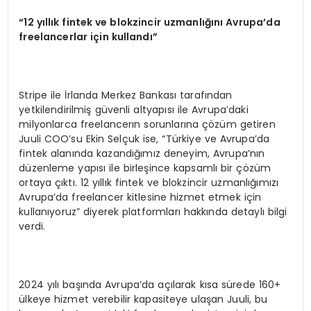
“12 yıllık fintek ve blokzincir uzmanlığını Avrupa’da
freelancerlar için kullandı”
Stripe ile İrlanda Merkez Bankası tarafından
yetkilendirilmiş güvenli altyapısı ile Avrupa’daki
milyonlarca freelancerın sorunlarına çözüm getiren
Juuli COO’su Ekin Selçuk ise, “Türkiye ve Avrupa’da
fintek alanında kazandığımız deneyim, Avrupa’nın
düzenleme yapısı ile birleşince kapsamlı bir çözüm
ortaya çıktı. 12 yıllık fintek ve blokzincir uzmanlığımızı
Avrupa’da freelancer kitlesine hizmet etmek için
kullanıyoruz” diyerek platformları hakkında detaylı bilgi
verdi.
2024 yılı başında Avrupa’da açılarak kısa sürede 160+
ülkeye hizmet verebilir kapasiteye ulaşan Juuli, bu