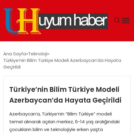
GÜNDEM
Ana Sayfa
Teknoloji
Türkiye’nin Bilim Türkiye Modeli Azerbaycan’da Hayata
EKONOMI
Geçirildi
SIYASET
Türkiye’nin Bilim Türkiye Modeli
DÜNYA
Azerbaycan’da Hayata Geçirildi
SPOR
Azerbaycan’a, Türkiye’nin “Bilim Türkiye” modeli
temel alınarak açılan merkez, 6-14 yaş aralığındaki
TEKNOLOJI
çocukların bilim ve teknolojiyle erken yaşta