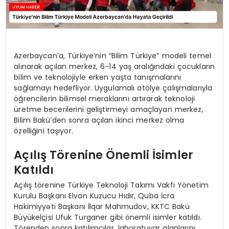
Azerbaycan’a, Türkiye’nin “Bilim Türkiye” modeli temel
alınarak açılan merkez, 6-14 yaş aralığındaki çocukların
bilim ve teknolojiyle erken yaşta tanışmalarını
sağlamayı hedefliyor. Uygulamalı atölye çalışmalarıyla
öğrencilerin bilimsel meraklarını artırarak teknoloji
üretme becerilerini geliştirmeyi amaçlayan merkez,
Bilim Bakü’den sonra açılan ikinci merkez olma
özelliğini taşıyor.
Açılış Törenine Önemli İsimler
Katıldı
Açılış törenine Türkiye Teknoloji Takımı Vakfı Yönetim
Kurulu Başkanı Elvan Kuzucu Hıdır, Quba İcra
Hakimiyyəti Başkanı İlqar Mahmudov, KKTC Bakü
Büyükelçisi Ufuk Turganer gibi önemli isimler katıldı.
Törenden sonra katılımcılar, laboratuvar alanlarını