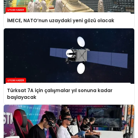
İMECE, NATO’nun uzaydaki yeni gözü olacak
Türksat 7A için çalışmalar yıl sonuna kadar
başlayacak