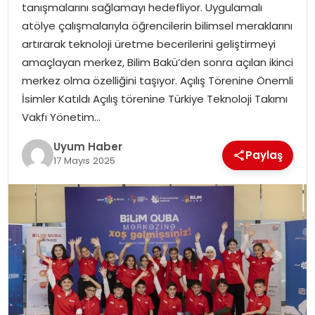
tanışmalarını sağlamayı hedefliyor. Uygulamalı
SAĞLIK
atölye çalışmalarıyla öğrencilerin bilimsel meraklarını
artırarak teknoloji üretme becerilerini geliştirmeyi
MAGAZIN
amaçlayan merkez, Bilim Bakü’den sonra açılan ikinci
merkez olma özelliğini taşıyor. Açılış Törenine Önemli
YAŞAM
İsimler Katıldı Açılış törenine Türkiye Teknoloji Takımı
Vakfı Yönetim…
Uyum Haber
Paylaş
17 Mayıs 2025