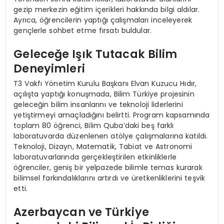
gezip merkezin eğitim içerikleri hakkında bilgi aldılar.
Ayrıca, öğrencilerin yaptığı çalışmaları inceleyerek
gençlerle sohbet etme fırsatı buldular.
Geleceğe Işık Tutacak Bilim
Deneyimleri
T3 Vakfı Yönetim Kurulu Başkanı Elvan Kuzucu Hıdır,
açılışta yaptığı konuşmada, Bilim Türkiye projesinin
geleceğin bilim insanlarını ve teknoloji liderlerini
yetiştirmeyi amaçladığını belirtti. Program kapsamında
toplam 80 öğrenci, Bilim Quba’daki beş farklı
laboratuvarda düzenlenen atölye çalışmalarına katıldı.
Teknoloji, Dizayn, Matematik, Tabiat ve Astronomi
laboratuvarlarında gerçekleştirilen etkinliklerle
öğrenciler, geniş bir yelpazede bilimle temas kurarak
bilimsel farkındalıklarını artırdı ve üretkenliklerini teşvik
etti.
Azerbaycan ve Türkiye