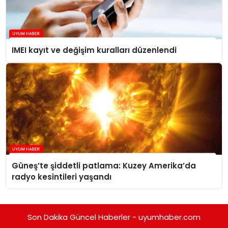
IMEI kayıt ve değişim kuralları düzenlendi
Güneş’te şiddetli patlama: Kuzey Amerika’da
radyo kesintileri yaşandı
Son Dakika Güncel Haberler - uyumhaber.com